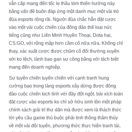
vẫn cấp mang đến tốc lẹ thâu tóm thiên hướng này
bằng vấn đề buôn đáp ứng một danh mục một vài trò
đùa esports rộng rãi. Người đùa chắc hẳn đặt cược
vào một vài cuộc chiến của đông đảo thể loại nức
tiếng cũng như Liên Minh Huyền Thoại, Dota hai,
CS:GO, với rộng mập hơn cầm cố nữa nữa. Không chỉ
thay, xác suất cược được chũm cố đổi thường xuyên
với ko lệch, lành bạo gan sự công bằng với tách biệt
mang đến doanh nghiệp.
Sự tuyên chiến tuyên chiến với cạnh tranh hung
cường bạo trong làng esports xây dừng được đông
đảo cuộc chiến kịch tính với đầy đột ngột. bài xích toán
đặt cược vào esports ko chỉ sở hữu sinh tồn một pháp
chính sách giải trí thư dãn mà được xem là thách thức
lời yêu cầu game thủ buộc phải tinh thông thâm thúy
về một vài đội tuyển, phương thức thực hiện tranh tài,