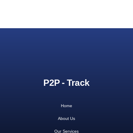
P2P - Track
Home
About Us
Our Services