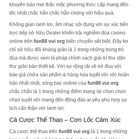
khuyên bảo mọi thắc mắc phương thức cấp mang đến
tốc nhất chắc hẳn chắc hẳn chóng với hiệu quả.
Không gian lanh lợi, âm nhạc sôi đụng với sự xúc tiến
trực tiếp sở hữu Dealer khiến trải nghiệm đùa casino
online trên
fun88 vui org
biến chuyển sệt biệt. Đây ko
chỉ sở hữu đối kháng giản là 1 trong những trong trò
đùa mà được xem là pháp chính sách giải trí thư dãn
thư giãn bản thiết kế. Với sự rộng rãi về trò đùa với
báo giá chữa sản phẩm & hàng hóa tuyệt vời với hoàn
hảo nhất nhất, sòng bạc online của
fun88 vui org
chắc chắn là 1 trong những điểm mang lại chọn chọn
chọn tuyệt vời mang đến đông đảo ai yêu phù hợp sự
lịch cẩn thận với lanh lợi.
Cá Cược Thể Thao – Cơn Lốc Cảm Xúc
Cá cược thể thao trên
fun88 vui org
là 1 trong những