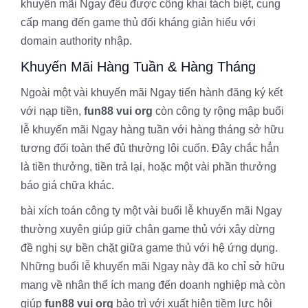
khuyến mãi Ngay đều được công khai tách biệt, cung
cấp mang đến game thủ đối kháng giản hiểu với
domain authority nhập.
Khuyến Mãi Hàng Tuần & Hàng Tháng
Ngoài một vài khuyến mãi Ngay tiến hành đăng ký kết
với nạp tiền,
fun88 vui org
còn công ty rộng mập buổi
lễ khuyến mãi Ngay hàng tuần với hàng tháng sở hữu
tương đối toàn thể đủ thưởng lôi cuốn. Đây chắc hẳn
là tiền thưởng, tiền trả lại, hoặc một vài phần thưởng
báo giá chữa khác.
bài xích toán công ty một vài buổi lễ khuyến mãi Ngay
thường xuyên giúp giữ chân game thủ với xây dừng
đề nghị sự bền chặt giữa game thủ với hệ ứng dụng.
Những buổi lễ khuyến mãi Ngay này đã ko chỉ sở hữu
mang về nhân thể ích mang đến doanh nghiệp mà còn
giúp
fun88 vui org
bảo trì với xuất hiện tiềm lực hội