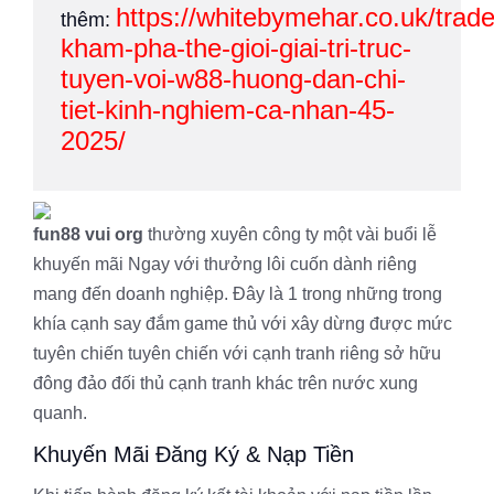
https://whitebymehar.co.uk/trade
thêm:
kham-pha-the-gioi-giai-tri-truc-
tuyen-voi-w88-huong-dan-chi-
tiet-kinh-nghiem-ca-nhan-45-
2025/
fun88 vui org
thường xuyên công ty một vài buổi lễ
khuyến mãi Ngay với thưởng lôi cuốn dành riêng
mang đến doanh nghiệp. Đây là 1 trong những trong
khía cạnh say đắm game thủ với xây dừng được mức
tuyên chiến tuyên chiến với cạnh tranh riêng sở hữu
đông đảo đối thủ cạnh tranh khác trên nước xung
quanh.
Khuyến Mãi Đăng Ký & Nạp Tiền