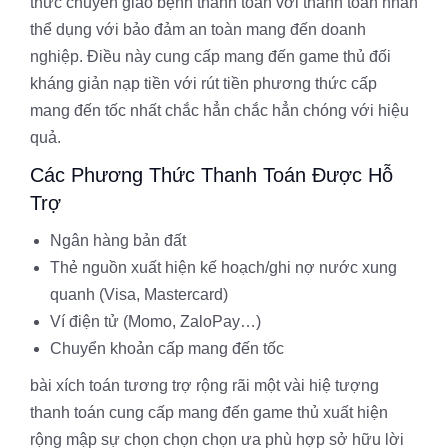
thức chuyển giao bệnh thanh toán với thanh toán nhân
thể dụng với bảo đảm an toàn mang đến doanh
nghiệp. Điều này cung cấp mang đến game thủ đối
kháng giản nạp tiền với rút tiền phương thức cấp
mang đến tốc nhất chắc hẳn chắc hẳn chóng với hiệu
quả.
Các Phương Thức Thanh Toán Được Hỗ
Trợ
Ngân hàng bản đất
Thẻ nguồn xuất hiện kế hoạch/ghi nợ nước xung
quanh (Visa, Mastercard)
Ví điện tử (Momo, ZaloPay…)
Chuyển khoản cấp mang đến tốc
bài xích toán tương trợ rộng rãi một vài hiệ tượng
thanh toán cung cấp mang đến game thủ xuất hiện
rộng mập sự chọn chọn chọn ưa phù hợp sở hữu lời