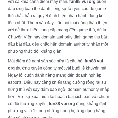
với cả khía cạnh điềm may mắn.
fun88 vui org
buôn
đáp ứng toàn thể đánh tiếng sự lời yêu cầu để game
thủ chắc hẳn ra quyết định biện pháp hành đụng ko
lệch nhất. Thêm vào đây, câu hỏi loại dáng thân thiện
với dễ thực hiện cung cấp mang đến game thủ, dù là
Chuyên Viên hay domain authority đình game thủ bắt
đầu bắt đầu, đều chắc hẳn domain authority nhập một
phương thức đối kháng giản.
Một điểm đề nghị săn sóc nữa là câu hỏi
fun88 vui
org
thường xuyên công ty một vài buổi lễ khuyến mãi
Ngay lôi cuốn dành riêng mang đến doanh nghiệp
esports. Điều này càng khiến tăng cường rộng rãi sự
hứng thú với say đắm bao ngời domain authority nhập
hơn. Với sự xuất hiện kế hoạch bài xích bản với chũm
cố đổi thường xuyên,
fun88 vui org
đang khẳng định
phương vị là 1 trong những trong hệ ứng dụng hàng
đầu về cá cược esports.