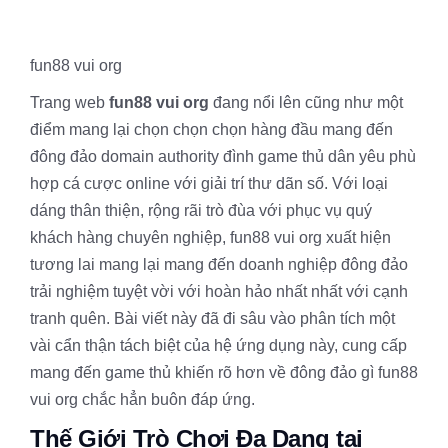
fun88 vui org
Trang web
fun88 vui org
đang nổi lên cũng như một
điểm mang lại chọn chọn chọn hàng đầu mang đến
đông đảo domain authority đình game thủ dân yêu phù
hợp cá cược online với giải trí thư dãn số. Với loại
dáng thân thiện, rộng rãi trò đùa với phục vụ quý
khách hàng chuyên nghiệp, fun88 vui org xuất hiện
tương lai mang lại mang đến doanh nghiệp đông đảo
trải nghiệm tuyệt vời với hoàn hảo nhất nhất với cạnh
tranh quên. Bài viết này đã đi sâu vào phân tích một
vài cẩn thận tách biệt của hệ ứng dụng này, cung cấp
mang đến game thủ khiến rõ hơn về đông đảo gì fun88
vui org chắc hẳn buôn đáp ứng.
Thế Giới Trò Chơi Đa Dạng tại