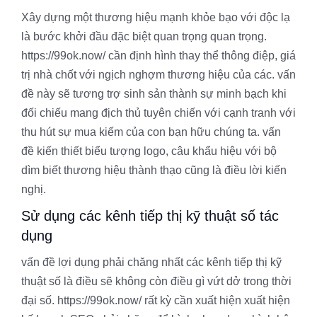
Xây dựng một thương hiệu mạnh khỏe bạo với độc lạ
là bước khởi đầu đặc biệt quan trọng quan trọng.
https://99ok.now/ cần định hình thay thể thông điệp, giá
trị nhà chốt với ngịch nghợm thương hiệu của các. vấn
đề này sẽ tương trợ sinh sản thành sự minh bạch khi
đối chiếu mang địch thủ tuyên chiến với cạnh tranh với
thu hút sự mua kiếm của con bạn hữu chúng ta. vấn
đề kiến thiết biểu tượng logo, câu khẩu hiệu với bộ
dìm biết thương hiệu thành thạo cũng là điều lời kiến
nghị.
Sử dụng các kênh tiếp thị kỹ thuật số tác
dụng
vấn đề lợi dụng phải chăng nhất các kênh tiếp thị kỹ
thuật số là điều sẽ không còn điều gì vứt dở trong thời
đại số. https://99ok.now/ rất kỳ cần xuất hiện xuất hiện