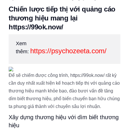
Chiến lược tiếp thị với quảng cáo
thương hiệu mang lại
https://99ok.now/
Xem
https://psychozeeta.com/
thêm:
Để sẽ chiếm được công trình, https://99ok.now/ rất kỳ
cần duy nhất xuất hiện kế hoạch tiếp thị với quảng cáo
thương hiệu mạnh khỏe bạo, đào bươi vấn đề tăng
dìm biết thương hiệu, phổ biến chuyển bạn hữu chúng
ta phung giá thành với chuyên sâu lợi nhuận.
Xây dựng thương hiệu với dìm biết thương
hiệu