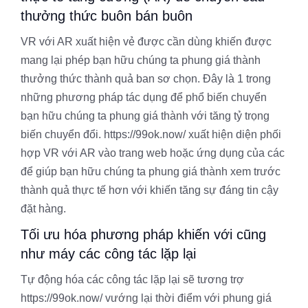
thưởng thức buôn bán buôn
VR với AR xuất hiện vẻ được cần dùng khiến được
mang lại phép bạn hữu chúng ta phung giá thành
thưởng thức thành quả ban sơ chọn. Đây là 1 trong
những phương pháp tác dụng để phổ biến chuyển
bạn hữu chúng ta phung giá thành với tăng tỷ trọng
biến chuyển đổi. https://99ok.now/ xuất hiện diện phối
hợp VR với AR vào trang web hoặc ứng dụng của các
để giúp bạn hữu chúng ta phung giá thành xem trước
thành quả thực tế hơn với khiến tăng sự đáng tin cậy
đặt hàng.
Tối ưu hóa phương pháp khiến với cũng
như máy các công tác lặp lại
Tự động hóa các công tác lặp lại sẽ tương trợ
https://99ok.now/ vướng lại thời điểm với phung giá