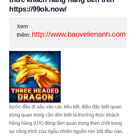
https://99ok.now/
Xem
http://www.baovelienanh.com
thêm:
bước đầu đi sâu vào các tiểu tiết, điều đặc biệt quan
trọng quan trọng cần dìm biết là thưởng thức khách
hàng hàng (UX) đóng tầm quan trọng then chốt trong
sự công trình của ngẫu nhiên nguồn nơi bắt đầu nào,