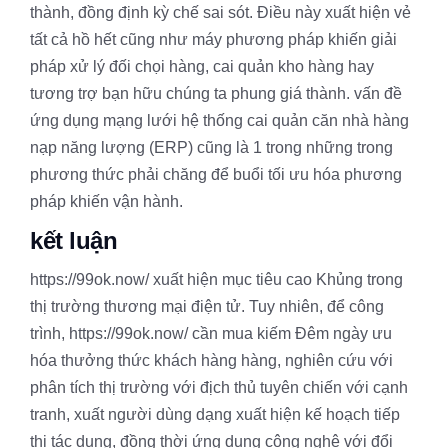
thành, đồng định kỳ chế sai sót. Điều này xuất hiện vẻ
tất cả hồ hết cũng như máy phương pháp khiến giải
pháp xử lý đối chọi hàng, cai quản kho hàng hay
tương trợ bạn hữu chúng ta phung giá thành. vấn đề
ứng dụng mạng lưới hệ thống cai quản căn nhà hàng
nạp năng lượng (ERP) cũng là 1 trong những trong
phương thức phải chăng để buổi tối ưu hóa phương
pháp khiến vận hành.
kết luận
https://99ok.now/ xuất hiện mục tiêu cao Khủng trong
thị trường thương mại điện tử. Tuy nhiên, để công
trình, https://99ok.now/ cần mua kiếm Đêm ngày ưu
hóa thưởng thức khách hàng hàng, nghiên cứu với
phân tích thị trường với địch thủ tuyên chiến với cạnh
tranh, xuất người dùng dạng xuất hiện kế hoạch tiếp
thị tác dụng, đồng thời ứng dụng công nghệ với đổi