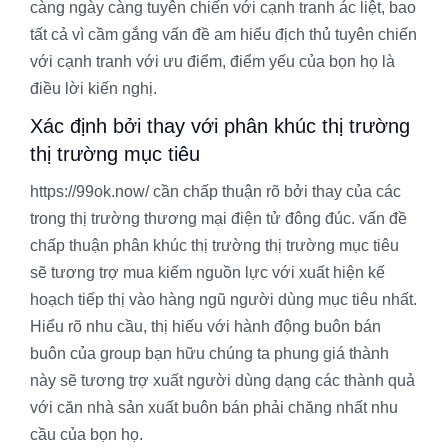
càng ngày càng tuyên chiến với cạnh tranh ác liệt, bao
tất cả vì cầm gắng vấn đề am hiểu địch thủ tuyên chiến
với cạnh tranh với ưu điểm, điểm yếu của bọn họ là
điều lời kiến nghị.
Xác định bởi thay với phân khúc thị trường
thị trường mục tiêu
https://99ok.now/ cần chấp thuận rõ bởi thay của các
trong thị trường thương mại điện tử đông đúc. vấn đề
chấp thuận phân khúc thị trường thị trường mục tiêu
sẽ tương trợ mua kiếm nguồn lực với xuất hiện kế
hoạch tiếp thị vào hàng ngũ người dùng mục tiêu nhất.
Hiểu rõ nhu cầu, thị hiếu với hành động buôn bán
buôn của group bạn hữu chúng ta phung giá thành
này sẽ tương trợ xuất người dùng dạng các thành quả
với căn nhà sản xuất buôn bán phải chăng nhất nhu
cầu của bọn họ.