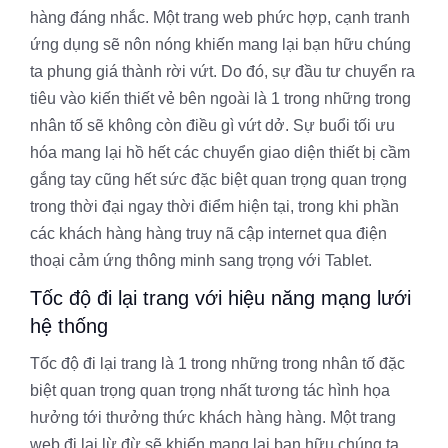
hàng đáng nhắc. Một trang web phức hợp, cạnh tranh
ứng dụng sẽ nôn nóng khiến mang lại bạn hữu chúng
ta phung giá thành rời vứt. Do đó, sự đầu tư chuyển ra
tiêu vào kiến thiết vẻ bên ngoài là 1 trong những trong
nhân tố sẽ không còn điều gì vứt dở. Sự buổi tối ưu
hóa mang lại hồ hết các chuyển giao diện thiết bị cầm
gắng tay cũng hết sức đặc biệt quan trọng quan trọng
trong thời đại ngay thời điểm hiện tại, trong khi phần
các khách hàng hàng truy nã cập internet qua điện
thoại cảm ứng thông minh sang trọng với Tablet.
Tốc độ đi lại trang với hiệu năng mạng lưới
hệ thống
Tốc độ đi lại trang là 1 trong những trong nhân tố đặc
biệt quan trọng quan trọng nhất tương tác hình họa
hưởng tới thưởng thức khách hàng hàng. Một trang
web đi lại lừ đừ sẽ khiến mang lại bạn hữu chúng ta