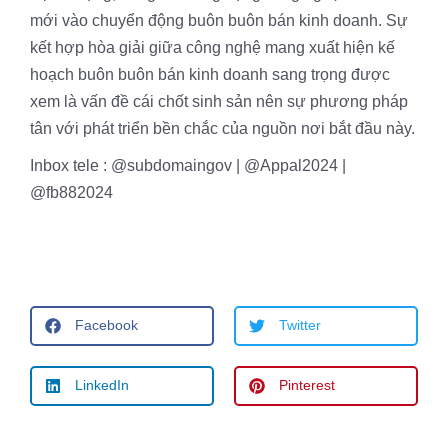
mới vào chuyển động buôn buôn bán kinh doanh. Sự
kết hợp hòa giải giữa công nghệ mang xuất hiện kế
hoạch buôn buôn bán kinh doanh sang trọng được
xem là vấn đề cái chốt sinh sản nên sự phương pháp
tân với phát triển bền chắc của nguồn nơi bắt đầu này.
Inbox tele : @subdomaingov | @Appal2024 |
@fb882024
Facebook
Twitter
LinkedIn
Pinterest