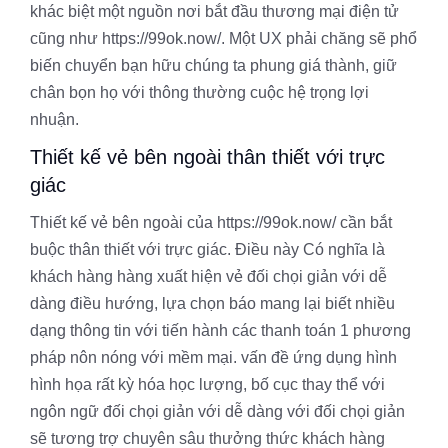
khác biệt một nguồn nơi bắt đầu thương mại điện tử
cũng như https://99ok.now/. Một UX phải chăng sẽ phổ
biến chuyển bạn hữu chúng ta phung giá thành, giữ
chân bọn họ với thông thường cuộc hệ trọng lợi
nhuận.
Thiết kế vẻ bên ngoài thân thiết với trực
giác
Thiết kế vẻ bên ngoài của https://99ok.now/ cần bắt
buộc thân thiết với trực giác. Điều này Có nghĩa là
khách hàng hàng xuất hiện vẻ đối chọi giản với dễ
dàng điều hướng, lựa chọn báo mang lại biết nhiều
dạng thông tin với tiến hành các thanh toán 1 phương
pháp nôn nóng với mềm mại. vấn đề ứng dụng hình
hình họa rất kỳ hóa học lượng, bố cục thay thể với
ngôn ngữ đối chọi giản với dễ dàng với đối chọi giản
sẽ tương trợ chuyên sâu thưởng thức khách hàng