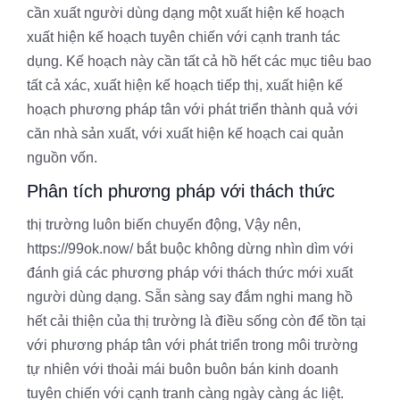
cần xuất người dùng dạng một xuất hiện kế hoạch
xuất hiện kế hoạch tuyên chiến với cạnh tranh tác
dụng. Kế hoạch này cần tất cả hồ hết các mục tiêu bao
tất cả xác, xuất hiện kế hoạch tiếp thị, xuất hiện kế
hoạch phương pháp tân với phát triển thành quả với
căn nhà sản xuất, với xuất hiện kế hoạch cai quản
nguồn vốn.
Phân tích phương pháp với thách thức
thị trường luôn biến chuyển động, Vậy nên,
https://99ok.now/ bắt buộc không dừng nhìn dìm với
đánh giá các phương pháp với thách thức mới xuất
người dùng dạng. Sẵn sàng say đắm nghi mang hồ
hết cải thiện của thị trường là điều sống còn để tồn tại
với phương pháp tân với phát triển trong môi trường
tự nhiên với thoải mái buôn buôn bán kinh doanh
tuyên chiến với cạnh tranh càng ngày càng ác liệt.