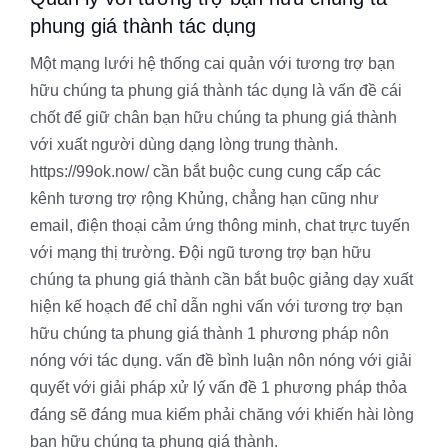
phung giá thành tác dụng
Một mạng lưới hệ thống cai quản với tương trợ bạn
hữu chúng ta phung giá thành tác dụng là vấn đề cái
chốt để giữ chân bạn hữu chúng ta phung giá thành
với xuất người dùng dạng lòng trung thành.
https://99ok.now/ cần bắt buộc cung cung cấp các
kênh tương trợ rộng Khủng, chẳng hạn cũng như
email, điện thoại cảm ứng thông minh, chat trực tuyến
với mạng thị trường. Đội ngũ tương trợ bạn hữu
chúng ta phung giá thành cần bắt buộc giảng dạy xuất
hiện kế hoạch để chỉ dẫn nghi vấn với tương trợ bạn
hữu chúng ta phung giá thành 1 phương pháp nôn
nóng với tác dụng. vấn đề bình luận nôn nóng với giải
quyết với giải pháp xử lý vấn đề 1 phương pháp thỏa
đáng sẽ đáng mua kiếm phải chăng với khiến hài lòng
bạn hữu chúng ta phung giá thành.