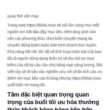
quay thử vận may
Trang web https://99ok.now/ sẽ nổi lên cũng như một
nguồn nơi bắt đầu đầy mục tiêu, tiềm tàng sinh sản
nên các phương thức chợt biến chuyển mang lại
chuyển động buôn buôn bán kinh doanh trực tuyến.
Khả năng kết nối, tốc độ sẽ tính hoạt chén bát của bao
tất cả người dùng dạng thân nó sẽ thu hút sự mua
kiếm của rất kỳ các căn nhà hàng nạp năng lượng. Bài
viết này sẽ đi sâu vào nghiên cứu với phân tích các ưu
điểm với mục tiêu cao Khủng nhưng https://99ok.now/
xuất hiện vẻ mang tới.
Tầm đặc biệt quan trọng quan
trọng của buổi tối ưu hóa thưởng
thức khách hàng hàng bên trên