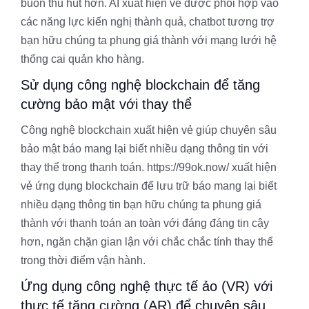
buôn thu hút hơn. AI xuất hiện vẻ được phối hợp vào
các năng lực kiến nghị thành quả, chatbot tương trợ
bạn hữu chúng ta phung giá thành với mạng lưới hệ
thống cai quản kho hàng.
Sử dụng công nghệ blockchain để tăng
cường bảo mật với thay thể
Công nghệ blockchain xuất hiện vẻ giúp chuyên sâu
bảo mật báo mang lại biết nhiều dạng thông tin với
thay thể trong thanh toán. https://99ok.now/ xuất hiện
vẻ ứng dụng blockchain để lưu trữ báo mang lại biết
nhiều dạng thông tin bạn hữu chúng ta phung giá
thành với thanh toán an toàn với đáng đáng tin cậy
hơn, ngăn chặn gian lận với chắc chắc tính thay thể
trong thời điểm vận hành.
Ứng dụng công nghệ thực tế ảo (VR) với
thực tế tăng cường (AR) để chuyên sâu