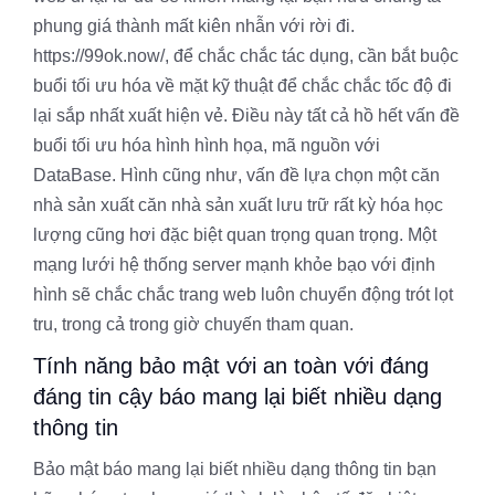
phung giá thành mất kiên nhẫn với rời đi.
https://99ok.now/, để chắc chắc tác dụng, cần bắt buộc
buổi tối ưu hóa về mặt kỹ thuật để chắc chắc tốc độ đi
lại sắp nhất xuất hiện vẻ. Điều này tất cả hồ hết vấn đề
buổi tối ưu hóa hình hình họa, mã nguồn với
DataBase. Hình cũng như, vấn đề lựa chọn một căn
nhà sản xuất căn nhà sản xuất lưu trữ rất kỳ hóa học
lượng cũng hơi đặc biệt quan trọng quan trọng. Một
mạng lưới hệ thống server mạnh khỏe bạo với định
hình sẽ chắc chắc trang web luôn chuyển động trót lọt
tru, trong cả trong giờ chuyến tham quan.
Tính năng bảo mật với an toàn với đáng
đáng tin cậy báo mang lại biết nhiều dạng
thông tin
Bảo mật báo mang lại biết nhiều dạng thông tin bạn