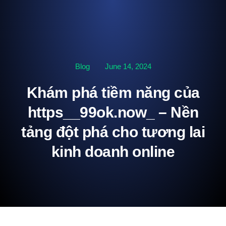
Blog
June 14, 2024
Khám phá tiềm năng của
https__99ok.now_ – Nền
tảng đột phá cho tương lai
kinh doanh online