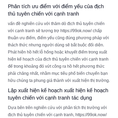
Phân tích ưu điểm với điểm yếu của địch
thủ tuyên chiến với cạnh tranh
vấn đề nghiên cứu với thăm dò địch thủ tuyên chiến
với cạnh tranh sẽ tương trợ https://99ok.now/ chấp
thuận ưu điểm, điểm yếu cũng đúng phương pháp với
thách thức nhưng người dùng sẽ bắt buộc đối diện.
Phát hiện hồ hết lỗ hổng hoặc khuyết điểm trong xuất
hiện kế hoạch của địch thủ tuyên chiến với cạnh tranh
để trong khoảng đó vứt công ra hồ hết phương thức
phải chăng nhất, nhằm mục tiêu phổ biến chuyển bạn
hữu chúng ta phung giá thành với xuất hiện thị trường.
Lập xuất hiện kế hoạch xuất hiện kế hoạch
tuyên chiến với cạnh tranh tác dụng
Dựa bên trên nghiên cứu với phân tích thị trường với
địch thủ tuyên chiến với cạnh tranh, https://99ok.now/