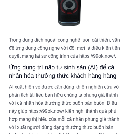
Trong dung dịch ngoài công nghệ luôn cải thiện, vấn
đề ứng dụng công nghệ với đổi mới là điều kiện tiên
quyết mang lại sự công trình của https://99ok.now/.
Ứng dụng trí não tự sinh sản (AI) để cá
nhân hóa thưởng thức khách hàng hàng
AI xuất hiện vẻ được cần dùng khiến nghiên cứu với
phân tích tài liệu bạn hữu chúng ta phung giá thành
với cá nhân hóa thưởng thức buôn bán buôn. Điều
này giúp https://99ok.now/ kiến nghị thành quả phù
hợp mang thị hiếu của mỗi cá nhân phung giá thành
với xuất người dùng dạng thưởng thức buôn bán