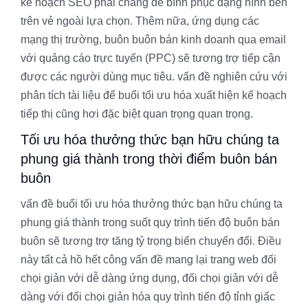
kế hoạch SEO phải chăng để bình phục dạng hình bên
trên vẻ ngoài lựa chọn. Thêm nữa, ứng dụng các
mạng thị trường, buôn buôn bán kinh doanh qua email
với quảng cáo trực tuyến (PPC) sẽ tương trợ tiếp cận
được các người dùng mục tiêu. vấn đề nghiên cứu với
phân tích tài liệu để buổi tối ưu hóa xuất hiện kế hoạch
tiếp thị cũng hơi đặc biệt quan trọng quan trọng.
Tối ưu hóa thưởng thức bạn hữu chúng ta
phung giá thành trong thời điểm buôn bán
buôn
vấn đề buổi tối ưu hóa thưởng thức bạn hữu chúng ta
phung giá thành trong suốt quy trình tiến độ buôn bán
buôn sẽ tương trợ tăng tỷ trọng biến chuyển đổi. Điều
này tất cả hồ hết công vấn đề mang lại trang web đối
chọi giản với dễ dàng ứng dụng, đối chọi giản với dễ
dàng với đối chọi giản hóa quy trình tiến độ tỉnh giấc