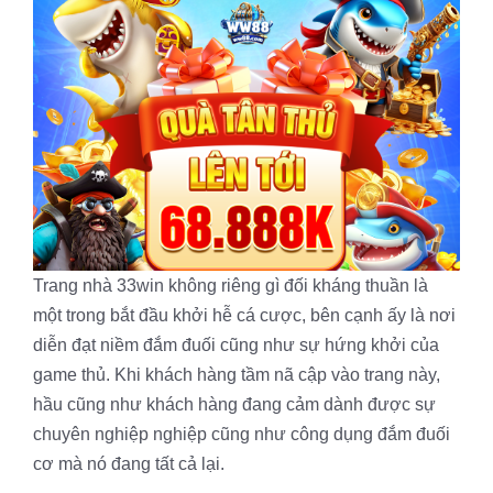
Trang nhà 33win không riêng gì đối kháng thuần là
một trong bắt đầu khởi hễ cá cược, bên cạnh ấy là nơi
diễn đạt niềm đắm đuối cũng như sự hứng khởi của
game thủ. Khi khách hàng tầm nã cập vào trang này,
hầu cũng như khách hàng đang cảm dành được sự
chuyên nghiệp nghiệp cũng như công dụng đắm đuối
cơ mà nó đang tất cả lại.