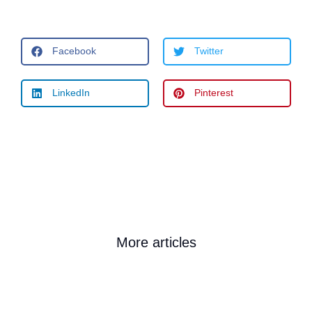
Facebook
Twitter
LinkedIn
Pinterest
More articles