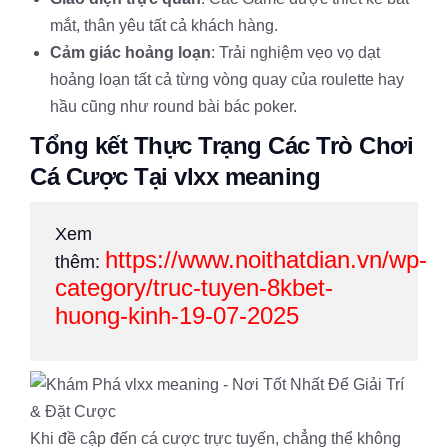
mắt, thân yêu tất cả khách hàng.
Cảm giác hoảng loạn
: Trải nghiệm vẹo vọ dạt
hoảng loạn tất cả từng vòng quay của roulette hay
hầu cũng như round bài bác poker.
Tổng kết Thực Trạng Các Trò Chơi
Cá Cược Tại vlxx meaning
Xem
https://www.noithatdian.vn/wp-
thêm:
category/truc-tuyen-8kbet-
huong-kinh-19-07-2025
Khi đề cập đến cá cược trực tuyến, chẳng thể không