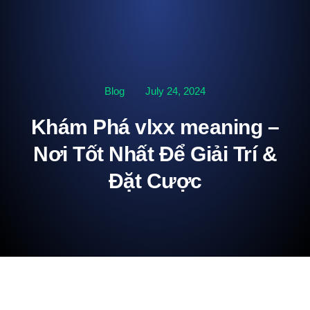
Blog
July 24, 2024
Khám Phá vlxx meaning –
Nơi Tốt Nhất Để Giải Trí &
Đặt Cược