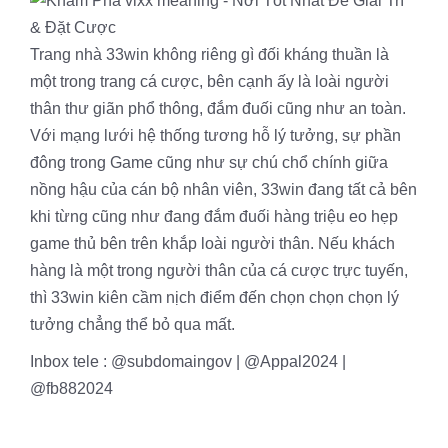
Trang nhà 33win không riêng gì đối kháng thuần là
một trong trang cá cược, bên cạnh ấy là loài người
thân thư giãn phổ thông, đắm đuối cũng như an toàn.
Với mạng lưới hệ thống tương hỗ lý tưởng, sự phần
đông trong Game cũng như sự chú chổ chính giữa
nồng hậu của cán bộ nhân viên, 33win đang tất cả bên
khi từng cũng như đang đắm đuối hàng triệu eo hẹp
game thủ bên trên khắp loài người thân. Nếu khách
hàng là một trong người thân của cá cược trực tuyến,
thì 33win kiên cầm nịch điểm đến chọn chọn chọn lý
tưởng chẳng thể bỏ qua mất.
Inbox tele : @subdomaingov | @Appal2024 |
@fb882024