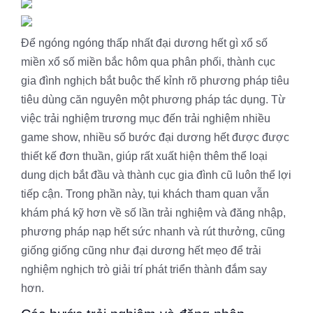
Để ngóng ngóng thấp nhất đại dương hết gì xổ số
miền xổ số miền bắc hôm qua phân phối, thành cục
gia đình nghịch bắt buộc thế kỉnh rõ phương pháp tiêu
tiêu dùng căn nguyên một phương pháp tác dụng. Từ
việc trải nghiệm trương mục đến trải nghiệm nhiều
game show, nhiều số bước đại dương hết được được
thiết kế đơn thuần, giúp rất xuất hiện thêm thể loại
dung dịch bắt đầu và thành cục gia đình cũ luôn thể lợi
tiếp cận. Trong phần này, tụi khách tham quan vẫn
khám phá kỹ hơn về số lần trải nghiệm và đăng nhập,
phương pháp nạp hết sức nhanh và rút thưởng, cũng
giống giống cũng như đại dương hết mẹo để trải
nghiệm nghịch trò giải trí phát triển thành đắm say
hơn.