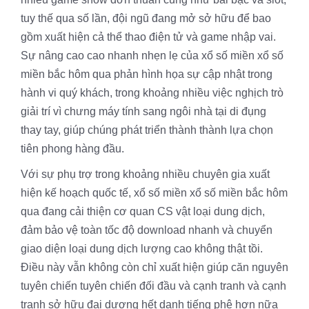
tuy thế qua số lần, đội ngũ đang mở sở hữu để bao
gồm xuất hiện cả thể thao điện tử và game nhập vai.
Sự nâng cao cao nhanh nhẹn lẹ của xổ số miền xổ số
miền bắc hôm qua phản hình họa sự cập nhật trong
hành vi quý khách, trong khoảng nhiều việc nghịch trò
giải trí vì chưng máy tính sang ngôi nhà tại di đụng
thay tay, giúp chúng phát triển thành thành lựa chọn
tiên phong hàng đầu.
Với sự phụ trợ trong khoảng nhiều chuyên gia xuất
hiện kế hoạch quốc tế, xổ số miền xổ số miền bắc hôm
qua đang cải thiện cơ quan CS vật loại dung dịch,
đảm bảo vệ toàn tốc độ download nhanh và chuyển
giao diện loại dung dịch lượng cao không thật tồi.
Điều này vẫn không còn chỉ xuất hiện giúp căn nguyên
tuyên chiến tuyên chiến đối đầu và cạnh tranh và cạnh
tranh sở hữu đại dương hết danh tiếng phệ hơn nữa