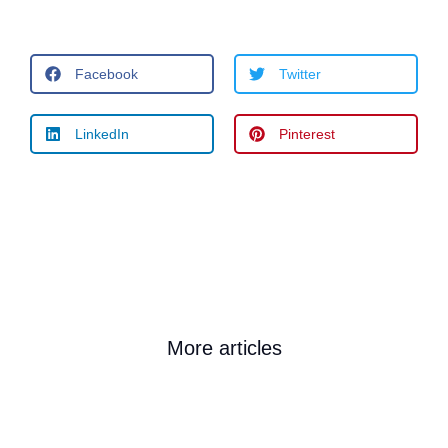
Facebook
Twitter
LinkedIn
Pinterest
More articles