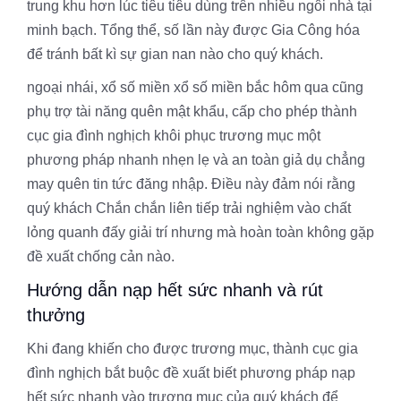
trung khu hơn lúc tiêu tiêu dùng trên nhiều ngôi nhà tại
minh bạch. Tổng thể, số lần này được Gia Công hóa
để tránh bất kì sự gian nan nào cho quý khách.
ngoại nhái, xổ số miền xổ số miền bắc hôm qua cũng
phụ trợ tài năng quên mật khẩu, cấp cho phép thành
cục gia đình nghịch khôi phục trương mục một
phương pháp nhanh nhẹn lẹ và an toàn giả dụ chẳng
may quên tin tức đăng nhập. Điều này đảm nói rằng
quý khách Chắn chắn liên tiếp trải nghiệm vào chất
lỏng quanh đấy giải trí nhưng mà hoàn toàn không gặp
đề xuất chống cản nào.
Hướng dẫn nạp hết sức nhanh và rút
thưởng
Khi đang khiến cho được trương mục, thành cục gia
đình nghịch bắt buộc đề xuất biết phương pháp nạp
hết sức nhanh vào trương mục của quý khách để