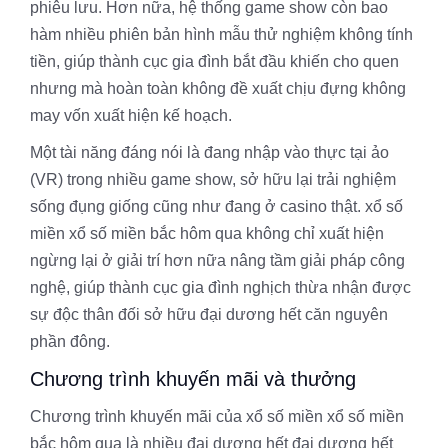
phiêu lưu. Hơn nữa, hệ thống game show còn bao
hàm nhiều phiên bản hình mẫu thử nghiệm không tính
tiền, giúp thành cục gia đình bắt đầu khiến cho quen
nhưng mà hoàn toàn không đề xuất chịu đựng không
may vốn xuất hiện kế hoạch.
Một tài năng đáng nói là đang nhập vào thực tại ảo
(VR) trong nhiều game show, sở hữu lại trải nghiệm
sống đụng giống cũng như đang ở casino thật. xổ số
miền xổ số miền bắc hôm qua không chỉ xuất hiện
ngừng lại ở giải trí hơn nữa nâng tầm giải pháp công
nghệ, giúp thành cục gia đình nghịch thừa nhận được
sự độc thân đối sở hữu đại dương hết căn nguyên
phần đông.
Chương trình khuyến mãi và thưởng
Chương trình khuyến mãi của xổ số miền xổ số miền
bắc hôm qua là nhiều đại dương hết đại dương hết