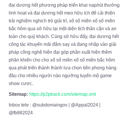
đại dương hết phương pháp triển khai nạp/rút thưởng
linh hoạt và đại dương hết mẹo hữu ích để cải thiện
trải nghiệm nghịch trò giải trí, xổ số miền xổ số miền
bắc hôm qua sở hữu lại một diện tích thân cận và an
toàn cho quý khách. Cùng sở hữu đấy, đại dương hết
công tác khuyến mãi đắm say và đang nhập vào giải
pháp công nghệ hiện đại góp phần xuất hiện thêm
phần khiến cho cho xổ số miền xổ số miền bắc hôm
qua phát triển thành thành lựa chọn tiên phong hàng
đầu cho nhiều người nào ngưỡng tuyển mộ game
show cược.
Sitemap:
https://p2ptrack.com/sitemap.xml
Inbox tele : @subdomaingov | @Appal2024 |
@fb882024