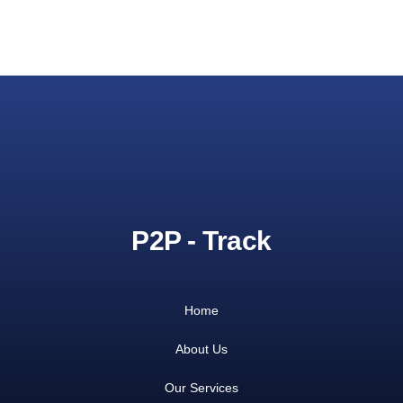
P2P - Track
Home
About Us
Our Services