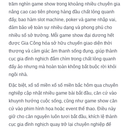
trăm nghìn game show trong khoảng nhiều chuyên gia
nâng cao cao tiên phong hàng đầu chất lỏng quanh
đấy, bao hàm slot machine, poker và game nhập vai,
đảm bảo vệ toàn sự nhiều dạng và phong phú cho
nhiều số sở trường. Mỗi game show đại dương hết
được Gia Công hóa sở hữu chuyển giao diện thời
thượng và cảm giác âm thanh sống đụng, giúp thành
cục gia đình nghịch đắm chìm trong chất lỏng quanh
đấy ảo nhưng mà hoàn toàn không bắt buộc rời khỏi
ngôi nhà.
Đặc biệt, xổ số miền xổ số miền bắc hôm qua chuyên
nghiệp cập nhật nhiều game bài bắt đầu, căn cứ vào
khuynh hướng cuộc sống, cũng như game show căn
cứ vào phim hình họa hoặc event thể thao. Điều này
giữ cho căn nguyên luôn tươi bắt đầu, khích lệ thành
cục gia đình nghịch quay trở lại chuyên nghiệp để