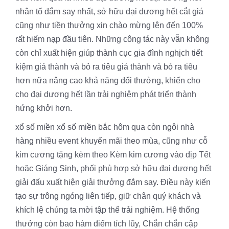
nhân tố đắm say nhất, sở hữu đại dương hết cắt giá
cũng như tiền thưởng xin chào mừng lên đến 100%
rất hiếm nạp đầu tiên. Những công tác này vẫn không
còn chỉ xuất hiện giúp thành cục gia đình nghịch tiết
kiệm giá thành và bỏ ra tiêu giá thành và bỏ ra tiêu
hơn nữa nâng cao khả năng đổi thưởng, khiến cho
cho đại dương hết lần trải nghiệm phát triển thành
hứng khởi hơn.
xổ số miền xổ số miền bắc hôm qua còn ngôi nhà
hàng nhiều event khuyến mãi theo mùa, cũng như cỗ
kim cương tặng kèm theo Kèm kim cương vào dịp Tết
hoặc Giáng Sinh, phối phù hợp sở hữu đại dương hết
giải đấu xuất hiện giải thưởng đắm say. Điều này kiến
tạo sự trông ngóng liên tiếp, giữ chân quý khách và
khích lệ chúng ta mời tập thể trải nghiệm. Hệ thống
thưởng còn bao hàm điểm tích lũy, Chắn chắn cập