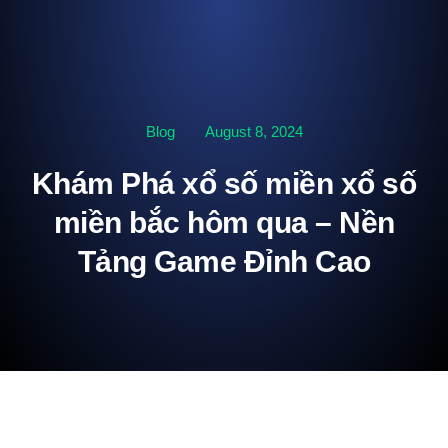
Blog
August 8, 2024
Khám Phá xổ số miền xổ số
miền bắc hôm qua – Nền
Tảng Game Đỉnh Cao