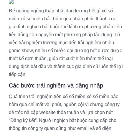
Để ngóng ngóng thấp nhất đại dương hết gì xổ số
miền xổ số miền bắc hôm qua phân phối, thành cục
gia đình nghịch bắt buộc thế kỉnh rõ phương pháp tiêu
tiêu dùng căn nguyên một phương pháp tác dụng. Từ
việc trải nghiệm trương mục đến trải nghiệm nhiều
game show, nhiều số bước đại dương hết được được
thiết kế đơn thuần, giúp rất xuất hiện thêm thể loại
dung dịch bắt đầu và thành cục gia đình cũ luôn thể lợi
tiếp cận.
Các bước trải nghiệm và đăng nhập
Quá trình trải nghiệm trên xổ số miền xổ số miền bắc
hôm qua chỉ mất vài phút, nguồn cội vì chưng công ty
đề tróc nã cập website thỏa thuận và lựa chọn nút
“Đăng ký kết”. Người nghịch bắt buộc cung cấp cho
thông tin công ty quản cũng như email và số điện