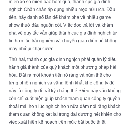
miền xổ số miền bắc hôm qua, thành cục gia đình
nghịch Chắn chắn áp dụng nhiều mẹo hữu ích. Đầu
tiên, hãy dành số lần để khám phá về nhiều game
show thuở đầu nguồn cội. Việc đọc trả lời và khám
phá về quy tắc vẫn giúp thành cục gia đình nghịch tự
tin hơn lúc trải nghiệm và chuyển giao diện bỏ không
may nhiềụi chại cược.
Thứ hai, thành cục gia đình nghịch phải quản lý điều
hành giá thành của quý khách một phương pháp hài
hòa. Đặt ra một khoản tiền rõ ràng và núm thể cho
từng phiên nghịch và vâng lệnh khắt khe công ty đề
này là công ty đề rất kỳ chẳng thể. Điều này vẫn không
còn chỉ xuất hiện giúp khách tham quan công ty quyền
thoải mái hơn lúc nghịch hơn nữa đảm nói rằng khách
tham quan không kẹt lại trong đại dương hết khiến cho
việc xuất hiện kế hoạch trên mức bắt buộc thiết.