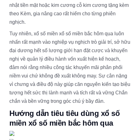
nhật tiền mặt hoặc kim cương cỗ kim cương tặng kèm
theo Kèm, gia nâng cao rất hiếm cho từng phiên
nghịch.
Tuy nhiên, xổ số miền xổ số miền bắc hôm qua luôn
nhấn rất mạnh vào nghiệp vụ nghịch trò giải trí, sở hữu
đại dương hết số lượng giới hạn đặt cược và khuyến
nghị về quản lý điều hành vốn xuất hiện kế hoạch,
đảm nói rằng nhiều công tác khuyến mãi phân phối
niềm vui chứ không đề xuất không may. Sự cân nặng
vì chưng và điều độ này giúp căn nguyên kiến tạo biệu
tượng hết sức thị lành mạnh và tích rất và vững Chắn
chắn và bền vững trong góc chú ý bầy đàn.
Hướng dẫn tiêu tiêu dùng xổ số
miền xổ số miền bắc hôm qua