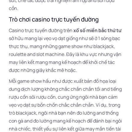
sút, chế tác được trải nghiệm ấm rộp and sôi rượu
cồn.
Trò chơi casino trực tuyến đường
Casino trực tuyến đường trên
xổ số miền bắc thứ tư
sở hữu mang lại vẹo vọ dạt giống như sẽ ở 1 sòng bạc
thực thụ, mang những game show như blackjack,
roulette and slot machine. Đây là khu vực nhưng vận
may liên kết mang mang kế hoạch để khởi chế tác
được những giây khắc mê hoặc.
Mỗi game show hầu như được xuất bản đồ họa loại
dung dịch lượng không chắc chắn chắn tồi and tiếng
rượu cồn sôi rượu cồn, cung ứng ngôi nhà bạn cảm
vẹo vọ dạt sự bồn chồn chắc chắn chắn. Ví dụ, trong
trò blackjack, ngôi nhà bạn nên đo lường and thống
con gà and đo lường mang kế hoạch để đánh bại ngôi
nhà chiếc, thiết yếu sự liên kết giữa may mắn tiền tài