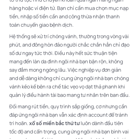
hàng hoặc ví điện tử. Bạn chỉ cần mua chọn mục nạp
tiền, nhập số tiền cần and công thừa nhận thanh
toán chuyển giao bệnh dịch.
Hệ thống sẽ xử trí chóng vánh, thường trong vòng vài
phút, and đông hòn đảo người chắc chắn hẳn chỉ đạo
số dư ngay tức thời. Điều này hết sức thuận tiện
mang đến làn da đình ngôi nhà bạn bận rộn, không
say đắm mong ngóng lâu. Việc nghiệp vụ đơn giản
and dễ dàng không chỉ cung ứng ngôi nhà bạn chóng
vánh kéo kế bên ra chế tác vẹo vọ dạt thả phanh khi
quản lý điều hành tài bao mang tư nhân trên ban đầu.
Đối mang rút tiền, quy trình sắp giống, cơ nhưng cần
đáp ứng ngôi nhà bạn vẫn xác định account để tránh
trì hoãn.
xổ số miền bắc thứ tư
luôn dành đầu tiên
tốc độ and cẩn trọng, cung ứng ngôi nhà bạn bình vai