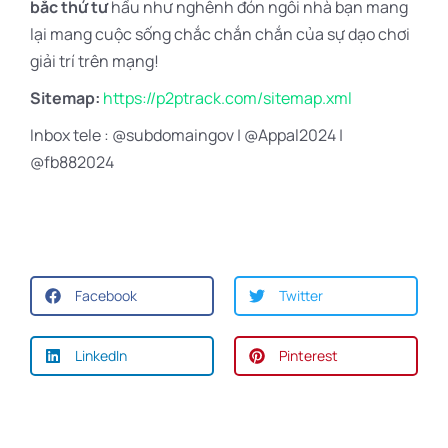
bắc thứ tư
hầu như nghênh đón ngôi nhà bạn mang
lại mang cuộc sống chắc chắn chắn của sự dạo chơi
giải trí trên mạng!
Sitemap:
https://p2ptrack.com/sitemap.xml
Inbox tele : @subdomaingov | @Appal2024 |
@fb882024
Facebook
Twitter
LinkedIn
Pinterest