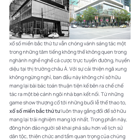
xổ số miền bắc thứ tư vẫn chóng vánh sáng tác một
trong những tăm tiếng không thể không quen trong
nghành nghề nghề cá cược trực tuyến đường, huyền
diệu tại thị trường châu Á. Với sự cải thiện ngã xung
không ngừng nghỉ, ban đầu này không chỉ sở hữu
mang lại bài bác toán thuận tiện kế bên ra chế chế
tác ra một bè cánh ngôi nhà bạn kết nối. Từ những
game show thượng cổ tới những buổi lễ thể thao to,
xổ số miền bắc thứ tư
luôn thay gắng đổi để sở hữu
mang lại trải nghiệm mang lợi nhất. Trong phần này,
đông hòn đảo người sẽ khai phá sâu hơn về lịch sử
dân tộc, thiên chức and tầm quan trọng của chúng