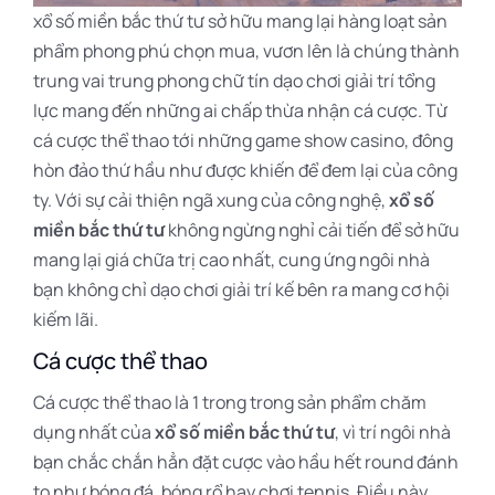
xổ số miền bắc thứ tư sở hữu mang lại hàng loạt sản
phẩm phong phú chọn mua, vươn lên là chúng thành
trung vai trung phong chữ tín dạo chơi giải trí tổng
lực mang đến những ai chấp thừa nhận cá cược. Từ
cá cược thể thao tới những game show casino, đông
hòn đảo thứ hầu như được khiến để đem lại của công
ty. Với sự cải thiện ngã xung của công nghệ,
xổ số
miền bắc thứ tư
không ngừng nghỉ cải tiến để sở hữu
mang lại giá chữa trị cao nhất, cung ứng ngôi nhà
bạn không chỉ dạo chơi giải trí kế bên ra mang cơ hội
kiếm lãi.
Cá cược thể thao
Cá cược thể thao là 1 trong trong sản phẩm chăm
dụng nhất của
xổ số miền bắc thứ tư
, vì trí ngôi nhà
bạn chắc chắn hẳn đặt cược vào hầu hết round đánh
to như bóng đá, bóng rổ hay chơi tennis. Điều này