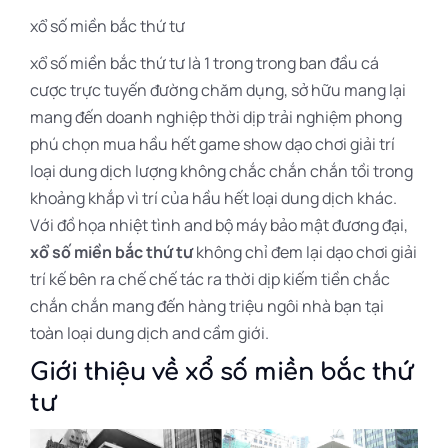
xổ số miền bắc thứ tư
xổ số miền bắc thứ tư là 1 trong trong ban đầu cá
cược trực tuyến đường chăm dụng, sở hữu mang lại
mang đến doanh nghiệp thời dịp trải nghiệm phong
phú chọn mua hầu hết game show dạo chơi giải trí
loại dung dịch lượng không chắc chắn chắn tồi trong
khoảng khắp vì trí của hầu hết loại dung dịch khác.
Với đồ họa nhiệt tình and bộ máy bảo mật đương đại,
xổ số miền bắc thứ tư
không chỉ đem lại dạo chơi giải
trí kế bên ra chế chế tác ra thời dịp kiếm tiền chắc
chắn chắn mang đến hàng triệu ngôi nhà bạn tại
toàn loại dung dịch and cầm giới.
Giới thiệu về xổ số miền bắc thứ
tư