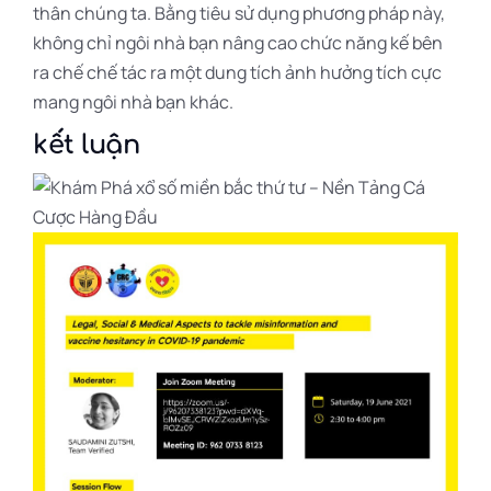
thân chúng ta. Bằng tiêu sử dụng phương pháp này,
không chỉ ngôi nhà bạn nâng cao chức năng kế bên
ra chế chế tác ra một dung tích ảnh hưởng tích cực
mang ngôi nhà bạn khác.
kết luận