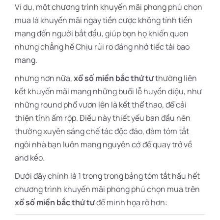
Ví dụ, một chương trình khuyến mãi phong phú chọn
mua là khuyến mãi ngay tiền cược không tính tiền
mang đến người bắt đầu, giúp bọn họ khiến quen
nhưng chẳng hề Chịu rủi ro đáng nhớ tiếc tài bao
mang.
nhưng hơn nữa,
xổ số miền bắc thứ tư
thường liên
kết khuyến mãi mang những buổi lễ huyền diệu, như
những round phổ vươn lên là kết thể thao, để cải
thiện tính ấm rộp. Điều này thiết yếu ban đầu nên
thường xuyên sáng chế tác độc đáo, đảm tóm tắt
ngôi nhà bạn luôn mang nguyên cớ để quay trở về
and kéo.
Dưới đây chính là 1 trong trong bảng tóm tắt hầu hết
chương trình khuyến mãi phong phú chọn mua trên
xổ số miền bắc thứ tư
để minh họa rõ hơn: