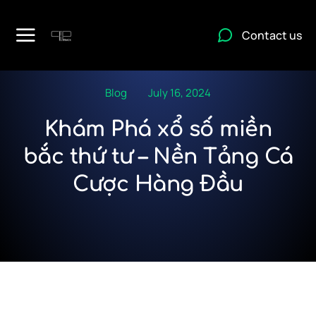
Contact us
Blog
July 16, 2024
Khám Phá xổ số miền
bắc thứ tư – Nền Tảng Cá
Cược Hàng Đầu