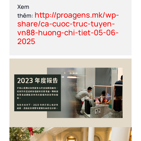
Xem
http://proagens.mk/wp-
thêm:
share/ca-cuoc-truc-tuyen-
vn88-huong-chi-tiet-05-06-
2025