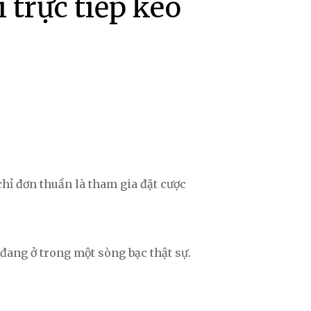
 trực tiếp kèo
chỉ đơn thuần là tham gia đặt cược
 đang ở trong một sòng bạc thật sự.