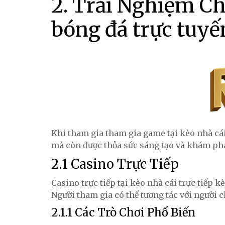
2. Trải Nghiệm Ch
bóng đá trực tuyế
Khi tham gia tham gia game tại kèo nhà cái
mà còn được thỏa sức sáng tạo và khám ph
2.1 Casino Trực Tiếp
Casino trực tiếp tại kèo nhà cái trực tiếp 
Người tham gia có thể tương tác với người 
2.1.1 Các Trò Chơi Phổ Biến