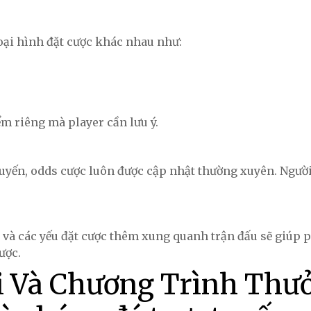
oại hình đặt cược khác nhau như:
m riêng mà player cần lưu ý.
 tuyến, odds cược luôn được cập nhật thường xuyên. Người
ủ và các yếu đặt cược thêm xung quanh trận đấu sẽ giúp p
ược.
i Và Chương Trình Thưở