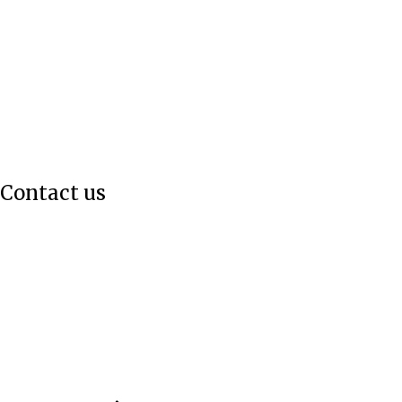
Contact us