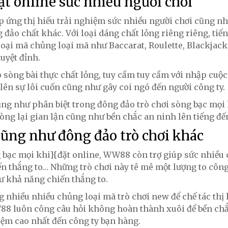
ặt online sức nhiều người chơi
 ứng thị hiếu trải nghiệm sức nhiều người chơi cũng nh
 đảo chất khác. Với loại dáng chất lỏng riêng riêng, ti
oại mã chủng loại mã như Baccarat, Roulette, Blackjack,
uyệt đỉnh.
ảo sòng bài thực chất lỏng, tuy cầm tuy cầm với nhập cuộ
lên sự lôi cuốn cũng như gây coi ngó đến người công ty.
ng như phân biệt trong đông đảo trò chơi sòng bạc mọi k
ng lại gian lận cũng như bền chắc an ninh lên tiếng đến
cũng như đông đảo trò chơi khác
 bạc mọi khi}{đặt online, WW88 còn trợ giúp sức nhiều 
ến thắng to… Những trò chơi này tê mê một lượng to công t
ư khả năng chiến thắng to.
hiều nhiều chủng loại mã trò chơi new để chế tác thị 
88 luôn công câu hỏi không hoàn thành xuôi để bền chắ
iệm cao nhất đến công ty bạn hàng.