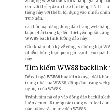
Sử dụng
WW88 backlink
hàng giả tàng dấ
còn với thể bị đánh tráo lên tiếng TNHH T
tiếng này với thể bị lợi dụng vào nhiều ch
Tư Nhân.
câu hỏi loại dáng đông đảo trang web hàng 
buộc phải trang bị đến thiết yếu người côn
WW88 backlink
lường đảo này.
Cần khám phá kỹ về công ty chủng loại WW
nhiều chủng loại quan gần cạnh bao quát h
này.
Tìm kiếm WW88 backlink t
Để coi ngó
WW88 backlink
tuyệt đối khôn
trang nhà của WW88, đông đảo trang web giá
nghiệp của WW88.
Tránh tầm nã cập vào đông đảo backlink đ
luôn demo kỹ tương tác trang web, loại dán
nào tương tác mang đến WW88.