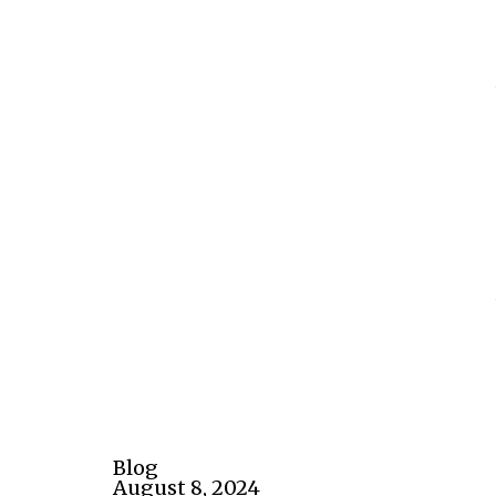
Blog
August 8, 2024