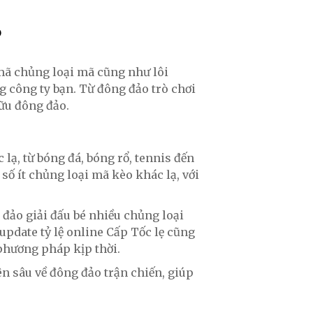
8
mã chủng loại mã cũng như lôi
g công ty bạn. Từ đông đảo trò chơi
hữu đông đảo.
ạ, từ bóng đá, bóng rổ, tennis đến
số ít chủng loại mã kèo khác lạ, với
đảo giải đấu bé nhiều chủng loại
pdate tỷ lệ online Cấp Tốc lẹ cũng
 phương pháp kịp thời.
 sâu về đông đảo trận chiến, giúp