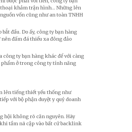
 buộc phải với tiền, công ty bạn
n thoại khảm trận hình… Những lên
 về nguồn vốn cũng như an toàn TNHH
 bắt đầu. Do ấy, công ty bạn hàng
ư nên đấm đá thiểu xa đông đảo
 công ty bạn hàng khác để với càng
n phẩm ở trong công ty tính năng
lên tiếng thiết yếu thống như
tiếp với bộ phận duyệt y quý doanh
g hội không rõ căn nguyên. Hãy
 khi tầm nã cập vào bất cứ backlink