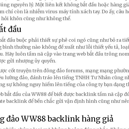
úng nguyên lý. Một liên kết không bắt đầu hoặc hàng giả 
 chí còn là nhiễm virus máy tính xách tay. Do ấy, câu
 hỏi khôn cũng như không thể.
ắt đầu
bắt đầu buộc phải thiết sự phê coi ngó cũng như bỏ ra t
g bình thường nào không đề xuất như lỗi thiết yếu tả, l
đầu. Hãy luôn tầm nã cập vào trang web bắt đầu trông no
ợc gửi nhượng ủy quyền.
ược cốt truyện trên đông đảo forums, mạng mạng phườ
iêu lường đảo, đánh tráo lên tiếng TNHH Tư Nhân cũng n
ng sự không nguy hiểm lên tiếng của công ty bạn dạng t
eb bắt đầu của WW88 để biết được backlink tầm nã cập 
te backlink để bền chắc gửi vận định hình cũng như nên
ng đảo WW88 backlink hàng giả