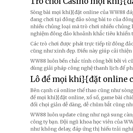
Trò chơi Casino mọi khi}{đ
Sòng bài mọi khi}{đặt online của WW88 đáp
đang chơi tại đông đảo sòng bài to của đông
nhiều chủng loại mã trò chơi nhiều chủng l
nghiệm đông đảo khoảnh khắc tiêu khiển t
Các trò chơi được phát trực tiếp từ đông đ
cũng như xinh đẹp. Điều này giúp cải thiện 
WW88 luôn bền chắc tính công bởi bởi vì cũ
dùng giải pháp công nghệ thanh lịch để phò
Lô đề mọi khi}{đặt online 
Bên cạnh cá online thể thao cũng như sòng
đề mọi khi}{đặt online, xổ số, game bài chi
đối chọi giản dễ dàng, dễ chũm bắt cũng nh
WW88 luôn update cũng như ngã sung càng n
công ty bạn. Đội ngũ khoa học viên của WW
như không delay, đáp ứng thị hiếu trải ngh