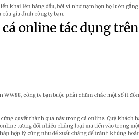
iển khai lên hàng đầu, bởi vì như nạm bọn họ luôn gắng 
 của gia đình công ty bạn.
 cá online tác dụng tr
rên WW88, công ty bạn buộc phải chũm chắc một số ít đôn
g cửng quyết thành quả này trong cá online. Quý khách 
 online tương đối nhiều chủng loại mã tiền vào trong một
háp hợp lý cũng như đề xuất chăng để tránh khủng hoả