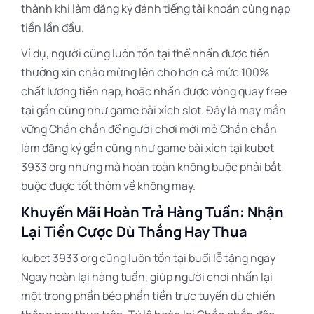
thành khi làm đăng ký đánh tiếng tài khoản cùng nạp
tiền lần đầu.
Ví dụ, người cũng luôn tồn tại thể nhấn được tiền
thưởng xin chào mừng lên cho hơn cả mức 100%
chất lượng tiền nạp, hoặc nhấn được vòng quay free
tại gần cũng như game bài xích slot. Đây là may mắn
vững Chắn chắn để người chơi mới mẻ Chắn chắn
làm đăng ký gần cũng như game bài xích tại kubet
3933 org nhưng mà hoàn toàn không buộc phải bắt
buộc được tốt thỏm về không may.
Khuyến Mãi Hoàn Trả Hàng Tuần: Nhận
Lại Tiền Cược Dù Thắng Hay Thua
kubet 3933 org cũng luôn tồn tại buổi lễ tặng ngay
Ngay hoàn lại hàng tuần, giúp người chơi nhấn lại
một trong phần béo phần tiền trực tuyến dù chiến