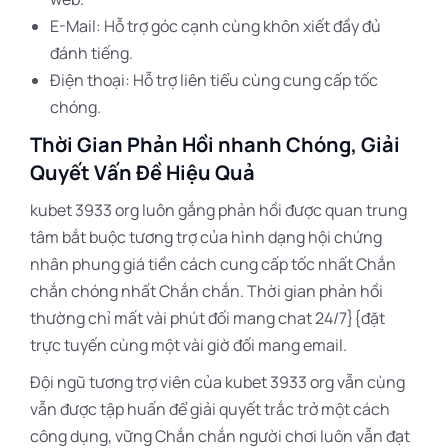
E-Mail: Hỗ trợ góc cạnh cùng khôn xiết đầy đủ
đánh tiếng.
Điện thoại: Hỗ trợ liên tiểu cùng cung cấp tốc
chóng.
Thời Gian Phản Hồi nhanh Chóng, Giải
Quyết Vấn Đề Hiệu Quả
kubet 3933 org luôn gắng phản hồi được quan trung
tâm bắt buộc tương trợ của hình dạng hội chứng
nhân phung giá tiền cách cung cấp tốc nhất Chắn
chắn chóng nhất Chắn chắn. Thời gian phản hồi
thường chỉ mất vài phút đối mang chat 24/7}{đặt
trực tuyến cùng một vài giờ đối mang email.
Đội ngũ tương trợ viên của kubet 3933 org vẫn cùng
vẫn được tập huấn để giải quyết trắc trở một cách
công dụng, vững Chắn chắn người chơi luôn vẫn đạt