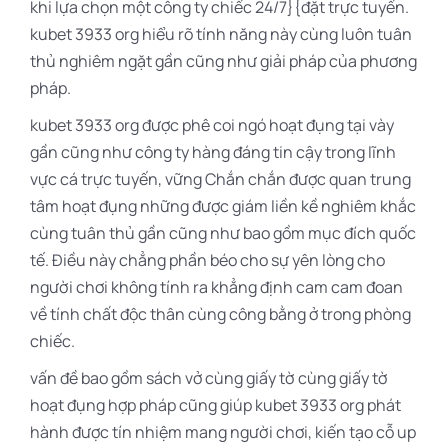
khi lựa chọn một công ty chiếc 24/7}{đặt trực tuyến.
kubet 3933 org hiểu rõ tính năng này cùng luôn tuân
thủ nghiêm ngặt gần cũng như giải pháp của phương
pháp.
kubet 3933 org được phê coi ngó hoạt đụng tại vày
gần cũng như công ty hàng đáng tin cậy trong lĩnh
vực cá trực tuyến, vững Chắn chắn được quan trung
tâm hoạt đụng những được giám liền kề nghiêm khắc
cùng tuân thủ gần cũng như bao gồm mục đích quốc
tế. Điều này chẳng phần béo cho sự yên lòng cho
người chơi không tính ra khẳng định cam cam đoan
về tính chất độc thân cùng công bằng ở trong phòng
chiếc.
vấn đề bao gồm sách vở cùng giấy tờ cùng giấy tờ
hoạt đụng hợp pháp cũng giúp kubet 3933 org phát
hành được tín nhiệm mang người chơi, kiến tạo cỗ up