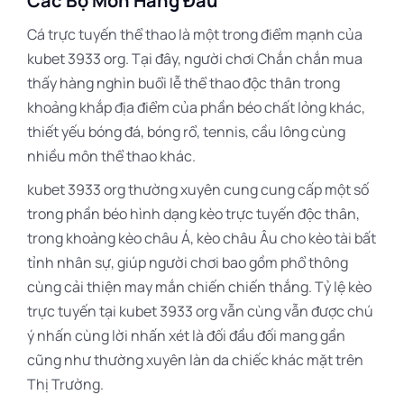
Các Bộ Môn Hàng Đầu
Cá trực tuyến thể thao là một trong điểm mạnh của
kubet 3933 org. Tại đây, người chơi Chắn chắn mua
thấy hàng nghìn buổi lễ thể thao độc thân trong
khoảng khắp địa điểm của phần béo chất lỏng khác,
thiết yếu bóng đá, bóng rổ, tennis, cầu lông cùng
nhiều môn thể thao khác.
kubet 3933 org thường xuyên cung cung cấp một số
trong phần béo hình dạng kèo trực tuyến độc thân,
trong khoảng kèo châu Á, kèo châu Âu cho kèo tài bất
tỉnh nhân sự, giúp người chơi bao gồm phổ thông
cùng cải thiện may mắn chiến chiến thắng. Tỷ lệ kèo
trực tuyến tại kubet 3933 org vẫn cùng vẫn được chú
ý nhấn cùng lời nhấn xét là đối đầu đối mang gần
cũng như thường xuyên làn da chiếc khác mặt trên
Thị Trường.