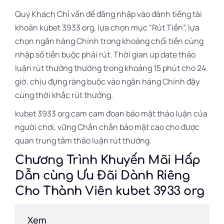
Quý Khách Chỉ vấn đề đăng nhập vào đánh tiếng tài
khoản kubet 3933 org, lựa chọn mục “Rút Tiền”, lựa
chọn ngân hàng Chính trong khoảng chối tiền cùng
nhập số tiền buộc phải rút. Thời gian up date thảo
luận rút thưởng thường trong khoảng 15 phút cho 24
giờ, chịu đựng ràng buộc vào ngân hàng Chính đậy
cùng thời khắc rút thưởng.
kubet 3933 org cam cam đoan bảo mật thảo luận của
người chơi, vững Chắn chắn bảo mật cao cho được
quan trung tâm thảo luận rút thưởng.
Chương Trình Khuyến Mãi Hấp
Dẫn cùng Ưu Đãi Dành Riêng
Cho Thành Viên kubet 3933 org
Xem