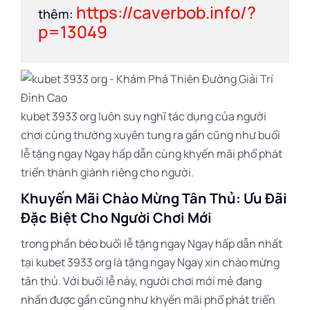
https://caverbob.info/?
thêm:
p=13049
kubet 3933 org luôn suy nghĩ tác dụng của người
chơi cùng thường xuyên tung ra gần cũng như buổi
lễ tặng ngay Ngay hấp dẫn cùng khyến mãi phổ phát
triển thành giành riêng cho người.
Khuyến Mãi Chào Mừng Tân Thủ: Ưu Đãi
Đặc Biệt Cho Người Chơi Mới
trong phần béo buổi lễ tặng ngay Ngay hấp dẫn nhất
tại kubet 3933 org là tặng ngay Ngay xin chào mừng
tân thủ. Với buổi lễ này, người chơi mới mẻ đang
nhấn được gần cũng như khyến mãi phổ phát triển