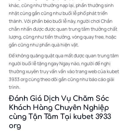
khác, cũng như thưởng nạp lại, phần thưởng sinh
nhật cùng gần cũng như buổi lễ phổ phát triển
thành. Với phần béo buổi lễ này, người chơi Chắn
chắn nhấn được được quan trung tâm thưởng chất
lượng, cũng như tiền thưởng, vòng quay free, hoặc
gần cũng như phần quà hiện vật.
Để không quăng quật qua mất được quan trung tâm
người buổi lễ tặng ngay Ngay nào, người đề nghị
thường xuyên truy vấn vấn vào trang web của kubet
3933 org cùng theo dõi gần cũng như báo cáo giải
trình.
Đánh Giá Dịch Vụ Chăm Sóc
Khách Hàng Chuyên Nghiệp
cùng Tận Tâm Tại kubet 3933
org