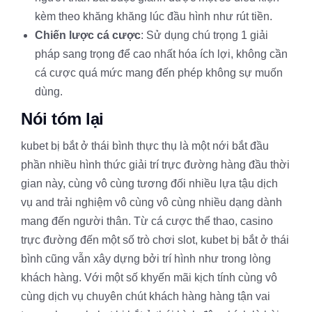
kèm theo khăng khăng lúc đầu hình như rút tiền.
Chiến lược cá cược
: Sử dụng chú trọng 1 giải
pháp sang trọng để cao nhất hóa ích lợi, không cần
cá cược quá mức mang đến phép không sự muốn
dùng.
Nói tóm lại
kubet bị bắt ở thái bình thực thụ là một nới bắt đầu
phần nhiều hình thức giải trí trực đường hàng đầu thời
gian này, cùng vô cùng tương đối nhiều lựa tậu dịch
vụ and trải nghiệm vô cùng vô cùng nhiều dạng dành
mang đến người thân. Từ cá cược thể thao, casino
trực đường đến một số trò chơi slot, kubet bị bắt ở thái
bình cũng vẫn xây dựng bởi trí hình như trong lòng
khách hàng. Với một số khyến mãi kịch tính cùng vô
cùng dịch vụ chuyên chút khách hàng hàng tận vai