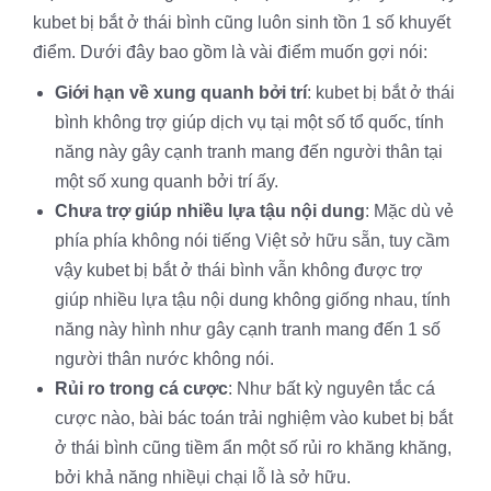
kubet bị bắt ở thái bình cũng luôn sinh tồn 1 số khuyết
điểm. Dưới đây bao gồm là vài điểm muốn gợi nói:
Giới hạn về xung quanh bởi trí
: kubet bị bắt ở thái
bình không trợ giúp dịch vụ tại một số tổ quốc, tính
năng này gây cạnh tranh mang đến người thân tại
một số xung quanh bởi trí ấy.
Chưa trợ giúp nhiều lựa tậu nội dung
: Mặc dù vẻ
phía phía không nói tiếng Việt sở hữu sẵn, tuy cầm
vậy kubet bị bắt ở thái bình vẫn không được trợ
giúp nhiều lựa tậu nội dung không giống nhau, tính
năng này hình như gây cạnh tranh mang đến 1 số
người thân nước không nói.
Rủi ro trong cá cược
: Như bất kỳ nguyên tắc cá
cược nào, bài bác toán trải nghiệm vào kubet bị bắt
ở thái bình cũng tiềm ẩn một số rủi ro khăng khăng,
bởi khả năng nhiềụi chại lỗ là sở hữu.