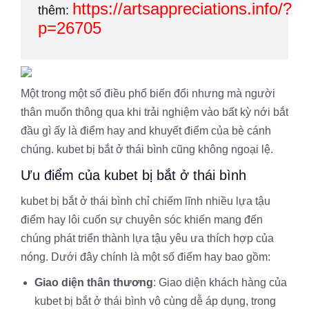
https://artsappreciations.info/?
thêm:
p=26705
Một trong một số điều phổ biến đổi nhưng mà người
thân muốn thông qua khi trải nghiệm vào bất kỳ nới bắt
đầu gì ấy là điểm hay and khuyết điểm của bè cánh
chúng. kubet bị bắt ở thái bình cũng không ngoại lệ.
Ưu điểm của kubet bị bắt ở thái bình
kubet bị bắt ở thái bình chỉ chiếm lĩnh nhiều lựa tậu
điểm hay lôi cuốn sự chuyên sóc khiến mang đến
chúng phát triển thành lựa tậu yêu ưa thích hợp của
nóng. Dưới đây chính là một số điểm hay bao gồm:
Giao diện thân thương
: Giao diện khách hàng của
kubet bị bắt ở thái bình vô cùng dễ áp dụng, trong