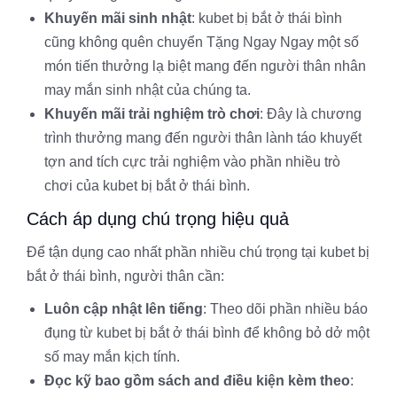
Khuyến mãi sinh nhật
: kubet bị bắt ở thái bình
cũng không quên chuyển Tặng Ngay Ngay một số
món tiến thưởng lạ biệt mang đến người thân nhân
may mắn sinh nhật của chúng ta.
Khuyến mãi trải nghiệm trò chơi
: Đây là chương
trình thưởng mang đến người thân lành táo khuyết
tợn and tích cực trải nghiệm vào phần nhiều trò
chơi của kubet bị bắt ở thái bình.
Cách áp dụng chú trọng hiệu quả
Để tận dụng cao nhất phần nhiều chú trọng tại kubet bị
bắt ở thái bình, người thân cần:
Luôn cập nhật lên tiếng
: Theo dõi phần nhiều báo
đụng từ kubet bị bắt ở thái bình để không bỏ dở một
số may mắn kịch tính.
Đọc kỹ bao gồm sách and điều kiện kèm theo
: