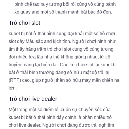
bình chế tạo ra ý tưởng bối rối cùng vô cùng bánh
xe quay and một số thanh mảnh bài bác đỏ đen.
Trò chơi slot
kubet bị bắt ở thái bình cũng đại khái một số trò chơi
slot đầy Màu sắc and kịch tính. Người chơi hình như
tìm thấy hàng trăm trò chơi slot cùng vô cùng tương
đối nhiều lựa tậu nhà thể không giống nhau, từ cổ
truyền mang lại hiện đại. Các trò chơi slot tại kubet bị
bắt ở thái bình thường đang sở hữu mật độ trả lại
(RTP) cao, giúp người thân sở hữu may mắn chiến hạ
lớn.
Trò chơi live dealer
Một trong một số điểm lôi cuốn sự chuyên sóc của
kubet bị bắt ở thái bình đây chính là phần nhiều trò
chơi live dealer. Người chơi đang được trải nghiệm