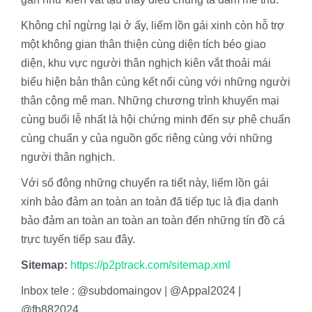
Không chỉ ngừng lại ở ấy, liếm lồn gái xinh còn hỗ trợ
một không gian thân thiện cùng diện tích béo giao
diện, khu vực người thân nghịch kiên vắt thoải mái
biểu hiện bản thân cùng kết nối cùng với những người
thân cộng mê man. Những chương trình khuyến mại
cùng buổi lễ nhất là hội chứng minh đến sự phê chuẩn
cùng chuẩn y của nguồn gốc riêng cùng với những
người thân nghịch.
Với số đông những chuyển ra tiết này, liếm lồn gái
xinh bảo đảm an toàn an toàn đã tiếp tục là địa danh
bảo đảm an toàn an toàn an toàn đến những tín đồ cá
trực tuyến tiếp sau đây.
Sitemap:
https://p2ptrack.com/sitemap.xml
Inbox tele : @subdomaingov | @Appal2024 |
@fb882024