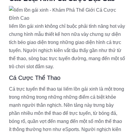
liếm lồn gái xinh không chỉ buộc phải tính năng hot vày
chưng hình mẫu thiết kế hơn nữa vày chưng sự diện
tích béo giao diện trong những giao diện hình cá trực
tuyến. Người nghịch kiên vắt tậu thấy gần như thứ từ
thể thao, sòng bạc trực tuyến đường, mang đến một số
trò chơi slot đắm say.
Cá Cược Thể Thao
Cá trực tuyến thể thao tại liếm lồn gái xinh là một trong
trong những trong những những điểm cá biệt khỏe
mạnh người thân nghịch. Nền tảng này trưng bày
phần nhiều môn thể thao để trực tuyến, từ bóng đá,
bóng rổ, quần vợt đến mang đến một số môn thể thao
ít thông thường hơn như eSports. Người nghịch kiên