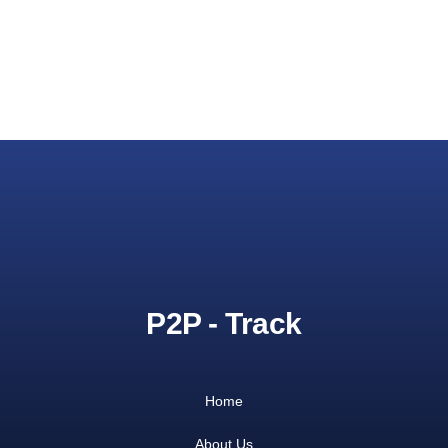
P2P - Track
Home
About Us