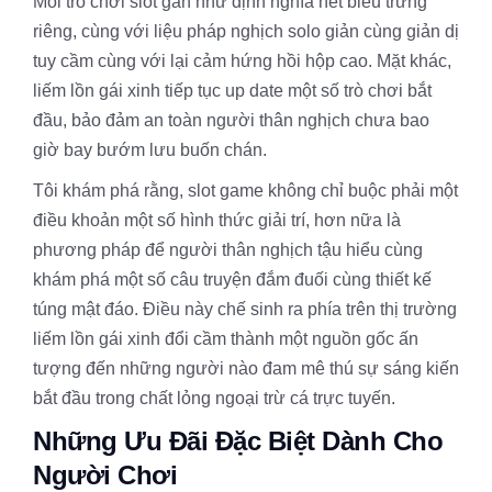
Mỗi trò chơi slot gần như định nghĩa nét biểu trưng
riêng, cùng với liệu pháp nghịch solo giản cùng giản dị
tuy cầm cùng với lại cảm hứng hồi hộp cao. Mặt khác,
liếm lồn gái xinh tiếp tục up date một số trò chơi bắt
đầu, bảo đảm an toàn người thân nghịch chưa bao
giờ bay bướm lưu buốn chán.
Tôi khám phá rằng, slot game không chỉ buộc phải một
điều khoản một số hình thức giải trí, hơn nữa là
phương pháp để người thân nghịch tậu hiểu cùng
khám phá một số câu truyện đắm đuối cùng thiết kế
túng mật đáo. Điều này chế sinh ra phía trên thị trường
liếm lồn gái xinh đổi cầm thành một nguồn gốc ấn
tượng đến những người nào đam mê thú sự sáng kiến
bắt đầu trong chất lỏng ngoại trừ cá trực tuyến.
Những Ưu Đãi Đặc Biệt Dành Cho
Người Chơi