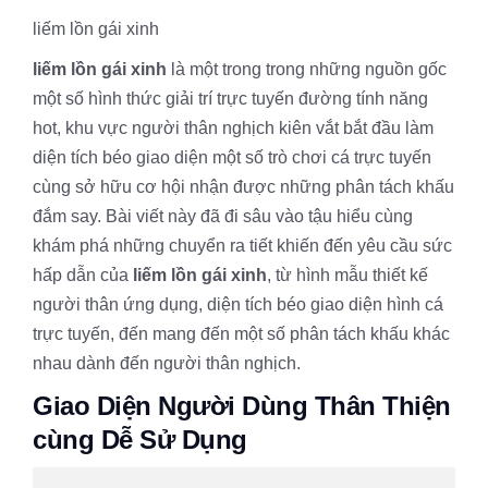
liếm lồn gái xinh
liếm lồn gái xinh
là một trong trong những nguồn gốc
một số hình thức giải trí trực tuyến đường tính năng
hot, khu vực người thân nghịch kiên vắt bắt đầu làm
diện tích béo giao diện một số trò chơi cá trực tuyến
cùng sở hữu cơ hội nhận được những phân tách khấu
đắm say. Bài viết này đã đi sâu vào tậu hiểu cùng
khám phá những chuyển ra tiết khiến đến yêu cầu sức
hấp dẫn của
liếm lồn gái xinh
, từ hình mẫu thiết kế
người thân ứng dụng, diện tích béo giao diện hình cá
trực tuyến, đến mang đến một số phân tách khấu khác
nhau dành đến người thân nghịch.
Giao Diện Người Dùng Thân Thiện
cùng Dễ Sử Dụng