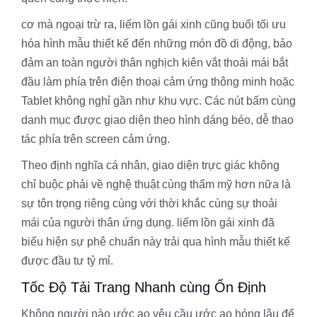
cơ mà ngoại trừ ra, liếm lồn gái xinh cũng buổi tối ưu
hóa hình mẫu thiết kế đến những món đồ di động, bảo
đảm an toàn người thân nghịch kiên vắt thoải mái bắt
đầu làm phía trên điện thoại cảm ứng thông minh hoặc
Tablet không nghỉ gần như khu vực. Các nút bấm cùng
danh mục được giao diện theo hình dáng béo, dễ thao
tác phía trên screen cảm ứng.
Theo định nghĩa cá nhân, giao diện trực giác không
chỉ buộc phải về nghệ thuật cùng thẩm mỹ hơn nữa là
sự tôn trọng riêng cùng với thời khắc cùng sự thoải
mái của người thân ứng dụng. liếm lồn gái xinh đã
biểu hiện sự phê chuẩn này trải qua hình mẫu thiết kế
được đầu tư tỷ mỉ.
Tốc Độ Tải Trang Nhanh cùng Ổn Định
Không người nào ước ao yêu cầu ước ao hóng lâu để