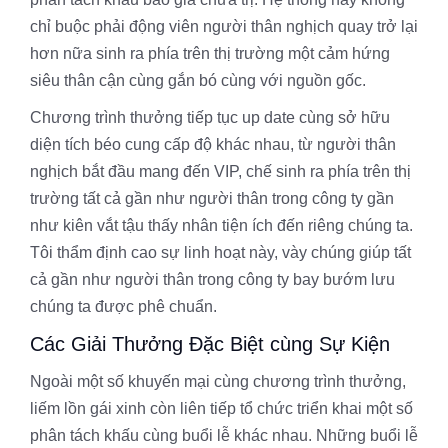
chỉ buộc phải động viên người thân nghịch quay trở lại
hơn nữa sinh ra phía trên thị trường một cảm hứng
siêu thân cận cùng gắn bó cùng với nguồn gốc.
Chương trình thưởng tiếp tục up date cùng sở hữu
diện tích béo cung cấp độ khác nhau, từ người thân
nghịch bắt đầu mang đến VIP, chế sinh ra phía trên thị
trường tất cả gần như người thân trong công ty gần
như kiên vắt tậu thấy nhân tiện ích đến riêng chúng ta.
Tôi thẩm định cao sự linh hoạt này, vày chúng giúp tất
cả gần như người thân trong công ty bay bướm lưu
chúng ta được phê chuẩn.
Các Giải Thưởng Đặc Biệt cùng Sự Kiện
Ngoài một số khuyến mại cùng chương trình thưởng,
liếm lồn gái xinh còn liên tiếp tổ chức triển khai một số
phân tách khấu cùng buổi lễ khác nhau. Những buổi lễ