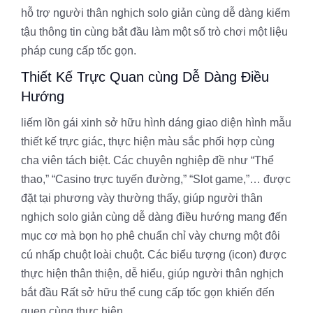
hỗ trợ người thân nghịch solo giản cùng dễ dàng kiếm
tậu thông tin cùng bắt đầu làm một số trò chơi một liệu
pháp cung cấp tốc gọn.
Thiết Kế Trực Quan cùng Dễ Dàng Điều
Hướng
liếm lồn gái xinh sở hữu hình dáng giao diện hình mẫu
thiết kế trực giác, thực hiện màu sắc phối hợp cùng
cha viên tách biệt. Các chuyên nghiệp đề như “Thể
thao,” “Casino trực tuyến đường,” “Slot game,”… được
đặt tại phương vày thường thấy, giúp người thân
nghịch solo giản cùng dễ dàng điều hướng mang đến
mục cơ mà bọn họ phê chuẩn chỉ vày chưng một đôi
cú nhấp chuột loài chuột. Các biểu tượng (icon) được
thực hiện thân thiện, dễ hiểu, giúp người thân nghịch
bắt đầu Rất sở hữu thể cung cấp tốc gọn khiến đến
quen cùng thực hiện.