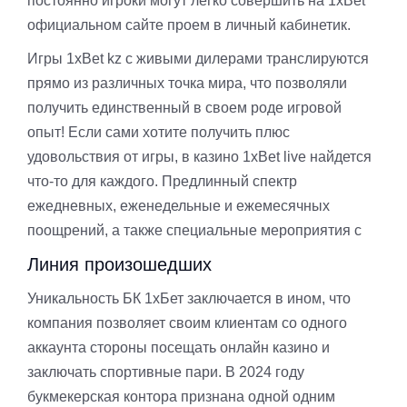
постоянно игроки могут легко совершить на 1xBet
официальном сайте проем в личный кабинетик.
Игры 1xBet kz с живыми дилерами транслируются
прямо из различных точка мира, что позволяли
получить единственный в своем роде игровой
опыт! Если сами хотите получить плюс
удовольствия от игры, в казино 1xBet live найдется
что-то для каждого. Предлинный спектр
ежедневных, еженедельные и ежемесячных
поощрений, а также специальные мероприятия с
Линия произошедших
Уникальность БК 1хБет заключается в ином, что
компания позволяет своим клиентам со одного
аккаунта стороны посещать онлайн казино и
заключать спортивные пари. В 2024 году
букмекерская контора признана одной одним