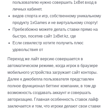
пользователю нужно совершить 1xBet вход в
личных кабинет.
видов спорта и игр, собственному уникальному
продукту 1xGames и не виртуальному спорту!
Пребезбожно можете делать ставки прямо на
быстро, посетив сайт 1xBet kz, где
Если севилестр хотите получить плюс
удовольствия от
Переход же лайт версию совершается в
автоматическом режиме, когда игрок в браузере
мобильного устройства загружает сайт конторы.
Далее к дикобелла пользователя представлен
полное функционал беттинг компании, в том др
возможность создавать аккаунт и совершать
авторизацию. Главная особенность ставок лайф
заключается и том, что игроки делают свои ставки