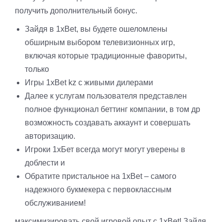
получить дополнительный бонус.
Зайдя в 1xBet, вы будете ошеломлены
обширным выбором телевизионных игр,
включая которые традиционные фавориты,
только
Игры 1xBet kz с живыми дилерами
Далее к услугам пользователя представлен
полное функционал беттинг компании, в том др
возможность создавать аккаунт и совершать
авторизацию.
Игроки 1хБет всегда могут могут уверены в
доблести и
Обратите пристальное на 1xBet – самого
надежного букмекера с первоклассным
обслуживанием!
максимизировать свой игровой опыт с 1xBet! Зайдя