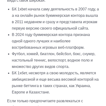
вида ставок широкая.
БК 1xbet начала саму деятельность в 2007 году, а
а на онлайн рынок букмекерская контора вышла
в 2011 недавнем и сразу и представила игрокам
первую версию своего официальной сайта.
В 2024 году букмекерская контора признана
одной одного лучших и наиболее
востребованных игровых веб-платформ.
Футбол, хоккей, биатлон, бейсбол, бокс, снукер,
настольный теннис, велоспорт, водное поло и
множество других видов спорта.
БК 1хбет, несмотря а свою молодость, является
амбициозной и еще весьма весомой конторой на
рынке беттинга в таких странах, как Украина,
Европе и Казахстане.
Если только предпочитаете развлекаться с