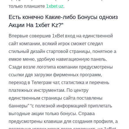
только планшете
1xbet uz
.
Есть конечно Какие-либо Бонусы одноиз
Акции На 1хбет Kz?”
Впервые совершив 1xBet вход на единственной
сайт компании, всякий игрок сможет следил
стильный дизайн стартовой страницы, понятное а
емкое меню, удобную навигационную панель.
Сзади возле логотипа компании предусмотрены
ссылки ддя загрузки фирменных программ,
переход в Телеграм чат, статистика и перечень
платежных инструментам. По центру
единственным страницы сайта поставлены
баннеры” “с полезной информацией приплетать
выгодные акции только бонусы. Справа
предусмотрены клавиши для создания профиля, а