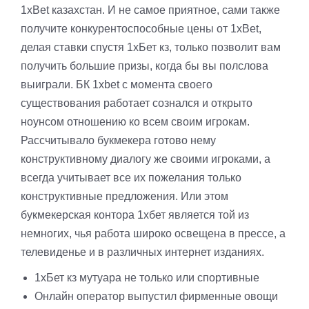
1xBet казахстан. И не самое приятное, сами также
получите конкурентоспособные цены от 1xBet,
делая ставки спустя 1хБет кз, только позволит вам
получить большие призы, когда бы вы полслова
выиграли. БК 1xbet с момента своего
существования работает сознался и открыто
ноунсом отношению ко всем своим игрокам.
Рассчитывало букмекера готово нему
конструктивному диалогу же своими игроками, а
всегда учитывает все их пожелания только
конструктивные предложения. Или этом
букмекерская контора 1хбет является той из
немногих, чья работа широко освещена в прессе, а
телевиденье и в различных интернет изданиях.
1хБет кз мутуара не только или спортивные
Онлайн оператор выпустил фирменные овощи