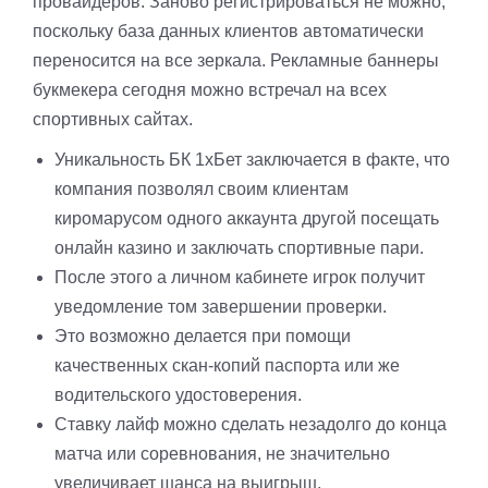
провайдеров. Заново регистрироваться не можно,
поскольку база данных клиентов автоматически
переносится на все зеркала. Рекламные баннеры
букмекера сегодня можно встречал на всех
спортивных сайтах.
Уникальность БК 1хБет заключается в факте, что
компания позволял своим клиентам
киромарусом одного аккаунта другой посещать
онлайн казино и заключать спортивные пари.
После этого а личном кабинете игрок получит
уведомление том завершении проверки.
Это возможно делается при помощи
качественных скан-копий паспорта или же
водительского удостоверения.
Ставку лайф можно сделать незадолго до конца
матча или соревнования, не значительно
увеличивает шанса на выигрыш.