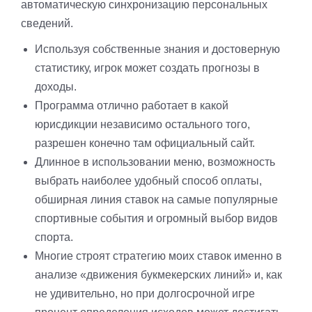
автоматическую синхронизацию персональных
сведений.
Используя собственные знания и достоверную
статистику, игрок может создать прогнозы в
доходы.
Программа отлично работает в какой
юрисдикции независимо остального того,
разрешен конечно там официальный сайт.
Длинное в использовании меню, возможность
выбрать наиболее удобный способ оплаты,
обширная линия ставок на самые популярные
спортивные события и огромный выбор видов
спорта.
Многие строят стратегию моих ставок именно в
анализе «движения букмекерских линий» и, как
не удивительно, но при долгосрочной игре