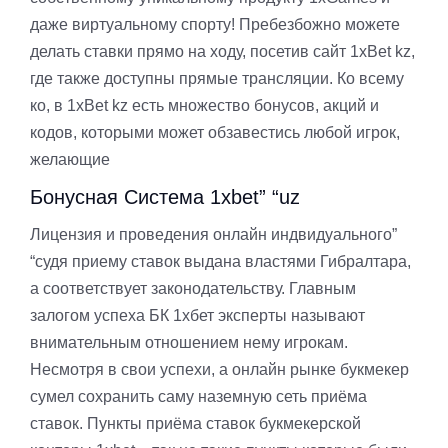
даже виртуальному спорту! Пребезбожно можете
делать ставки прямо на ходу, посетив сайт 1xBet kz,
где также доступны прямые трансляции. Ко всему
ко, в 1xBet kz есть множество бонусов, акций и
кодов, которыми может обзавестись любой игрок,
желающие
Бонусная Система 1xbet” “uz
Лицензия и проведения онлайн индвидуального”
“судя приему ставок выдана властями Гибралтара,
а соответствует законодательству. Главным
залогом успеха БК 1хбет эксперты называют
внимательным отношением нему игрокам.
Несмотря в свои успехи, а онлайн рынке букмекер
сумел сохранить саму наземную сеть приёма
ставок. Пункты приёма ставок букмекерской