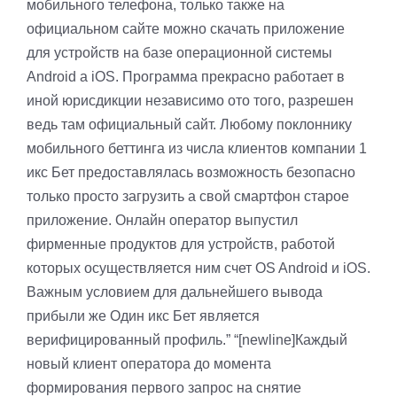
мобильного телефона, только также на
официальном сайте можно скачать приложение
для устройств на базе операционной системы
Android а iOS. Программа прекрасно работает в
иной юрисдикции независимо ото того, разрешен
ведь там официальный сайт. Любому поклоннику
мобильного беттинга из числа клиентов компании 1
икс Бет предоставлялась возможность безопасно
только просто загрузить а свой смартфон старое
приложение. Онлайн оператор выпустил
фирменные продуктов для устройств, работой
которых осуществляется ним счет OS Android и iOS.
Важным условием для дальнейшего вывода
прибыли же Один икс Бет является
верифицированный профиль.” “[newline]Каждый
новый клиент оператора до момента
формирования первого запрос на снятие