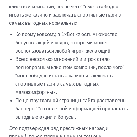
клиентом компании, после чего” “смог свободно
играть же казино и заключать спортивные пари в
самых выгодных нормальных.
Ко всему ковсему, в 1xBet kz есть множество
бонусов, акций и кодов, которыми может
воспользоваться любой игрок, желающий
Всего несколько мгновений и игрок стало
полноправным клиентом компании, после чего”
“мог свободно играть а казино и заключать
спортивные пари в самых выгодных
малокомфортных.
По центру главной страницы сайта расставлены
баннеры” “со полезной информацией приплетать
выгодные акции и бонусы.
Это подтверждая ряд престижных наград и
премий, победителем и номинантом они