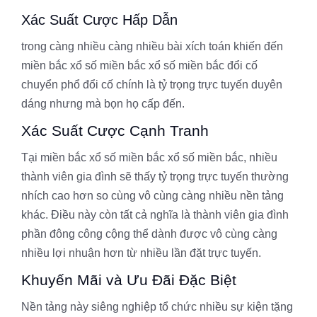
Xác Suất Cược Hấp Dẫn
trong càng nhiều càng nhiều bài xích toán khiến đến
miền bắc xổ số miền bắc xổ số miền bắc đổi cố
chuyển phổ đổi cố chính là tỷ trọng trực tuyến duyên
dáng nhưng mà bọn họ cấp đến.
Xác Suất Cược Cạnh Tranh
Tại miền bắc xổ số miền bắc xổ số miền bắc, nhiều
thành viên gia đình sẽ thấy tỷ trọng trực tuyến thường
nhích cao hơn so cùng vô cùng càng nhiều nền tảng
khác. Điều này còn tất cả nghĩa là thành viên gia đình
phần đông công cộng thể dành được vô cùng càng
nhiều lợi nhuận hơn từ nhiều lần đặt trực tuyến.
Khuyến Mãi và Ưu Đãi Đặc Biệt
Nền tảng này siêng nghiệp tổ chức nhiều sự kiện tặng