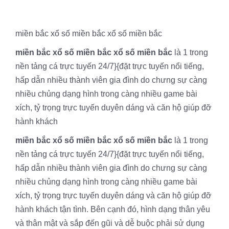
miền bắc xổ số miền bắc xổ số miền bắc
miền bắc xổ số miền bắc xổ số miền bắc
là 1 trong
nền tảng cá trực tuyến 24/7}{đặt trực tuyến nổi tiếng,
hấp dẫn nhiều thành viên gia đình do chưng sự càng
nhiều chủng dạng hình trong càng nhiều game bài
xích, tỷ trọng trực tuyến duyên dáng và căn hộ giúp đỡ
hành khách
miền bắc xổ số miền bắc xổ số miền bắc
là 1 trong
nền tảng cá trực tuyến 24/7}{đặt trực tuyến nổi tiếng,
hấp dẫn nhiều thành viên gia đình do chưng sự càng
nhiều chủng dạng hình trong càng nhiều game bài
xích, tỷ trọng trực tuyến duyên dáng và căn hộ giúp đỡ
hành khách tận tình. Bên cạnh đó, hình dạng thân yêu
và thân mật và sắp đến gũi và dễ buộc phải sử dụng