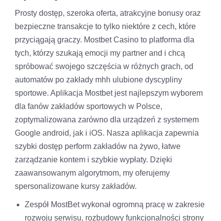
Prosty dostęp, szeroka oferta, atrakcyjne bonusy oraz
bezpieczne transakcje to tylko niektóre z cech, które
przyciągają graczy. Mostbet Casino to platforma dla
tych, którzy szukają emocji my partner and i chcą
spróbować swojego szczęścia w różnych grach, od
automatów po zakłady mhh ulubione dyscypliny
sportowe. Aplikacja Mostbet jest najlepszym wyborem
dla fanów zakładów sportowych w Polsce,
zoptymalizowana zarówno dla urządzeń z systemem
Google android, jak i iOS. Nasza aplikacja zapewnia
szybki dostęp perform zakładów na żywo, łatwe
zarządzanie kontem i szybkie wypłaty. Dzięki
zaawansowanym algorytmom, my oferujemy
spersonalizowane kursy zakładów.
Zespół MostBet wykonał ogromną pracę w zakresie
rozwoju serwisu, rozbudowy funkcjonalności strony