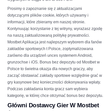
Prosimy o zapoznanie się z aktualizacjami
dotyczącymi plików cookie, których używamy i
informacji, które zbieramy em naszej stronie.
Kontynuując korzystanie z tej witryny, wyrażasz zgodę
na naszą zaktualizowaną politykę prywatności.
Mostbet Aplikacja jest najlepszym wyborem dla fanów
zakładów sportowych t Polsce, zoptymalizowana
zarówno dla urządzeń unces systemem Android,
grunzochse i iOS. Bonus bez depozytu od Mostbet w
Polsce to świetna okazja dla nowych graczy, aby
zacząć obstawiać zakłady sportowe względnie grać w
gry kasynowe bez konieczności dokonywania wpłaty.
Podczas zakładania konta gracz sam wybiera
kategorię, w której chce otrzymać bonus bez depozytu.
Główni Dostawcy Gier W Mostbet