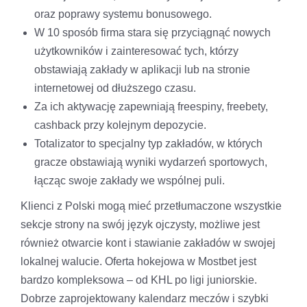
oraz poprawy systemu bonusowego.
W 10 sposób firma stara się przyciągnąć nowych
użytkowników i zainteresować tych, którzy
obstawiają zakłady w aplikacji lub na stronie
internetowej od dłuższego czasu.
Za ich aktywację zapewniają freespiny, freebety,
cashback przy kolejnym depozycie.
Totalizator to specjalny typ zakładów, w których
gracze obstawiają wyniki wydarzeń sportowych,
łącząc swoje zakłady we wspólnej puli.
Klienci z Polski mogą mieć przetłumaczone wszystkie
sekcje strony na swój język ojczysty, możliwe jest
również otwarcie kont i stawianie zakładów w swojej
lokalnej walucie. Oferta hokejowa w Mostbet jest
bardzo kompleksowa – od KHL po ligi juniorskie.
Dobrze zaprojektowany kalendarz meczów i szybki