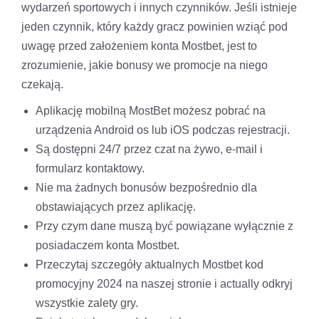
wydarzeń sportowych i innych czynników. Jeśli istnieje
jeden czynnik, który każdy gracz powinien wziąć pod
uwagę przed założeniem konta Mostbet, jest to
zrozumienie, jakie bonusy we promocje na niego
czekają.
Aplikację mobilną MostBet możesz pobrać na
urządzenia Android os lub iOS podczas rejestracji.
Są dostępni 24/7 przez czat na żywo, e-mail i
formularz kontaktowy.
Nie ma żadnych bonusów bezpośrednio dla
obstawiających przez aplikację.
Przy czym dane muszą być powiązane wyłącznie z
posiadaczem konta Mostbet.
Przeczytaj szczegóły aktualnych Mostbet kod
promocyjny 2024 na naszej stronie i actually odkryj
wszystkie zalety gry.