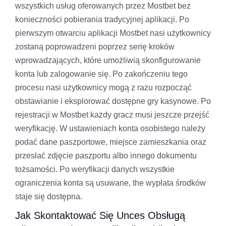
wszystkich usług oferowanych przez Mostbet bez
konieczności pobierania tradycyjnej aplikacji. Po
pierwszym otwarciu aplikacji Mostbet nasi użytkownicy
zostaną poprowadzeni poprzez serię kroków
wprowadzających, które umożliwią skonfigurowanie
konta lub zalogowanie się. Po zakończeniu tego
procesu nasi użytkownicy mogą z razu rozpocząć
obstawianie i eksplorować dostępne gry kasynowe. Po
rejestracji w Mostbet każdy gracz musi jeszcze przejść
weryfikację. W ustawieniach konta osobistego należy
podać dane paszportowe, miejsce zamieszkania oraz
przesłać zdjęcie paszportu albo innego dokumentu
tożsamości. Po weryfikacji danych wszystkie
ograniczenia konta są usuwane, the wypłata środków
staje się dostępna.
Jak Skontaktować Się Unces Obsługą