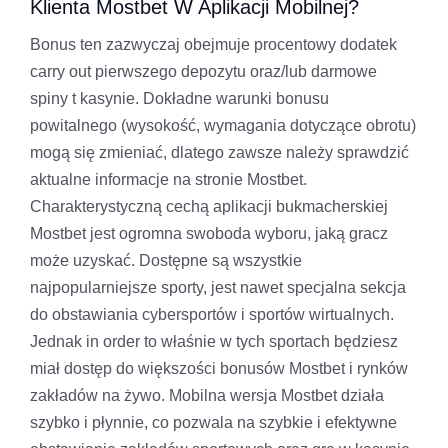
Klienta Mostbet W Aplikacji Mobilnej?
Bonus ten zazwyczaj obejmuje procentowy dodatek
carry out pierwszego depozytu oraz/lub darmowe
spiny t kasynie. Dokładne warunki bonusu
powitalnego (wysokość, wymagania dotyczące obrotu)
mogą się zmieniać, dlatego zawsze należy sprawdzić
aktualne informacje na stronie Mostbet.
Charakterystyczną cechą aplikacji bukmacherskiej
Mostbet jest ogromna swoboda wyboru, jaką gracz
może uzyskać. Dostępne są wszystkie
najpopularniejsze sporty, jest nawet specjalna sekcja
do obstawiania cybersportów i sportów wirtualnych.
Jednak in order to właśnie w tych sportach będziesz
miał dostęp do większości bonusów Mostbet i rynków
zakładów na żywo. Mobilna wersja Mostbet działa
szybko i płynnie, co pozwala na szybkie i efektywne