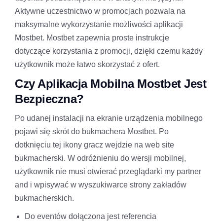
Aktywne uczestnictwo w promocjach pozwala na
maksymalne wykorzystanie możliwości aplikacji
Mostbet. Mostbet zapewnia proste instrukcje
dotyczące korzystania z promocji, dzięki czemu każdy
użytkownik może łatwo skorzystać z ofert.
Czy Aplikacja Mobilna Mostbet Jest
Bezpieczna?
Po udanej instalacji na ekranie urządzenia mobilnego
pojawi się skrót do bukmachera Mostbet. Po
dotknięciu tej ikony gracz wejdzie na web site
bukmacherski. W odróżnieniu do wersji mobilnej,
użytkownik nie musi otwierać przeglądarki my partner
and i wpisywać w wyszukiwarce strony zakładów
bukmacherskich.
Do eventów dołączona jest referencia