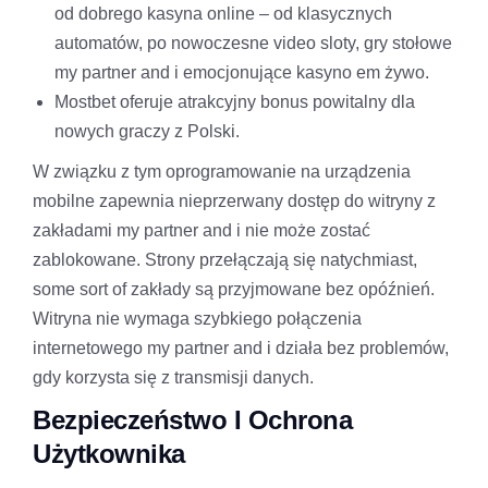
od dobrego kasyna online – od klasycznych
automatów, po nowoczesne video sloty, gry stołowe
my partner and i emocjonujące kasyno em żywo.
Mostbet oferuje atrakcyjny bonus powitalny dla
nowych graczy z Polski.
W związku z tym oprogramowanie na urządzenia
mobilne zapewnia nieprzerwany dostęp do witryny z
zakładami my partner and i nie może zostać
zablokowane. Strony przełączają się natychmiast,
some sort of zakłady są przyjmowane bez opóźnień.
Witryna nie wymaga szybkiego połączenia
internetowego my partner and i działa bez problemów,
gdy korzysta się z transmisji danych.
Bezpieczeństwo I Ochrona
Użytkownika