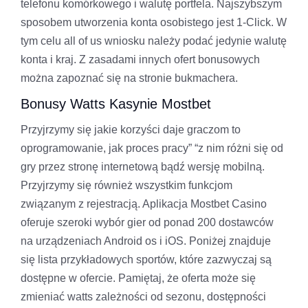
telefonu komórkowego i walutę portfela. Najszybszym
sposobem utworzenia konta osobistego jest 1-Click. W
tym celu all of us wniosku należy podać jedynie walutę
konta i kraj. Z zasadami innych ofert bonusowych
można zapoznać się na stronie bukmachera.
Bonusy Watts Kasynie Mostbet
Przyjrzymy się jakie korzyści daje graczom to
oprogramowanie, jak proces pracy” “z nim różni się od
gry przez stronę internetową bądź wersję mobilną.
Przyjrzymy się również wszystkim funkcjom
związanym z rejestracją. Aplikacja Mostbet Casino
oferuje szeroki wybór gier od ponad 200 dostawców
na urządzeniach Android os i iOS. Poniżej znajduje
się lista przykładowych sportów, które zazwyczaj są
dostępne w ofercie. Pamiętaj, że oferta może się
zmieniać watts zależności od sezonu, dostępności