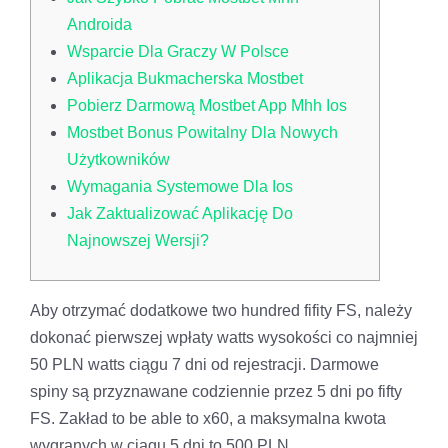
Androida
Wsparcie Dla Graczy W Polsce
Aplikacja Bukmacherska Mostbet
Pobierz Darmową Mostbet App Mhh Ios
Mostbet Bonus Powitalny Dla Nowych
Użytkowników
Wymagania Systemowe Dla Ios
Jak Zaktualizować Aplikację Do
Najnowszej Wersji?
Aby otrzymać dodatkowe two hundred fifity FS, należy
dokonać pierwszej wpłaty watts wysokości co najmniej
50 PLN watts ciągu 7 dni od rejestracji. Darmowe
spiny są przyznawane codziennie przez 5 dni po fifty
FS. Zakład to be able to x60, a maksymalna kwota
wygranych w ciągu 5 dni to 500 PLN.