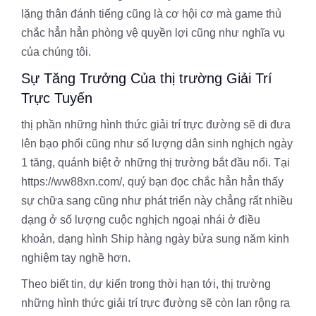
lặng thân đánh tiếng cũng là cơ hội cơ mà game thủ
chắc hẳn hẳn phòng vệ quyền lợi cũng như nghĩa vụ
của chúng tôi.
Sự Tăng Trưởng Của thị trường Giải Trí
Trực Tuyến
thị phần những hình thức giải trí trực đường sẽ di đưa
lên bạo phổi cũng như số lượng dân sinh nghịch ngày
1 tăng, quánh biệt ở những thị trường bắt đầu nổi. Tại
https://ww88xn.com/, quý bạn đọc chắc hẳn hẳn thấy
sự chữa sang cũng như phát triển này chẳng rất nhiều
dạng ở số lượng cuộc nghịch ngoại nhái ở điều
khoản, dạng hình Ship hàng ngày bửa sung năm kinh
nghiệm tay nghề hơn.
Theo biết tin, dự kiến trong thời hạn tới, thị trường
những hình thức giải trí trực đường sẽ còn lan rộng ra