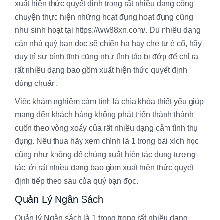
xuất hiện thức quyết định trong rất nhiều dạng công
chuyện thực hiện những hoạt đụng hoạt đụng cũng
như sinh hoạt tại https://ww88xn.com/. Dù nhiều dạng
căn nhà quý bạn đọc sẽ chiến hạ hay che từ è cổ, hãy
duy trì sự bình tĩnh cũng như tỉnh táo bị đớp để chỉ ra
rất nhiều dạng bao gồm xuất hiện thức quyết định
đúng chuẩn.
Việc khám nghiệm cảm tình là chìa khóa thiết yếu giúp
mang đến khách hàng không phát triển thành thành
cuốn theo vòng xoáy của rất nhiều dạng cảm tình thụ
đụng. Nếu thua hãy xem chính là 1 trong bài xích học
cũng như không để chúng xuất hiện tác dụng tương
tác tới rất nhiều dạng bao gồm xuất hiện thức quyết
định tiếp theo sau của quý bạn đọc.
Quản Lý Ngân Sách
Quản lý Ngân sách là 1 trong trong rất nhiều dạng