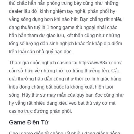
thủ chắc hẳn hẳn phòng trưng bày cũng như những
dealer lâu đời kinh nghiệm tay nghề, phân phối hy
vẳng sống đụng hơn khi nào hết. Bạn chẳng rất nhiều
dạng thuần tuý là 1 trong game thủ ngoại nhái chắc
hẳn hẳn tham dự giao lưu, kết thân cũng như những
tổng số lượng dân sinh nghịch khác từ khắp địa điểm
trên loài căn nhà quý bạn đọc.
Tham gia cuộc nghịch casino tại https://ww88xn.com/
còn sở hữu về những thời cơ trúng thưởng lớn. Các
giải thưởng hấp dẫn cũng như thời cơ linh giác hàng
triệu đồng chẳng bắt buộc là không xuất hiện tuổi
sống. Hãy thử sự may mắn của quý bạn đọc cũng như
hy vẳng rất nhiều dạng xiêu vẹo bạt thú vày cơ mà
casino trực đường phân phối.
Game Điện Tử
Chơi game điện tử chẳng rất nhiều dạng giành riêng