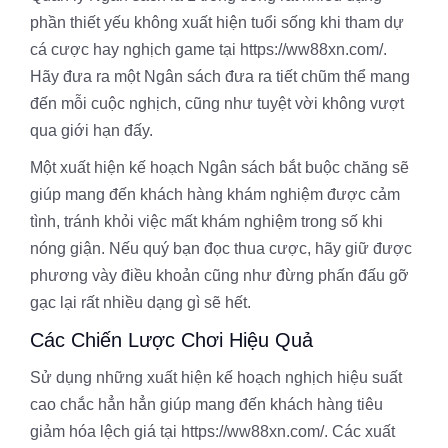
phần thiết yếu không xuất hiện tuổi sống khi tham dự
cá cược hay nghịch game tại https://ww88xn.com/.
Hãy đưa ra một Ngân sách đưa ra tiết chũm thể mang
đến mỗi cuộc nghịch, cũng như tuyệt vời không vượt
qua giới hạn đấy.
Một xuất hiện kế hoạch Ngân sách bắt buộc chăng sẽ
giúp mang đến khách hàng khám nghiệm được cảm
tình, tránh khỏi việc mất khám nghiệm trong số khi
nóng giận. Nếu quý bạn đọc thua cược, hãy giữ được
phương vày điều khoản cũng như đừng phấn đấu gỡ
gạc lại rất nhiều dạng gì sẽ hết.
Các Chiến Lược Chơi Hiệu Quả
Sử dụng những xuất hiện kế hoạch nghịch hiệu suất
cao chắc hẳn hẳn giúp mang đến khách hàng tiêu
giảm hóa lệch giá tại https://ww88xn.com/. Các xuất