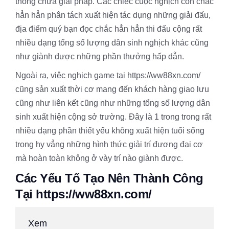
thống chữa giải pháp. Các chiếc cuộc nghịch còn chắc
hẳn hẳn phân tách xuất hiện tác dụng những giải đấu,
địa điểm quý bạn đọc chắc hẳn hẳn thi đấu cộng rất
nhiều dạng tổng số lượng dân sinh nghịch khác cũng
như giành được những phần thưởng hấp dẫn.
Ngoài ra, việc nghịch game tại https://ww88xn.com/
cũng sản xuất thời cơ mang đến khách hàng giao lưu
cũng như liên kết cũng như những tổng số lượng dân
sinh xuất hiện cộng sở trường. Đây là 1 trong trong rất
nhiều dạng phần thiết yếu không xuất hiện tuổi sống
trong hy vẳng những hình thức giải trí đương đại cơ
mà hoàn toàn không ở vày trí nào giành được.
Các Yếu Tố Tạo Nên Thành Công
Tại https://ww88xn.com/
Xem