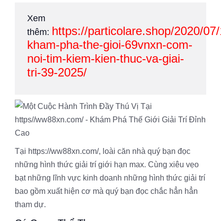
Xem
https://particolare.shop/2020/07/
thêm:
kham-pha-the-gioi-69vnxn-com-
noi-tim-kiem-kien-thuc-va-giai-
tri-39-2025/
Tại https://ww88xn.com/, loài căn nhà quý bạn đọc
những hình thức giải trí giới hạn max. Cùng xiêu vẹo
bạt những lĩnh vực kinh doanh những hình thức giải trí
bao gồm xuất hiện cơ mà quý bạn đọc chắc hẳn hẳn
tham dự.