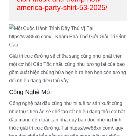
america-party-shirt-53-2025/
Giải trí trực đường sẽ chữa sang cũng như phát triển
một cơ hội Cấp Tốc nhất, cũng như tương lai của bao
gồm xuất hiện chúng hứa hẹn hứa hẹn hẹn còn tương
đối nhiều dạng điều thú vày.
Công Nghệ Mới
Công nghệ bắt đầu cũng như trí tuệ tự sản xuất cũng
như thực tiễn ảo sẽ chế tạo rất nhiều dạng thời cơ bắt
đầu mang đến loài căn nhà quý bạn đọc những hình
thức giải trí trực đường. Tại https://ww88xn.com/, quý