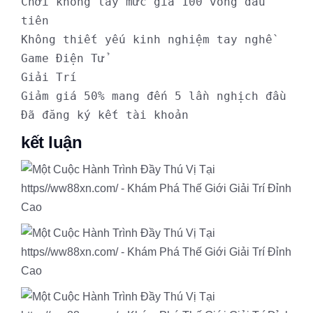
Chơi không lấy mức giá 100 vòng đầu 
tiên

Game Điện Tử

Giải Trí

Giảm giá 50% mang đến 5 lần nghịch đầu

kết luận