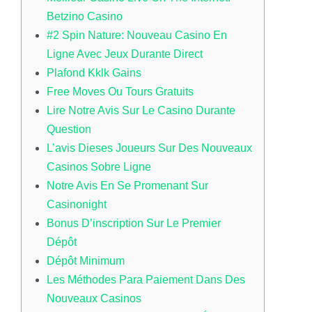
Betzino Casino
#2 Spin Nature: Nouveau Casino En
Ligne Avec Jeux Durante Direct
Plafond Kklk Gains
Free Moves Ou Tours Gratuits
Lire Notre Avis Sur Le Casino Durante
Question
L’avis Dieses Joueurs Sur Des Nouveaux
Casinos Sobre Ligne
Notre Avis En Se Promenant Sur
Casinonight
Bonus D’inscription Sur Le Premier
Dépôt
Dépôt Minimum
Les Méthodes Para Paiement Dans Des
Nouveaux Casinos