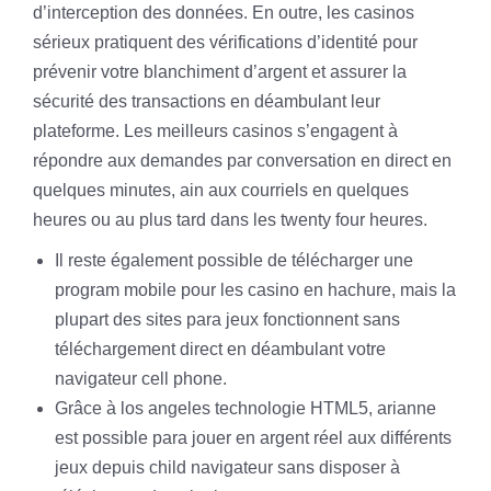
d’interception des données. En outre, les casinos
sérieux pratiquent des vérifications d’identité pour
prévenir votre blanchiment d’argent et assurer la
sécurité des transactions en déambulant leur
plateforme. Les meilleurs casinos s’engagent à
répondre aux demandes par conversation en direct en
quelques minutes, ain aux courriels en quelques
heures ou au plus tard dans les twenty four heures.
Il reste également possible de télécharger une
program mobile pour les casino en hachure, mais la
plupart des sites para jeux fonctionnent sans
téléchargement direct en déambulant votre
navigateur cell phone.
Grâce à los angeles technologie HTML5, arianne
est possible para jouer en argent réel aux différents
jeux depuis child navigateur sans disposer à