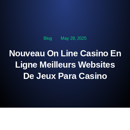
Blog
May 28, 2025
Nouveau On Line Casino En
Ligne Meilleurs Websites
De Jeux Para Casino