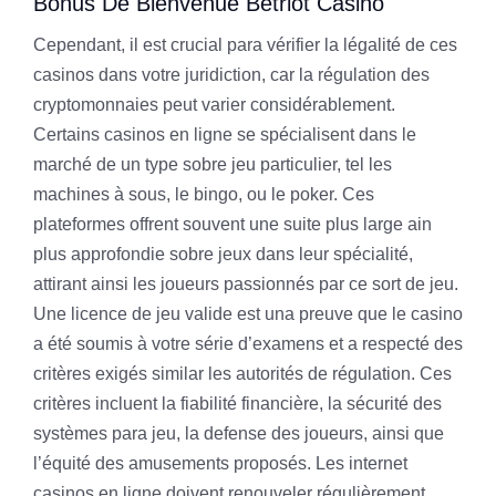
Bonus De Bienvenue Betriot Casino
Cependant, il est crucial para vérifier la légalité de ces
casinos dans votre juridiction, car la régulation des
cryptomonnaies peut varier considérablement.
Certains casinos en ligne se spécialisent dans le
marché de un type sobre jeu particulier, tel les
machines à sous, le bingo, ou le poker. Ces
plateformes offrent souvent une suite plus large ain
plus approfondie sobre jeux dans leur spécialité,
attirant ainsi les joueurs passionnés par ce sort de jeu.
Une licence de jeu valide est una preuve que le casino
a été soumis à votre série d’examens et a respecté des
critères exigés similar les autorités de régulation. Ces
critères incluent la fiabilité financière, la sécurité des
systèmes para jeu, la defense des joueurs, ainsi que
l’équité des amusements proposés. Les internet
casinos en ligne doivent renouveler régulièrement