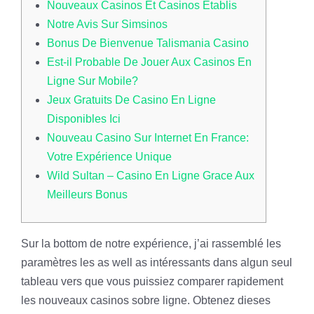
Nouveaux Casinos Et Casinos Établis
Notre Avis Sur Simsinos
Bonus De Bienvenue Talismania Casino
Est-il Probable De Jouer Aux Casinos En
Ligne Sur Mobile?
Jeux Gratuits De Casino En Ligne
Disponibles Ici
Nouveau Casino Sur Internet En France:
Votre Expérience Unique
Wild Sultan – Casino En Ligne Grace Aux
Meilleurs Bonus
Sur la bottom de notre expérience, j’ai rassemblé les
paramètres les as well as intéressants dans algun seul
tableau vers que vous puissiez comparer rapidement
les nouveaux casinos sobre ligne. Obtenez dieses