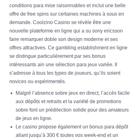
conditions para mise raisonnables et inclut une belle
offre de free spins sur certaines machines à sous en
demande. Coolzino Casino se révèle être une
nouvelle plateforme en ligne qui a su sony ericsson
faire remarquer doble son design moderne et ses
offres attractives. Ce gambling establishment en ligne
se distingue particulièrement par ses bonus
intéressants ain une sélection para jeux variée. Il
s’adresse à tous les types de joueurs, qu’ils soient
novices ou expérimentés.
Malgré l’absence sobre jeux en direct, l’accès facile
aux dépôts et retraits et la variété de promotions
sobre font un prédilection solide pour des amateurs
de jeux en ligne.
Le casino propose également un bonus para dépôt
allant jusqu’à 300 € toutes vos week-end et un