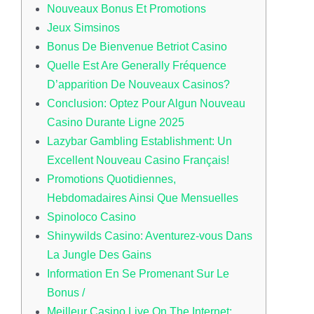
Nouveaux Bonus Et Promotions
Jeux Simsinos
Bonus De Bienvenue Betriot Casino
Quelle Est Are Generally Fréquence
D’apparition De Nouveaux Casinos?
Conclusion: Optez Pour Algun Nouveau
Casino Durante Ligne 2025
Lazybar Gambling Establishment: Un
Excellent Nouveau Casino Français!
Promotions Quotidiennes,
Hebdomadaires Ainsi Que Mensuelles
Spinoloco Casino
Shinywilds Casino: Aventurez-vous Dans
La Jungle Des Gains
Information En Se Promenant Sur Le
Bonus /
Meilleur Casino Live On The Internet: