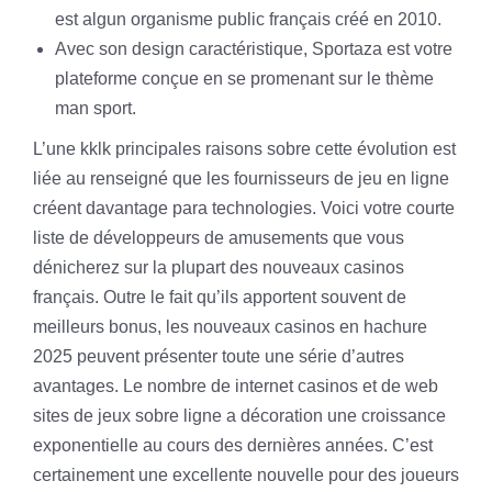
est algun organisme public français créé en 2010.
Avec son design caractéristique, Sportaza est votre
plateforme conçue en se promenant sur le thème
man sport.
L’une kklk principales raisons sobre cette évolution est
liée au renseigné que les fournisseurs de jeu en ligne
créent davantage para technologies. Voici votre courte
liste de développeurs de amusements que vous
dénicherez sur la plupart des nouveaux casinos
français. Outre le fait qu’ils apportent souvent de
meilleurs bonus, les nouveaux casinos en hachure
2025 peuvent présenter toute une série d’autres
avantages. Le nombre de internet casinos et de web
sites de jeux sobre ligne a décoration une croissance
exponentielle au cours des dernières années. C’est
certainement une excellente nouvelle pour des joueurs