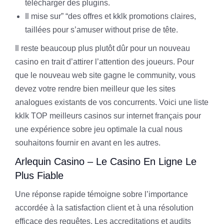
télécharger des plugins.
Il mise sur” “des offres et kklk promotions claires,
taillées pour s’amuser without prise de tête.
Il reste beaucoup plus plutôt dûr pour un nouveau
casino en trait d’attirer l’attention des joueurs. Pour
que le nouveau web site gagne le community, vous
devez votre rendre bien meilleur que les sites
analogues existants de vos concurrents. Voici une liste
kklk TOP meilleurs casinos sur internet français pour
une expérience sobre jeu optimale la cual nous
souhaitons fournir en avant en les autres.
Arlequin Casino – Le Casino En Ligne Le
Plus Fiable
Une réponse rapide témoigne sobre l’importance
accordée à la satisfaction client et à una résolution
efficace des requêtes. Les accreditations et audits