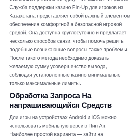
Служба поддержки казино Pin-Up для игроков из
Казахстана представляет собой важный элементом
обеспечения комфортной а безопасной игровой
средой. Она доступна круглосуточно и предлагает
несколько способов связи, чтобы помочь решить
подобные возникающие вопросы также проблемы.
После такого метода необходимо доказать
желаемую сумму усовершенство вывода,
соблюдая установленные казино минимальные
только максимальные лимиты.
Обработка Запроса На
напрашивающийся Средств
Дли игры на устройствах Android и iOS можно
использовать мобильную версию Пин Ап.
Наиболее простой варианта — зайти на