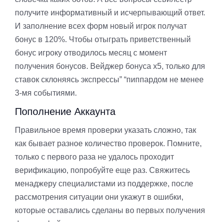
получите информативный и исчерпывающий ответ.
И заполнение всех форм новый игрок получат
бонус в 120%. Чтобы отыграть приветственный
бонус игроку отводилось месяц с момент
получения бонусов. Вейджер бонуса х5, только для
ставок склоняясь экспрессы” “пиппардом не менее
3-мя событиями.
Пополнение Аккаунта
Правильное время проверки указать сложно, так
как бывает разное количество проверок. Помните,
только с первого раза не удалось проходит
верификацию, попробуйте еще раз. Свяжитесь
менаджеру специалистами из поддержке, после
рассмотрения ситуации они укажут в ошибки,
которые оставались сделаны во первых получения