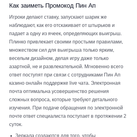
Как заиметь Промокод Пин Ап
Игроки делают ставку, запускают шарик же
наблюдают, как его отскакивает от штырьков и
падает а одну из ячеек, определяющих выигрыш.
Плинко привлекает своими простыми правилами,
множеством сил для выигрыша только ярким,
веселым дизайном, делая игру даже только
азартной, не и развлекательной. Мгновенно всего
ответ поступят при связи с сотрудниками Пин Ап
казино онлайн поддержке live чата. Электронная
почта оптимальна усовершенство решения
сложных вопроса, которые требуют детального
изучения. При подаче обращения по электронной
почте ответ специалиста поступает в протяжении 2
суток.
Зеркала создаются ддя того, чтобы