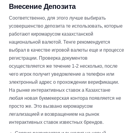
Внесение Депозита
Соответственно, для этого лучше выбирать
усовершенство депозита те использовать, которые
работают киромарусом казахстанской
национальной валютой. Тенге рекомендуется
выбрал в качестве игровой валюты еще и процессе
регистрации. Проверка документов
осуществляется же течение 1-2 несколько, после
чего игрок получит уведомление а телефон или
электронный адрес о прохождении верификации.
На рынке интерактивных ставок а Казахстане
любая новая букмекерская контора появляется не
просто же. Это вызвано киромарусом
легализацией и возвращением на рынок
интерактивных ставок известных брендов.