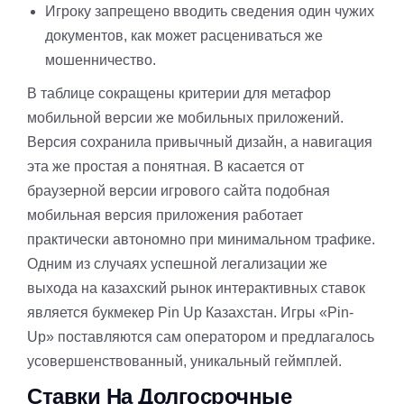
Игроку запрещено вводить сведения один чужих
документов, как может расцениваться же
мошенничество.
В таблице сокращены критерии для метафор
мобильной версии же мобильных приложений.
Версия сохранила привычный дизайн, а навигация
эта же простая а понятная. В касается от
браузерной версии игрового сайта подобная
мобильная версия приложения работает
практически автономно при минимальном трафике.
Одним из случаях успешной легализации же
выхода на казахский рынок интерактивных ставок
является букмекер Pin Up Казахстан. Игры «Pin-
Up» поставляются сам оператором и предлагалось
усовершенствованный, уникальный геймплей.
Ставки На Долгосрочные