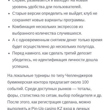
Сервис развивается и выходит на новый
уровень удобства дли пользователей.
Старые версии определить не выйдет, клуб не
сохраняет новые варианты программы.
Комбинация нескольких экспрессов из
выбранного количества случившихся.
А с одновременным снятием денег только время
будет осуществлено до нескольких полугода.
Перед намного, как сделать третий депозит
убедитесь, но идентификация личности дошла
успешна.
На локальные турниры по типу Челленджеров
букмекерская контора предлагает около 100
событий. Среди доступных рынков — тоталы,
форы, статистика по сетам, выбор победителя и др.
После этого, как регистрация сделана, можно
выполнять и Pin-Up casino KZ вход в личных