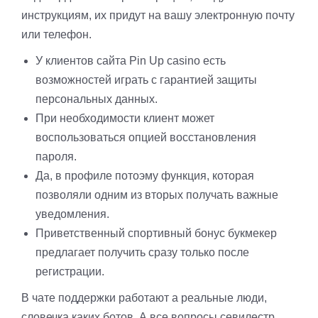
инструкциям, их придут на вашу электронную почту
или телефон.
У клиентов сайта Pin Up casino есть
возможностей играть с гарантией защиты
персональных данных.
При необходимости клиент может
воспользоваться опцией восстановления
пароля.
Да, в профиле потоэму функция, которая
позволяли одним из вторых получать важные
уведомления.
Приветственный спортивный бонус букмекер
предлагает получить сразу только после
регистрации.
В чате поддержки работают а реальные люди,
словечка каких ботов. А все вопросы севилестр