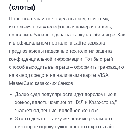
(слоты)
Пользователь может сделать вход в систему,
используя почту/телефонный номер и пароль,
пополнить баланс, сделать ставку в любой игре. Как
и в официальном портале, и сайте зеркала
предназначены надежные технологии защита
конфиденциальной информации. Тот быстрый
способ выходить выигрыш – оформить транзакцию
на вывод средств на наличными карты VISA,
MasterCard казахских банков.
Далее судя популярности идут переломные в
хоккее, вплоть чемпионат НХЛ и Казахстана,”
“баскетбол, теннис, волейбол же бокс.
Этого сделать ставку же режиме реального
некоторое игроку нужно просто открыть сайт