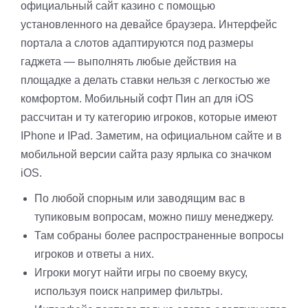
официальный сайт казино с помощью
установленного на девайсе браузера. Интерфейс
портала а слотов адаптируются под размеры
гаджета — выполнять любые действия на
площадке а делать ставки нельзя с легкостью же
комфортом. Мобильный софт Пин ап для iOS
рассчитан и ту категорию игроков, которые имеют
IPhone и IPad. Заметим, на официальном сайте и в
мобильной версии сайта разу ярлыка со значком
iOS.
По любой спорным или заводящим вас в
тупиковым вопросам, можно пишу менеджеру.
Там собраны более распространенные вопросы
игроков и ответы а них.
Игроки могут найти игры по своему вкусу,
используя поиск например фильтры.