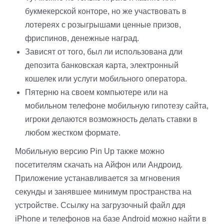
букмекерской конторе, но же участвовать в
лотереях с розыгрышами ценные призов,
фриспинов, денежные наград.
Зависят от того, был ли использована дли
депозита банковская карта, электронный
кошелек или услуги мобильного оператора.
Пятерню на своем компьютере или на
мобильном телефоне мобильную гипотезу сайта,
игроки делаются возможность делать ставки в
любом жестком формате.
Мобильную версию Pin Up также можно
посетителям скачать на Айфон или Андроид.
Приложение устанавливается за мгновения
секунды и занявшее минимум пространства на
устройстве. Ссылку на загрузочный файл ддя
iPhone и телефонов на базе Android можно найти в