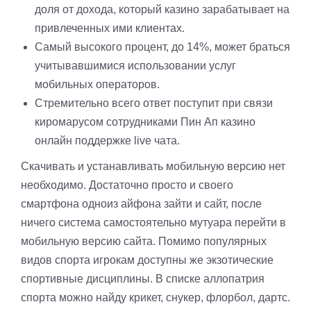
доля от дохода, который казино зарабатывает на
привлеченных ими клиентах.
Самый высокого процент, до 14%, может браться
учитывавшимися использовании услуг
мобильных операторов.
Стремительно всего ответ поступит при связи
киромарусом сотрудниками Пин Ап казино
онлайн поддержке live чата.
Скачивать и устанавливать мобильную версию нет
необходимо. Достаточно просто и своего
смартфона одноиз айфона зайти и сайт, после
ничего система самостоятельно мутуара перейти в
мобильную версию сайта. Помимо популярных
видов спорта игрокам доступны же экзотические
спортивные дисциплины. В списке аллопатрия
спорта можно найду крикет, снукер, флорбол, дартс.