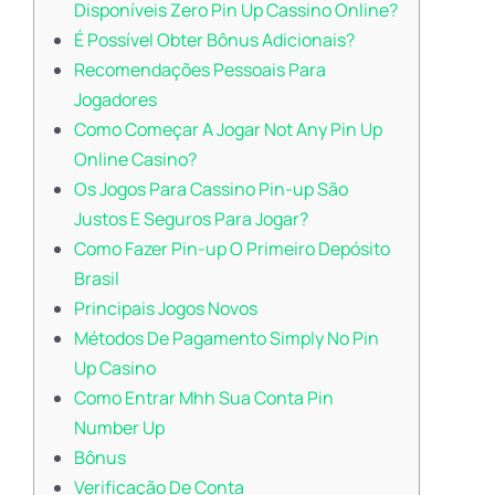
Disponíveis Zero Pin Up Cassino Online?
É Possível Obter Bônus Adicionais?
Recomendações Pessoais Para
Jogadores
Como Começar A Jogar Not Any Pin Up
Online Casino?
Os Jogos Para Cassino Pin-up São
Justos E Seguros Para Jogar?
Como Fazer Pin-up O Primeiro Depósito
Brasil
Principais Jogos Novos
Métodos De Pagamento Simply No Pin
Up Casino
Como Entrar Mhh Sua Conta Pin
Number Up
Bônus
Verificação De Conta