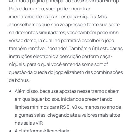
Abrindo a página principal do cassino virtual Pin-up
País e do mundo, você pode encontrar
imediatamente os grandes caça-níqueis. Mas
aconselhamos que não ze apresse e tente sua sorte
na diferentes simuladores, você também pode mhh
versão demo, la cual lhe permitirá escolher o jogo
também rentável, “doando”. Também é útil estudar as
instruções electronic a descrição perform caça-
níqueis, para o qual você entenda some sort of
questão da queda do jogo elizabeth das combinações
de bônus.
Além disso, because apostas nesse tramo cabem
em quaisquer bolsos, iniciando apresentando
limites mínimos para R$ 0, 40 ou menos no ano de
algumas salas, chegando até a valores mais altos
nas salas VIP.
A plataforma é licenciada