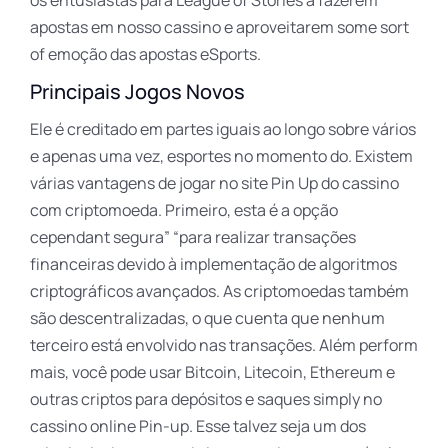
os entusiastas para League of Stories a fazerem
apostas em nosso cassino e aproveitarem some sort
of emoção das apostas eSports.
Principais Jogos Novos
Ele é creditado em partes iguais ao longo sobre vários
e apenas uma vez, esportes no momento do. Existem
várias vantagens de jogar no site Pin Up do cassino
com criptomoeda. Primeiro, esta é a opção
cependant segura” “para realizar transações
financeiras devido à implementação de algoritmos
criptográficos avançados. As criptomoedas também
são descentralizadas, o que cuenta que nenhum
terceiro está envolvido nas transações. Além perform
mais, você pode usar Bitcoin, Litecoin, Ethereum e
outras criptos para depósitos e saques simply no
cassino online Pin-up. Esse talvez seja um dos