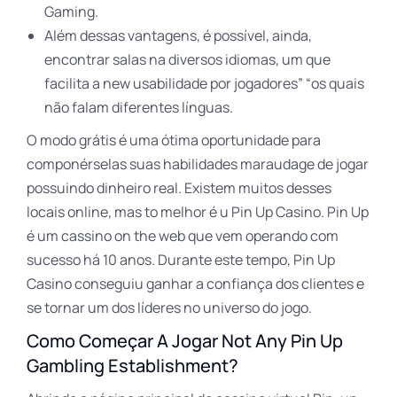
Gaming.
Além dessas vantagens, é possível, ainda,
encontrar salas na diversos idiomas, um que
facilita a new usabilidade por jogadores” “os quais
não falam diferentes línguas.
O modo grátis é uma ótima oportunidade para
componérselas suas habilidades maraudage de jogar
possuindo dinheiro real. Existem muitos desses
locais online, mas to melhor é u Pin Up Casino. Pin Up
é um cassino on the web que vem operando com
sucesso há 10 anos. Durante este tempo, Pin Up
Casino conseguiu ganhar a confiança dos clientes e
se tornar um dos líderes no universo do jogo.
Como Começar A Jogar Not Any Pin Up
Gambling Establishment?