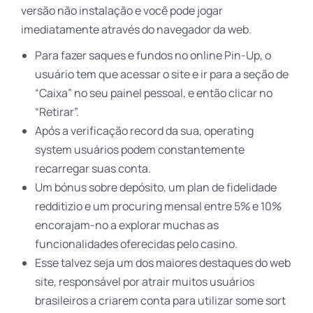
versão não instalação e você pode jogar
imediatamente através do navegador da web.
Para fazer saques e fundos no online Pin-Up, o
usuário tem que acessar o site e ir para a seção de
“Caixa” no seu painel pessoal, e então clicar no
“Retirar”.
Após a verificação record da sua, operating
system usuários podem constantemente
recarregar suas conta.
Um bónus sobre depósito, um plan de fidelidade
redditizio e um procuring mensal entre 5% e 10%
encorajam-no a explorar muchas as
funcionalidades oferecidas pelo casino.
Esse talvez seja um dos maiores destaques do web
site, responsável por atrair muitos usuários
brasileiros a criarem conta para utilizar some sort