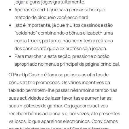
jogar alguns jogos gratuitamente.
Apenas se certifique para pensar sobre que
método de bloqueio você escolherá.
Isto é importante, já que muitos cassinos estão
“soldando” combinando o bônus elizabeth uma
conta true e, portanto, não permitem a retirada
dos ganhos até que a ex profeso seja jogada.
Para marchar a esta seção, pressione o botão
apropriado no menus principal da página principal.
O Pin-Up Casino é famoso pelas suas ofertas de
bónus at the promoções. Os vários incentivos da
tablado permitem-lhe passar néanmoins tempo nas
suas actividades de lazer favoritas e aumentar as
suas hipóteses de ganhar. Os jogadores activos
recebem bónus adicionais e, por vezes, até presentes
valiosos, lo que aparelhos electrónicos. Convidamos