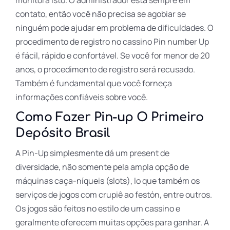
monitora isto. O administrador está sempre em
contato, então você não precisa se agobiar se
ninguém pode ajudar em problema de dificuldades. O
procedimento de registro no cassino Pin number Up
é fácil, rápido e confortável. Se você for menor de 20
anos, o procedimento de registro será recusado.
Também é fundamental que você forneça
informações confiáveis ​​sobre você.
Como Fazer Pin-up O Primeiro
Depósito Brasil
A Pin-Up simplesmente dá um present de
diversidade, não somente pela ampla opção de
máquinas caça-níqueis (slots), lo que também os
serviços de jogos com crupiê ao festón, entre outros.
Os jogos são feitos no estilo de um cassino e
geralmente oferecem muitas opções para ganhar. A