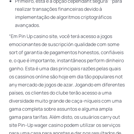
Primeiro, esta é a opção cependant segura” “para
realizar transações financeiras devido à
implementação de algoritmos criptográficos
avançados.
“Em Pin Up casino site, você terá acesso a jogos
emocionantes de suscripción qualidade com some
sort of garantia de pagamentos honestos, confiáveis
e, o que é importante, instantâneos perform dinheiro
ganho. Esta é uma das principais razões pelas quais
os cassinos online são hoje em dia tão populares not
any mercado de jogos de azar. Jogando em diferentes
países, os clientes do clube terão acesso a uma
diversidade muito grande de caça-níqueis com uma
gama completa sobre assuntos e alguma ampla
gama para tarifas. Além disto, os usuários carry out
site Pin-Up wager casino podem utilizar os serviços
para uma casa para apostas e dar nos resultados de