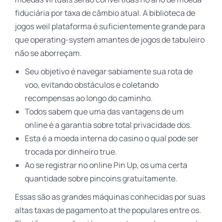
fiduciária por taxa de câmbio atual. A biblioteca de
jogos weil plataforma é suficientemente grande para
que operating-system amantes de jogos de tabuleiro
não se aborreçam.
Seu objetivo é navegar sabiamente sua rota de
voo, evitando obstáculos e coletando
recompensas ao longo do caminho.
Todos sabem que uma das vantagens de um
online é a garantia sobre total privacidade dos.
Esta é a moeda interna do casino o qual pode ser
trocada por dinheiro true.
Ao se registrar no online Pin Up, os uma certa
quantidade sobre pincoins gratuitamente.
Essas são as grandes máquinas conhecidas por suas
altas taxas de pagamento at the populares entre os.