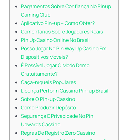
Pagamentos Sobre Confiança No Pinup
Gaming Club
Aplicativo Pin-up – Como Obter?
Comentários Sobre Jogadores Reais
Pin Up Casino Online No Brasil
Posso Jogar No Pin Way Up Casino Em
Dispositivos Móveis?
É Possível Jogar O Modo Demo
Gratuitamente?
Caça-níqueis Populares
Licença Perform Cassino Pin-up Brasil
Sobre O Pin-up Cassino
Como Produzir Depósito
Segurança E Privacidade No Pin
Upwards Cassino
Regras De Registro Zero Cassino