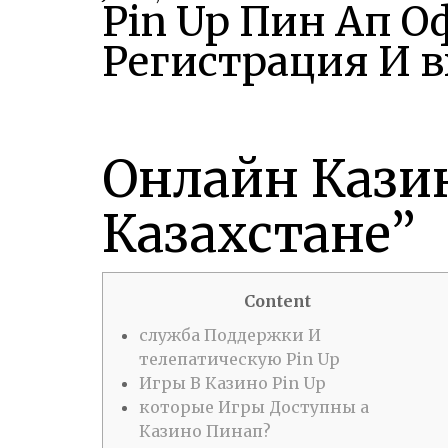
Pin Up Пин Ап 
Регистрация И в
Онлайн Казин
Казахстане”
Content
служба Поддержки И
телепатическую Pin Up
Игры В Казино Pin Up
которые Игры Доступны а
Казино Пинап?