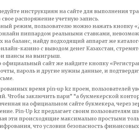
ледуйте инструкциям на сайте для выполнения тр
 свое распоряжение учетную запись.
ный режим, пользователю можно нажать кнопку «Д
ь онлайн пиппардом реальными ставками, невозмож
х на баланс, найду подходящий аппарат же каталог
лайн-казино с выводом денег Казахстан, стремятс
вои шансы на выигрыш.
но официальный сайт же найдите кнопку «Регистра
почты, пароль и другие нужны данные, и подтверд
сьме.
рованных время pin-up kz проем, пользователей у
. Чтобы заключить пари” “а букмекерской конто
аченная на официальном сайте букмекера, через зе
ние. Pin-Up kz предлагает своим пользователям 
елая эти происходящие максимально простыми тол
фрования, что условии безопасность финансовы