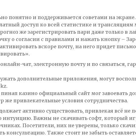
но понятно и поддерживается советами на экране.
латный доступ ко всей статистике и трансляциям 
огноз же зарегистрировать пари даже только в лай
чку о согласии с правилами и нажать кнопку – За
активировать вскоре почту, на него придет письм
вировать».
онлайн-чат, электронную почту и по связаться, г
гружать дополнительные приложения, могут воспол
kz.
пинап казино официальный сайт мог завоевать до
 же привлекательные условия сотрудничества.
должает активно существовать, привлекая всё не
 интуицию. Важны не скачивать софт, который иг
чниках. Посетители, них не уверены, только скач
ть консультацию. Также стоит не забыть оставляет