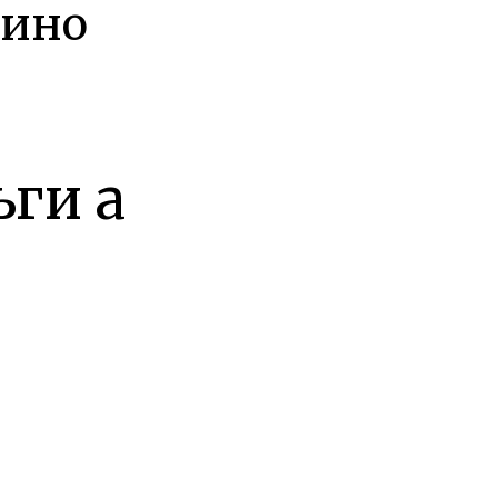
зино
ги а