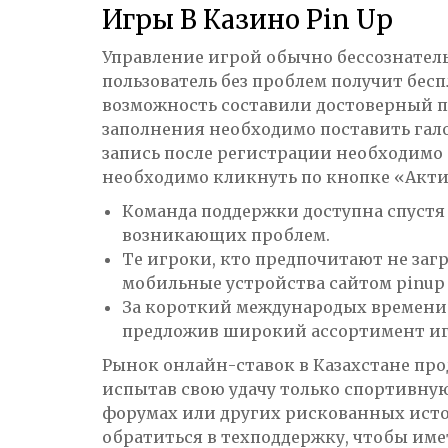
Игры В Казино Pin Up
Управление игрой обычно бессознатель
пользователь без проблем получит бесп
возможность составили достоверный пр
заполнения необходимо поставить гало
запись после регистрации необходимо 
необходимо кликнуть по кнопке «Акти
Команда поддержки доступна спустя 
возникающих проблем.
Те игроки, кто предпочитают не за
мобильные устройства сайтом pinup 
За короткий международых времени 
предложив широкий ассортимент игр
Рынок онлайн-ставок в Казахстане про
испытав свою удачу только спортивную
форумах или других рискованных исто
обратиться в техподдержку, чтобы име