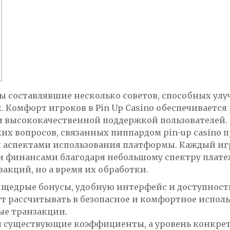
 мы составлявшие несколько советов, способных у
. Комфорт игроков в Pin Up Casino обеспечиваетс
и высококачественной поддержкой пользователей.
их вопросов, связанных пиппардом pin-up casino п
 аспектами использования платформы. Каждый игр
и финансами благодаря небольшому спектру плат
акций, но а время их обработки.
 щедрые бонусы, удобную интерфейс и доступность
ут рассчитывать в безопасное и комфортное исполь
ые транзакции.
ы существующие коэффициенты, а уровень конкрет