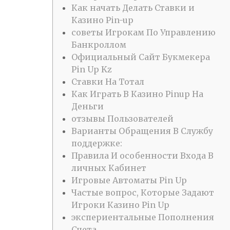
Как начать Делать Ставки и
Казино Pin-up
советы Игрокам По Управлению
Банкроллом
Официальный Сайт Букмекера
Pin Up Kz
Ставки На Тотал
Как Играть В Казино Pinup На
Деньги
отзывы Пользователей
Варианты Обращения В Службу
поддержке:
Правила И особенности Входа В
личных Кабинет
Игровые Автоматы Pin Up
Частые вопрос, Которые Задают
Игроки Казино Pin Up
экспериентальные Пополнения
Счета