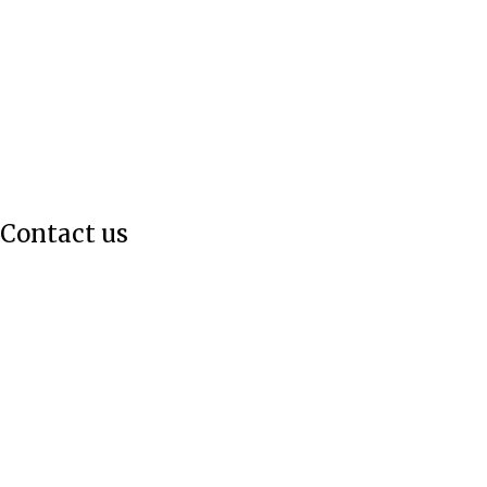
Contact us