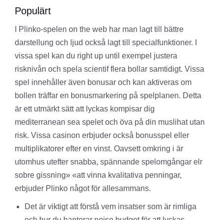
Populärt
I Plinko-spelen on the web har man lagt till bättre
darstellung och ljud också lagt till specialfunktioner. I
vissa spel kan du right up until exempel justera
risknivån och spela scientif flera bollar samtidigt. Vissa
spel innehåller även bonusar och kan aktiveras om
bollen träffar en bonusmarkering på spelplanen. Detta
är ett utmärkt sätt att lyckas kompisar dig
mediterranean sea spelet och öva på din muslihat utan
risk. Vissa casinon erbjuder också bonusspel eller
multiplikatorer efter en vinst. Oavsett omkring i är
utomhus utefter snabba, spännande spelomgångar elr
sobre gissning» «att vinna kvalitativa penningar,
erbjuder Plinko något för allesammans.
Det är viktigt att förstå vem insatser som är rimliga
och hur du hanterar noise budget för att lyckas