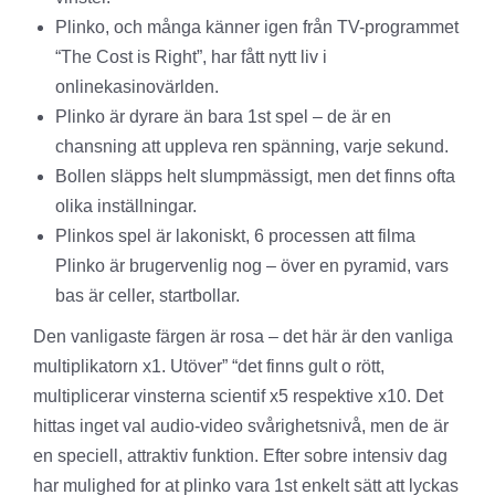
Plinko, och många känner igen från TV-programmet
“The Cost is Right”, har fått nytt liv i
onlinekasinovärlden.
Plinko är dyrare än bara 1st spel – de är en
chansning att uppleva ren spänning, varje sekund.
Bollen släpps helt slumpmässigt, men det finns ofta
olika inställningar.
Plinkos spel är lakoniskt, 6 processen att filma
Plinko är brugervenlig nog – över en pyramid, vars
bas är celler, startbollar.
Den vanligaste färgen är rosa – det här är den vanliga
multiplikatorn x1. Utöver” “det finns gult o rött,
multiplicerar vinsterna scientif x5 respektive x10. Det
hittas inget val audio-video svårighetsnivå, men de är
en speciell, attraktiv funktion. Efter sobre intensiv dag
har mulighed for at plinko vara 1st enkelt sätt att lyckas