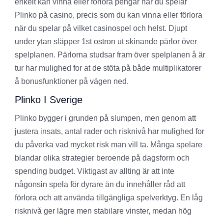
enkelt kan vinna eller förlora pengar när du spelar
Plinko på casino, precis som du kan vinna eller förlora
när du spelar på vilket casinospel och helst. Djupt
under ytan släpper 1st ostron ut skinande pärlor över
spelplanen. Pärlorna studsar fram över spelplanen å är
tur har mulighed for at de stöta på både multiplikatorer
å bonusfunktioner på vägen ned.
Plinko I Sverige
Plinko bygger i grunden på slumpen, men genom att
justera insats, antal rader och risknivå har mulighed for
du påverka vad mycket risk man vill ta. Många spelare
blandar olika strategier beroende på dagsform och
spending budget. Viktigast av allting är att inte
någonsin spela för dyrare än du innehåller råd att
förlora och att använda tillgängliga spelverktyg. En låg
risknivå ger lägre men stabilare vinster, medan hög