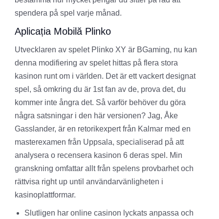
spendera på spel varje månad.
Aplicația Mobilă Plinko
Utvecklaren av spelet Plinko XY är BGaming, nu kan
denna modifiering av spelet hittas på flera stora
kasinon runt om i världen. Det är ett vackert designat
spel, så omkring du är 1st fan av de, prova det, du
kommer inte ångra det. Så varför behöver du göra
några satsningar i den här versionen? Jag, Åke
Gasslander, är en retorikexpert från Kalmar med en
masterexamen från Uppsala, specialiserad på att
analysera o recensera kasinon 6 deras spel. Min
granskning omfattar allt från spelens provbarhet och
rättvisa right up until användarvänligheten i
kasinoplattformar.
Slutligen har online casinon lyckats anpassa och