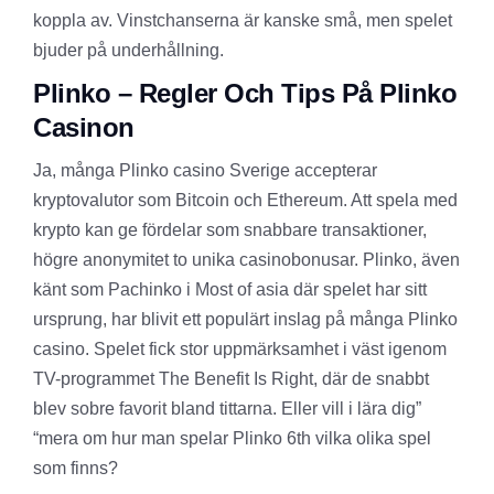
koppla av. Vinstchanserna är kanske små, men spelet
bjuder på underhållning.
Plinko – Regler Och Tips På Plinko
Casinon
Ja, många Plinko casino Sverige accepterar
kryptovalutor som Bitcoin och Ethereum. Att spela med
krypto kan ge fördelar som snabbare transaktioner,
högre anonymitet to unika casinobonusar. Plinko, även
känt som Pachinko i Most of asia där spelet har sitt
ursprung, har blivit ett populärt inslag på många Plinko
casino. Spelet fick stor uppmärksamhet i väst igenom
TV-programmet The Benefit Is Right, där de snabbt
blev sobre favorit bland tittarna. Eller vill i lära dig”
“mera om hur man spelar Plinko 6th vilka olika spel
som finns?