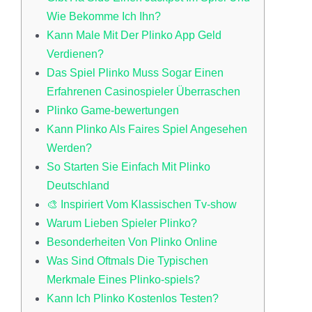
Wie Bekomme Ich Ihn?
Kann Male Mit Der Plinko App Geld
Verdienen?
Das Spiel Plinko Muss Sogar Einen
Erfahrenen Casinospieler Überraschen
Plinko Game-bewertungen
Kann Plinko Als Faires Spiel Angesehen
Werden?
So Starten Sie Einfach Mit Plinko
Deutschland
🎨 Inspiriert Vom Klassischen Tv-show
Warum Lieben Spieler Plinko?
Besonderheiten Von Plinko Online
Was Sind Oftmals Die Typischen
Merkmale Eines Plinko-spiels?
Kann Ich Plinko Kostenlos Testen?