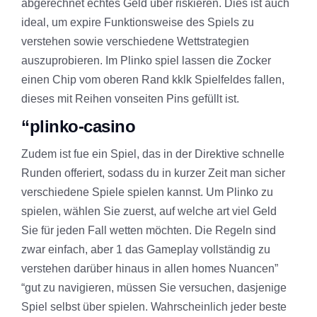
abgerechnet echtes Geld über riskieren. Dies ist auch
ideal, um expire Funktionsweise des Spiels zu
verstehen sowie verschiedene Wettstrategien
auszuprobieren. Im Plinko spiel lassen die Zocker
einen Chip vom oberen Rand kklk Spielfeldes fallen,
dieses mit Reihen vonseiten Pins gefüllt ist.
“plinko-casino
Zudem ist fue ein Spiel, das in der Direktive schnelle
Runden offeriert, sodass du in kurzer Zeit man sicher
verschiedene Spiele spielen kannst. Um Plinko zu
spielen, wählen Sie zuerst, auf welche art viel Geld
Sie für jeden Fall wetten möchten. Die Regeln sind
zwar einfach, aber 1 das Gameplay vollständig zu
verstehen darüber hinaus in allen homes Nuancen”
“gut zu navigieren, müssen Sie versuchen, dasjenige
Spiel selbst über spielen. Wahrscheinlich jeder beste