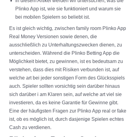
In diesem Artikel werden wir untersuchen, was die
Plinko App ist, wie sie funktioniert und warum sie
bei mobilen Spielern so beliebt ist.
Es ist gleich wichtig, zwischen family room Plinko App
Real Money Versionen sowie denen, die
ausschließlich zu Unterhaltungszwecken dienen, zu
unterscheiden. Während die Plinko Betting App die
Möglichkeit bietet, zu gewinnen, ist es bedeutsam zu
verstehen, dass dies mit Risiken verbunden ist, auf
welche art bei jeder sonstigen Form des Glücksspiels
auch. Spieler sollten vorsichtig sein darüber hinaus
sich darüber i am Klaren sein, auf welche art viel sie
investieren, da es keine Garantie für Gewinne gibt.
Eine der häufigsten Fragen zur Plinko App real or fake
ist, ob es möglich ist, durch dasjenige Spielen echtes
Cash zu verdienen.