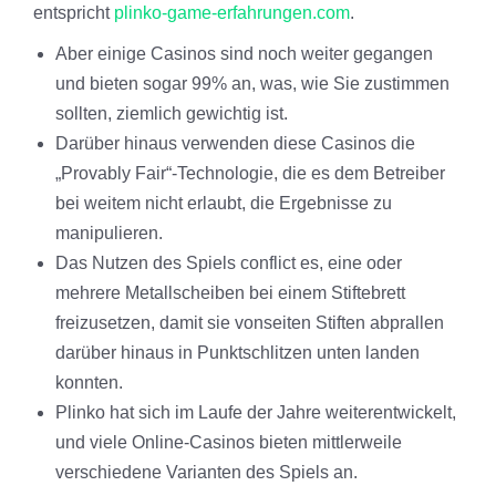
entspricht
plinko-game-erfahrungen.com
.
Aber einige Casinos sind noch weiter gegangen
und bieten sogar 99% an, was, wie Sie zustimmen
sollten, ziemlich gewichtig ist.
Darüber hinaus verwenden diese Casinos die
„Provably Fair“-Technologie, die es dem Betreiber
bei weitem nicht erlaubt, die Ergebnisse zu
manipulieren.
Das Nutzen des Spiels conflict es, eine oder
mehrere Metallscheiben bei einem Stiftebrett
freizusetzen, damit sie vonseiten Stiften abprallen
darüber hinaus in Punktschlitzen unten landen
konnten.
Plinko hat sich im Laufe der Jahre weiterentwickelt,
und viele Online-Casinos bieten mittlerweile
verschiedene Varianten des Spiels an.