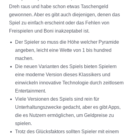
Dreh raus und habe schon etwas Taschengeld
gewonnen. Aber es gibt auch diejenigen, denen das
Spiel zu einfach erscheint oder das Fehlen von
Freispielen und Boni inakzeptabel ist.
Der Spieler so muss die Höhe welcher Pyramide
angeben, leicht eine Wette von 1 bis hundred
machen.
Die neuen Varianten des Spiels bieten Spielern
eine moderne Version dieses Klassikers und
einwickeln innovative Technologie durch zeitlosem
Entertainment.
Viele Versionen des Spiels sind rein für
Unterhaltungszwecke gedacht, aber es gibt Apps,
die es Nutzern ermöglichen, um Geldpreise zu
spielen.
Trotz des Glücksfaktors sollten Spieler mit einem