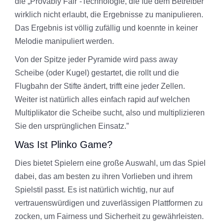
die „Provably Fair“-Technologie, die fue dem Betreiber
wirklich nicht erlaubt, die Ergebnisse zu manipulieren.
Das Ergebnis ist völlig zufällig und koennte in keiner
Melodie manipuliert werden.
Von der Spitze jeder Pyramide wird pass away
Scheibe (oder Kugel) gestartet, die rollt und die
Flugbahn der Stifte ändert, trifft eine jeder Zellen.
Weiter ist natürlich alles einfach rapid auf welchen
Multiplikator die Scheibe sucht, also und multiplizieren
Sie den ursprünglichen Einsatz.”
Was Ist Plinko Game?
Dies bietet Spielern eine große Auswahl, um das Spiel
dabei, das am besten zu ihren Vorlieben und ihrem
Spielstil passt. Es ist natürlich wichtig, nur auf
vertrauenswürdigen und zuverlässigen Plattformen zu
zocken, um Fairness und Sicherheit zu gewährleisten.