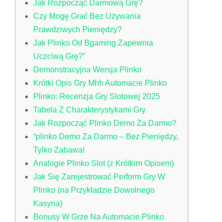
Jak Rozpocząć Darmową Grę?
Czy Mogę Grać Bez Używania
Prawdziwych Pieniędzy?
Jak Plinko Od Bgaming Zapewnia
Uczciwą Grę?”
Demonstracyjna Wersja Plinko
Krótki Opis Gry Mhh Automacie Plinko
Plinko: Recenzja Gry Slotowej 2025
Tabela Z Charakterystykami Gry
Jak Rozpocząć Plinko Demo Za Darmo?
“plinko Demo Za Darmo – Bez Pieniędzy,
Tylko Zabawa!
Analogie Plinko Slot (z Krótkim Opisem)
Jak Się Zarejestrować Perform Gry W
Plinko (na Przykładzie Dowolnego
Kasyna)
Bonusy W Grze Na Automacie Plinko