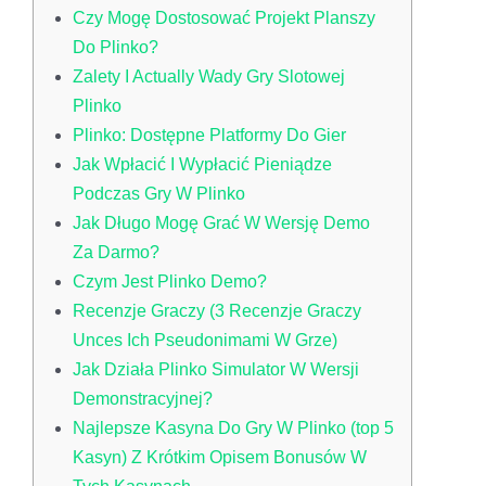
Czy Mogę Dostosować Projekt Planszy
Do Plinko?
Zalety I Actually Wady Gry Slotowej
Plinko
Plinko: Dostępne Platformy Do Gier
Jak Wpłacić I Wypłacić Pieniądze
Podczas Gry W Plinko
Jak Długo Mogę Grać W Wersję Demo
Za Darmo?
Czym Jest Plinko Demo?
Recenzje Graczy (3 Recenzje Graczy
Unces Ich Pseudonimami W Grze)
Jak Działa Plinko Simulator W Wersji
Demonstracyjnej?
Najlepsze Kasyna Do Gry W Plinko (top 5
Kasyn) Z Krótkim Opisem Bonusów W