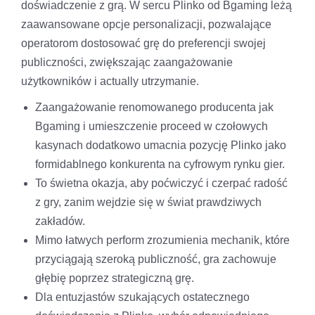
doświadczenie z grą. W sercu Plinko od Bgaming leżą
zaawansowane opcje personalizacji, pozwalające
operatorom dostosować grę do preferencji swojej
publiczności, zwiększając zaangażowanie
użytkowników i actually utrzymanie.
Zaangażowanie renomowanego producenta jak
Bgaming i umieszczenie proceed w czołowych
kasynach dodatkowo umacnia pozycję Plinko jako
formidablnego konkurenta na cyfrowym rynku gier.
To świetna okazja, aby poćwiczyć i czerpać radość
z gry, zanim wejdzie się w świat prawdziwych
zakładów.
Mimo łatwych perform zrozumienia mechanik, które
przyciągają szeroką publiczność, gra zachowuje
głębię poprzez strategiczną grę.
Dla entuzjastów szukających ostatecznego