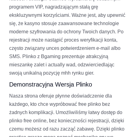
programem VIP, nagradzającym stałą grę
ekskluzywnymi korzyściami. Ważne jest, aby upewnić
się, że kasyno stosuje zaawansowane technologie
moderne szyfrowania do ochrony Twoich danych. Po
rejestracji może nastąpić proces weryfikacji konta,
często związany unces potwierdzeniem e-mail albo
SMS. Plinko z Bgaming prezentuje atrakcyjną
mieszankę zalet i actually wad, odzwierciedlając
swoją unikalną pozycję mhh rynku gier.
Demonstracyjna Wersja Plinko
Nasza strona oferuje płynne doświadczenie dla
każdego, kto chce wypróbować free plinko bez
żadnych komplikacji. Umożliwiliśmy łatwy dostęp do
plinko free online, bez konieczności rejestracji, dzięki
czemu możesz od razu zacząć zabawę. Dzięki plinko