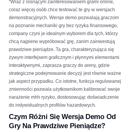
“Wraz z rosnącym zainteresowaniem grami online,
coraz więcej osób chce testować te gry w wersjach
demonstracyjnych. Wersje demo pozwalają graczom
na poznanie mechaniki gry bez ryzyka finansowego,
company czyni je idealnym wyborem dla tych, którzy
chcą najpierw wypróbować grę, zanim zainwestują
prawdziwe pieniądze. Ta gra, charakteryzująca się
żywym interfejsem graficznym i płynnymi elementami
interaktywnymi, zaprasza graczy do areny, gdzie
strategiczne podejmowanie decyzji jest równie ważne
jak aspect przypadku. Co istotne, funkcja regulowanej
zmienności pozwala użytkownikom kalibrować swoje
narażenie mhh ryzyko, dostosowując doświadczenie
do indywidualnych profilów hazardowych.
Czym Różni Się Wersja Demo Od
Gry Na Prawdziwe Pieniądze?