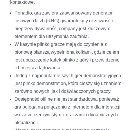
“kontaktowe.
Ponadto, gra zawiera zaawansowany generator
losowych liczb (RNG) gwarantujący uczciwość i
nieprzewidywalność, company jest kluczowym
elementem dla utrzymania zaufania.
W kasynie plinko gracze mają do czynienia z
pionową planszą wypełnioną kołkami, gdzie celem
jest upuszczenie kulek plinko z góry i przewidzenie
ich miejsca lądowania.
Jedną z najpopularniejszych gier demonstracyjnych
jest plinko demonstration, która cieszy się uznaniem
zarówno nowych, jak i doświadczonych graczy.
Dostępność offline nie jest standardowa, ponieważ
gra polega na połączeniu z internetem dla interakcji
w czasie rzeczywistym z graczami i dynamicznych
aktualizacji.