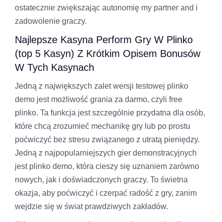
ostatecznie zwiększając autonomię my partner and i
zadowolenie graczy.
Najlepsze Kasyna Perform Gry W Plinko
(top 5 Kasyn) Z Krótkim Opisem Bonusów
W Tych Kasynach
Jedną z największych zalet wersji testowej plinko
demo jest możliwość grania za darmo, czyli free
plinko. Ta funkcja jest szczególnie przydatna dla osób,
które chcą zrozumieć mechanikę gry lub po prostu
poćwiczyć bez stresu związanego z utratą pieniędzy.
Jedną z najpopularniejszych gier demonstracyjnych
jest plinko demo, która cieszy się uznaniem zarówno
nowych, jak i doświadczonych graczy. To świetna
okazja, aby poćwiczyć i czerpać radość z gry, zanim
wejdzie się w świat prawdziwych zakładów.