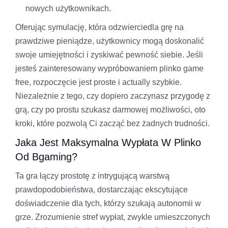
nowych użytkownikach.
Oferując symulację, która odzwierciedla grę na
prawdziwe pieniądze, użytkownicy mogą doskonalić
swoje umiejętności i zyskiwać pewność siebie. Jeśli
jesteś zainteresowany wypróbowaniem plinko game
free, rozpoczęcie jest proste i actually szybkie.
Niezależnie z tego, czy dopiero zaczynasz przygodę z
grą, czy po prostu szukasz darmowej możliwości, oto
kroki, które pozwolą Ci zacząć bez żadnych trudności.
Jaka Jest Maksymalna Wypłata W Plinko
Od Bgaming?
Ta gra łączy prostotę z intrygującą warstwą
prawdopodobieństwa, dostarczając ekscytujące
doświadczenie dla tych, którzy szukają autonomii w
grze. Zrozumienie stref wypłat, zwykle umieszczonych