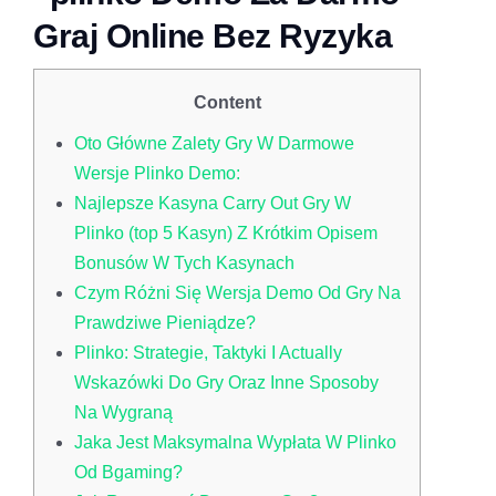
Graj Online Bez Ryzyka
Content
Oto Główne Zalety Gry W Darmowe
Wersje Plinko Demo:
Najlepsze Kasyna Carry Out Gry W
Plinko (top 5 Kasyn) Z Krótkim Opisem
Bonusów W Tych Kasynach
Czym Różni Się Wersja Demo Od Gry Na
Prawdziwe Pieniądze?
Plinko: Strategie, Taktyki I Actually
Wskazówki Do Gry Oraz Inne Sposoby
Na Wygraną
Jaka Jest Maksymalna Wypłata W Plinko
Od Bgaming?