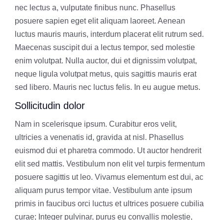
nec lectus a, vulputate finibus nunc. Phasellus
posuere sapien eget elit aliquam laoreet. Aenean
luctus mauris mauris, interdum placerat elit rutrum sed.
Maecenas suscipit dui a lectus tempor, sed molestie
enim volutpat. Nulla auctor, dui et dignissim volutpat,
neque ligula volutpat metus, quis sagittis mauris erat
sed libero. Mauris nec luctus felis. In eu augue metus.
Sollicitudin dolor
Nam in scelerisque ipsum. Curabitur eros velit,
ultricies a venenatis id, gravida at nisl. Phasellus
euismod dui et pharetra commodo. Ut auctor hendrerit
elit sed mattis. Vestibulum non elit vel turpis fermentum
posuere sagittis ut leo. Vivamus elementum est dui, ac
aliquam purus tempor vitae. Vestibulum ante ipsum
primis in faucibus orci luctus et ultrices posuere cubilia
curae; Integer pulvinar, purus eu convallis molestie,