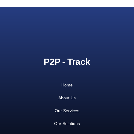
P2P - Track
Home
About Us
Our Services
Our Solutions