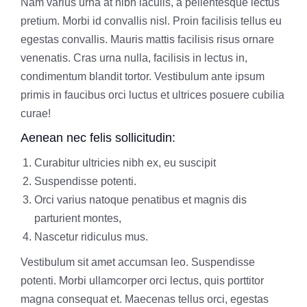
Nam varius urna at nibh iaculis, a pellentesque lectus
pretium. Morbi id convallis nisl. Proin facilisis tellus eu
egestas convallis. Mauris mattis facilisis risus ornare
venenatis. Cras urna nulla, facilisis in lectus in,
condimentum blandit tortor. Vestibulum ante ipsum
primis in faucibus orci luctus et ultrices posuere cubilia
curae!
Aenean nec felis sollicitudin:
Curabitur ultricies nibh ex, eu suscipit
Suspendisse potenti.
Orci varius natoque penatibus et magnis dis
parturient montes,
Nascetur ridiculus mus.
Vestibulum sit amet accumsan leo. Suspendisse
potenti. Morbi ullamcorper orci lectus, quis porttitor
magna consequat et. Maecenas tellus orci, egestas