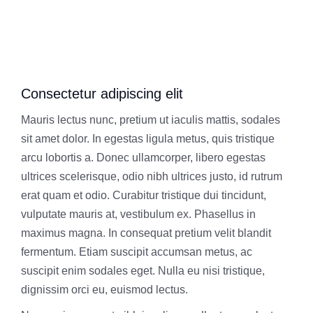
Consectetur adipiscing elit
Mauris lectus nunc, pretium ut iaculis mattis, sodales
sit amet dolor. In egestas ligula metus, quis tristique
arcu lobortis a. Donec ullamcorper, libero egestas
ultrices scelerisque, odio nibh ultrices justo, id rutrum
erat quam et odio. Curabitur tristique dui tincidunt,
vulputate mauris at, vestibulum ex. Phasellus in
maximus magna. In consequat pretium velit blandit
fermentum. Etiam suscipit accumsan metus, ac
suscipit enim sodales eget. Nulla eu nisi tristique,
dignissim orci eu, euismod lectus.