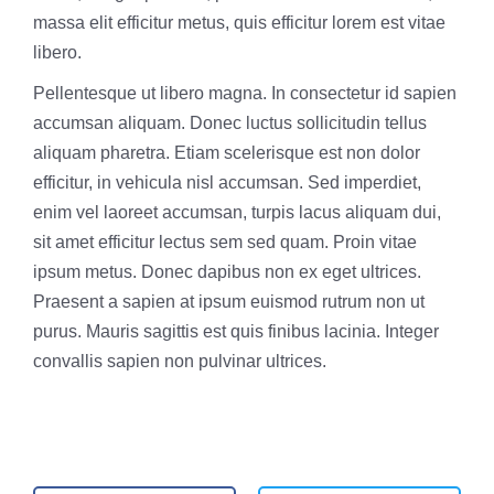
massa elit efficitur metus, quis efficitur lorem est vitae
libero.
Pellentesque ut libero magna. In consectetur id sapien
accumsan aliquam. Donec luctus sollicitudin tellus
aliquam pharetra. Etiam scelerisque est non dolor
efficitur, in vehicula nisl accumsan. Sed imperdiet,
enim vel laoreet accumsan, turpis lacus aliquam dui,
sit amet efficitur lectus sem sed quam. Proin vitae
ipsum metus. Donec dapibus non ex eget ultrices.
Praesent a sapien at ipsum euismod rutrum non ut
purus. Mauris sagittis est quis finibus lacinia. Integer
convallis sapien non pulvinar ultrices.