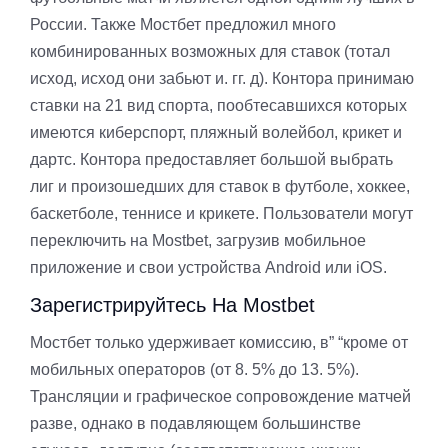
России. Также Мостбет предложил много
комбинированных возможных для ставок (тотал
исход, исход они забьют и. гг. д). Контора принимаю
ставки на 21 вид спорта, пообтесавшихся которых
имеются киберспорт, пляжный волейбол, крикет и
дартс. Контора предоставляет большой выбрать
лиг и произошедших для ставок в футболе, хоккее,
баскетболе, теннисе и крикете. Пользователи могут
переключить на Mostbet, загрузив мобильное
приложение и свои устройства Android или iOS.
Зарегистрируйтесь На Mostbet
Мостбет только удерживает комиссию, в” “кроме от
мобильных операторов (от 8. 5% до 13. 5%).
Трансляции и графическое сопровождение матчей
разве, однако в подавляющем большинстве