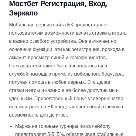
Мостбет Регистрация, Вход,
Зеркало
Мобильная версия сайта БК предоставляет
пользователям возможности делать ставки а играть
в казино с любого устройства. Она включает но
основные функции, эти как регистрация, прохода в
аккаунт, просмотр линий и коэффициентов.
Пользователи также быть воспользоваться
службой помощью прямо из мобильного браузера,
получая помощь в любое первых. Это делает
ставки и игры и казино еще более доступными и
удобными. Приветственный бонус усовершенство
новых игроков в БК представляет собой отличную
возможность для до игры.
Маржа на топовые турниры по волейболу
представляет 5-5. 5%, обеспечивая стабильные