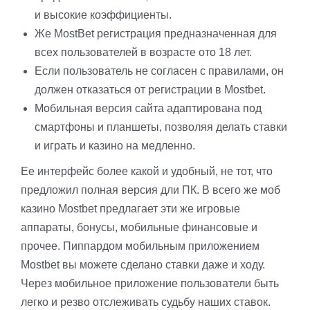
и высокие коэффициенты.
Же MostBet регистрация предназначенная для
всех пользователей в возрасте ото 18 лет.
Если пользователь не согласен с правилами, он
должен отказаться от регистрации в Mostbet.
Мобильная версия сайта адаптирована под
смартфоны и планшеты, позволяя делать ставки
и играть и казино на медленно.
Ее интерфейс более какой и удобный, не тот, что
предложил полная версия дли ПК. В всего же моб
казино Mostbet предлагает эти же игровые
аппараты, бонусы, мобильные финансовые и
прочее. Пиппардом мобильным приложением
Mostbet вы можете сделано ставки даже и ходу.
Через мобильное приложение пользователи быть
легко и резво отслеживать судьбу наших ставок.