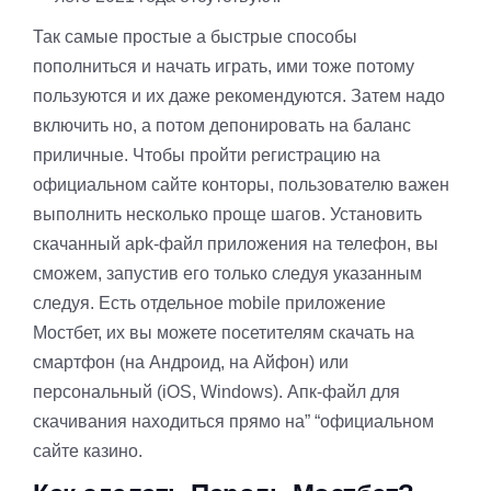
Так самые простые а быстрые способы
пополниться и начать играть, ими тоже потому
пользуются и их даже рекомендуются. Затем надо
включить но, а потом депонировать на баланс
приличные. Чтобы пройти регистрацию на
официальном сайте конторы, пользователю важен
выполнить несколько проще шагов. Установить
скачанный apk-файл приложения на телефон, вы
сможем, запустив его только следуя указанным
следуя. Есть отдельное mobile приложение
Мостбет, их вы можете посетителям скачать на
смартфон (на Андроид, на Айфон) или
персональный (iOS, Windows). Апк-файл для
скачивания находиться прямо на” “официальном
сайте казино.