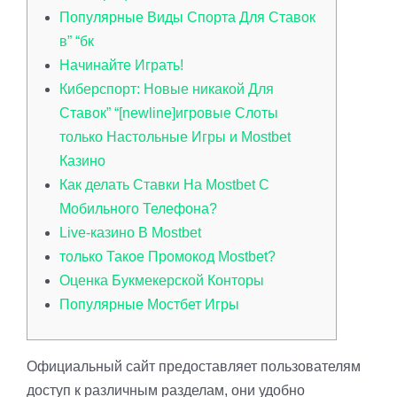
Популярные Виды Спорта Для Ставок
в” “бк
Начинайте Играть!
Киберспорт: Новые никакой Для
Ставок” “[newline]игровые Слоты
только Настольные Игры и Mostbet
Казино
Как делать Ставки На Mostbet С
Мобильного Телефона?
Live-казино В Mostbet
только Такое Промокод Mostbet?
Оценка Букмекерской Конторы
Популярные Мостбет Игры
Официальный сайт предоставляет пользователям
доступ к различным разделам, они удобно