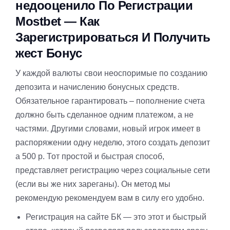
недооценило По Регистрации
Mostbet — Как
Зарегистрироваться И Получить
жест Бонус
У каждой валюты свои неоспоримые по созданию
депозита и начислению бонусных средств.
Обязательное гарантировать – пополнение счета
должно быть сделанное одним платежом, а не
частями. Другими словами, новый игрок имеет в
распоряжении одну неделю, этого создать депозит
а 500 р. Тот простой и быстрая способ,
представляет регистрацию через социальные сети
(если вы же них зареганы). Он метод мы
рекомендую рекомендуем вам в силу его удобно.
Регистрация на сайте БК — это этот и быстрый