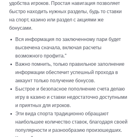
удобства игроков. Простая навигация позволяет
быстро находить нужных разделы, будь то ставки
на спорт, казино или раздел с акциями же
бонусами.
Вся информация по заключенному пари будет
высвечена сначала, включая расчеты
возможного профита.”
Важно помнить, только правильное заполнение
информации обеспечит успешный прохода в
аккаунт только получение бонусов.
Быстрое и безопасное пополнение счета делаю
игру в казино и ставки недостаточно доступными
и приятных для игроков.
Эти вида спорта традиционно обращают
наибольшее количество ставок, благодаря своей
популярности и разнообразию произошедших.