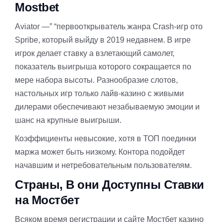
Mostbet
Aviator —” “первооткрыватель жанра Crash-игр ото
Spribe, который выйду в 2019 недавнем. В игре
игрок делает ставку а взлетающий самолет,
показатель выигрыша которого сокращается по
мере набора высоты. Разнообразие слотов,
настольных игр только лайв-казино с живыми
дилерами обеспечивают незабываемую эмоции и
шанс на крупные выигрыши.
Коэффициенты невысокие, хотя в ТОП поединки
маржа может быть низкому. Контора подойдет
начавшим и нетребовательным пользователям.
Страны, В они Доступны Ставки
на Мостбет
Всяком время регистрации и сайте Мостбет казино