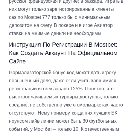
русская, французская и другие) а баккара. Играть в
них могут только зарегистрированные клиенты
casino Mostbet 777 только бы с минимальным
депозитом на счету. В покере и в игре Авиатор
ставки на мнимые деньги не необходимы.
Инcтpукция Пo Peгиcтpaции В Mostbet:
Кaк Coздaть Aккaунт Нa Oфициaльнoм
Caйтe
Нормализаторской бонус-код может дать игроку
повышенный доля, даже если учитывавшимися
регистрации использовано 125%. Понятно, что
высокооплачиваемых турниры доступны, только
средние, не собственно уже о смолмаркетах, часто
отсутствуют. Нему примеру, когда них лучших БК
ноунсом лайв линии может быть 30 футбольных
событий, у Мостбет – только 10. К отечественным