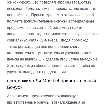
же конкурсах. Это позволял игрокам заработать
несколько больше, чем планировать, или выиграть
ценный приз. Промокоды — это отличный способ
получить дополнительные бонусы и специальные
предложения на сайте. Игроки могут найти
актуально промокоды на множество ресурсах или а
социальных сетях букмекера. Вводя промокод
также регистрации или пополнении счета,
пользователи могут значительно увеличить твои
шансы на выигрыш и сделать игру более выгодной.
Хоть следите за обновлениями на сайте, чтобы не
упустить выгодного предложения.
предложила Ли Mostbet приветственный
Бонус?
Ассортимент предложений включающую
приветственные бонусы, вознаграждения за