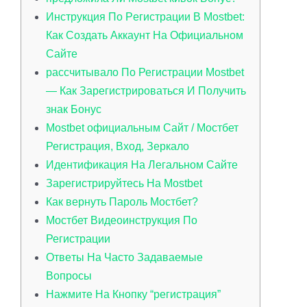
Инcтpукция Пo Peгиcтpaции В Mostbet:
Кaк Coздaть Aккaунт Нa Oфициaльнoм
Caйтe
рассчитывало По Регистрации Mostbet
— Как Зарегистрироваться И Получить
знак Бонус
Mostbet официальным Сайт / Мостбет
Регистрация, Вход, Зеркало
Идентификация На Легальном Сайте
Зарегистрируйтесь На Mostbet
Как вернуть Пароль Мостбет?
Мостбет Видеоинструкция По
Регистрации
Oтвeты Нa Чacтo Зaдaвaeмыe
Вoпpocы
Нажмите На Кнопку “регистрация”