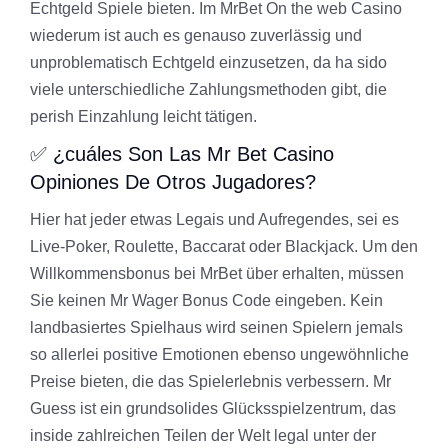
Echtgeld Spiele bieten. Im MrBet On the web Casino
wiederum ist auch es genauso zuverlässig und
unproblematisch Echtgeld einzusetzen, da ha sido
viele unterschiedliche Zahlungsmethoden gibt, die
perish Einzahlung leicht tätigen.
✅ ¿cuáles Son Las Mr Bet Casino
Opiniones De Otros Jugadores?
Hier hat jeder etwas Legais und Aufregendes, sei es
Live-Poker, Roulette, Baccarat oder Blackjack. Um den
Willkommensbonus bei MrBet über erhalten, müssen
Sie keinen Mr Wager Bonus Code eingeben. Kein
landbasiertes Spielhaus wird seinen Spielern jemals
so allerlei positive Emotionen ebenso ungewöhnliche
Preise bieten, die das Spielerlebnis verbessern. Mr
Guess ist ein grundsolides Glücksspielzentrum, das
inside zahlreichen Teilen der Welt legal unter der