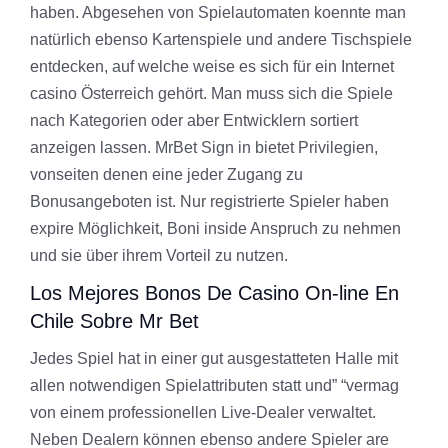
haben. Abgesehen von Spielautomaten koennte man
natürlich ebenso Kartenspiele und andere Tischspiele
entdecken, auf welche weise es sich für ein Internet
casino Österreich gehört. Man muss sich die Spiele
nach Kategorien oder aber Entwicklern sortiert
anzeigen lassen. MrBet Sign in bietet Privilegien,
vonseiten denen eine jeder Zugang zu
Bonusangeboten ist. Nur registrierte Spieler haben
expire Möglichkeit, Boni inside Anspruch zu nehmen
und sie über ihrem Vorteil zu nutzen.
Los Mejores Bonos De Casino On-line En
Chile Sobre Mr Bet
Jedes Spiel hat in einer gut ausgestatteten Halle mit
allen notwendigen Spielattributen statt und” “vermag
von einem professionellen Live-Dealer verwaltet.
Neben Dealern können ebenso andere Spieler are