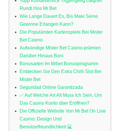
Topp Kundeservice Tilgjengelig Døgnet
Rundt Hos Mr Bet
Wie Lange Dauert Es, Bis Male Seine
Gewinne Erlangen Kann?
Die Populärsten Kartenspiele Bei Mister
Bet Casino
Aufwändige Mister Bet Casino-prämien
Darüber Hinaus Boni
Bonusarten Im Mrbet Bonusprogramm
Entdecken Sie Den Extra Chilli Slot Bei
Mister Bet
Seguridad Online Garantizada
✅ Auf Welche Art Alt Muss Ich Sein, Um
Das Casino Konto über Eröffnen?
Die Offizielle Website Von Mr Bet On Line
Casino: Design Und
Benutzerfreundlichkeit 💻