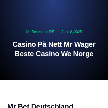
Mr Bet casino DE
June 8, 2025
Сasino På Nett Mr Wager
Beste Casino We Norge
Mr Bet Deutschland