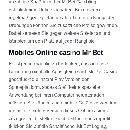
unzählige Spaß im or her Mr Bet Gambling
establishment Online zu haben. Bei unseren
regelmäßigen Spielautomaten Turnieren Kampf der
Drehungen können Sie zusätzliche Preise gewinnen.
Dabei zertreten Sie gegen weitere Spieler an und
kämpfen um den Platz auf jeder Rangliste.
Mobiles Online-casino Mr Bet
Es ist jedoch wichtig zu bedenken, dass in dieser
Beziehung nicht alle Apps gleich sind. Mr. Bet Casino
geschluckt die Instant Play-Version der
Spieleplattform, sodass Sie” “keine spezielle
Anwendung bei Ihren Computer herunterladen
müssen. Sie können auch mobile Geräte verwenden,
um bei die mobile Version dieses Onlinecasinos
zuzugreifen. Erstellen Sie direkt Ihr Benutzerprofil
(klicken Sie auf die Schaltfläche „Mr Bet Login„),