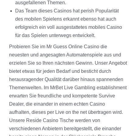
ausgefallenen Themen.
Das Team dieses Casinos hat perish Popularität
des mobilen Spielens erkannt ebenso hat auch
erfolgreich ein voll ausgestattetes mobiles Casino
für das Spielen unterwegs entwickelt.
Probieren Sie im Mr Guess Online Casino die
neuesten und angesagten Automatenspiele aus und
erzielen Sie so Ihren nächsten Gewinn. Unser Angebot
bietet etwas für jeden Bedarf und besticht durch
herausragender Qualität darüber hinaus spannenden
Themenwelten. Im MrBet Live Gambling establishment
erwarten Sie freundliche und kompetente Survive
Dealer, die einander in einem echten Casino
aufhalten, dieses per Live on the net übertragen wird.
Unsere Reside Casino Tische werden von
verschiedenen Anbietern bereitgestellt, die einander