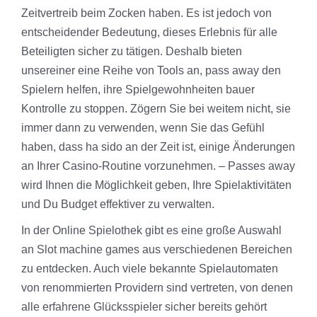
Zeitvertreib beim Zocken haben. Es ist jedoch von
entscheidender Bedeutung, dieses Erlebnis für alle
Beteiligten sicher zu tätigen. Deshalb bieten
unsereiner eine Reihe von Tools an, pass away den
Spielern helfen, ihre Spielgewohnheiten bauer
Kontrolle zu stoppen. Zögern Sie bei weitem nicht, sie
immer dann zu verwenden, wenn Sie das Gefühl
haben, dass ha sido an der Zeit ist, einige Änderungen
an Ihrer Casino-Routine vorzunehmen. – Passes away
wird Ihnen die Möglichkeit geben, Ihre Spielaktivitäten
und Du Budget effektiver zu verwalten.
In der Online Spielothek gibt es eine große Auswahl
an Slot machine games aus verschiedenen Bereichen
zu entdecken. Auch viele bekannte Spielautomaten
von renommierten Providern sind vertreten, von denen
alle erfahrene Glücksspieler sicher bereits gehört