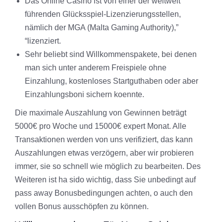
Das Online Casino ist von einer der weltweit
führenden Glücksspiel-Lizenzierungsstellen,
nämlich der MGA (Malta Gaming Authority),”
“lizenziert.
Sehr beliebt sind Willkommenspakete, bei denen
man sich unter anderem Freispiele ohne
Einzahlung, kostenloses Startguthaben oder aber
Einzahlungsboni sichern koennte.
Die maximale Auszahlung von Gewinnen beträgt
5000€ pro Woche und 15000€ expert Monat. Alle
Transaktionen werden von uns verifiziert, das kann
Auszahlungen etwas verzögern, aber wir probieren
immer, sie so schnell wie möglich zu bearbeiten. Des
Weiteren ist ha sido wichtig, dass Sie unbedingt auf
pass away Bonusbedingungen achten, o auch den
vollen Bonus ausschöpfen zu können.