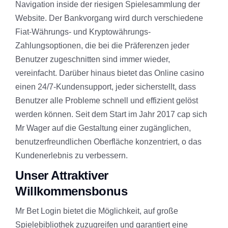
Navigation inside der riesigen Spielesammlung der
Website. Der Bankvorgang wird durch verschiedene
Fiat-Währungs- und Kryptowährungs-
Zahlungsoptionen, die bei die Präferenzen jeder
Benutzer zugeschnitten sind immer wieder,
vereinfacht. Darüber hinaus bietet das Online casino
einen 24/7-Kundensupport, jeder sicherstellt, dass
Benutzer alle Probleme schnell und effizient gelöst
werden können. Seit dem Start im Jahr 2017 cap sich
Mr Wager auf die Gestaltung einer zugänglichen,
benutzerfreundlichen Oberfläche konzentriert, o das
Kundenerlebnis zu verbessern.
Unser Attraktiver
Willkommensbonus
Mr Bet Login bietet die Möglichkeit, auf große
Spielebibliothek zuzugreifen und garantiert eine