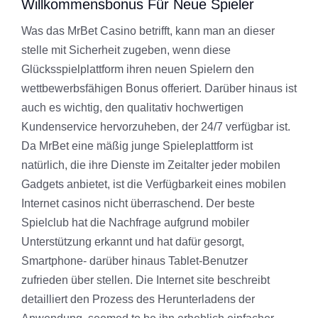
Willkommensbonus Für Neue Spieler
Was das MrBet Casino betrifft, kann man an dieser
stelle mit Sicherheit zugeben, wenn diese
Glücksspielplattform ihren neuen Spielern den
wettbewerbsfähigen Bonus offeriert. Darüber hinaus ist
auch es wichtig, den qualitativ hochwertigen
Kundenservice hervorzuheben, der 24/7 verfügbar ist.
Da MrBet eine mäßig junge Spieleplattform ist
natürlich, die ihre Dienste im Zeitalter jeder mobilen
Gadgets anbietet, ist die Verfügbarkeit eines mobilen
Internet casinos nicht überraschend. Der beste
Spielclub hat die Nachfrage aufgrund mobiler
Unterstützung erkannt und hat dafür gesorgt,
Smartphone- darüber hinaus Tablet-Benutzer
zufrieden über stellen. Die Internet site beschreibt
detailliert den Prozess des Herunterladens der