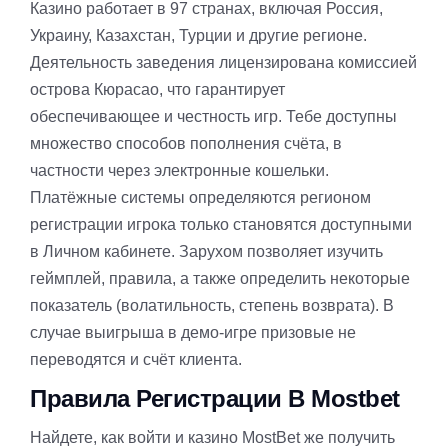
Казино работает в 97 странах, включая Россия,
Украину, Казахстан, Турции и другие регионе.
Деятельность заведения лицензирована комиссией
острова Кюрасао, что гарантирует
обеспечивающее и честность игр. Тебе доступны
множество способов пополнения счёта, в
частности через электронные кошельки.
Платёжные системы определяются регионом
регистрации игрока только становятся доступными
в Личном кабинете. Зарухом позволяет изучить
геймплей, правила, а также определить некоторые
показатель (волатильность, степень возврата). В
случае выигрыша в демо-игре призовые не
переводятся и счёт клиента.
Правила Регистрации В Mostbet
Найдете, как войти и казино MostBet же получить