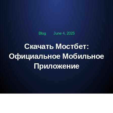
Blog
June 4, 2025
Скачать Мостбет:
Официальное Мобильное
Приложение