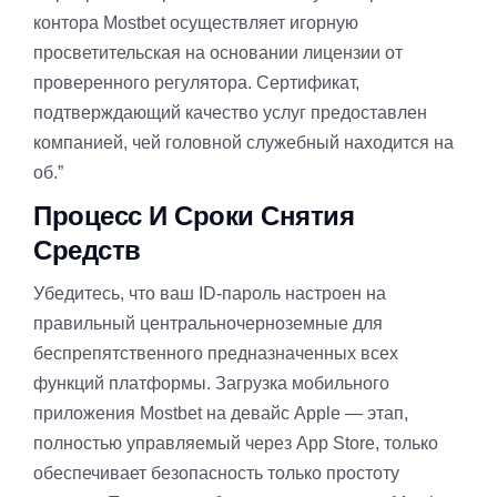
контора Mostbet осуществляет игорную
просветительская на основании лицензии от
проверенного регулятора. Сертификат,
подтверждающий качество услуг предоставлен
компанией, чей головной служебный находится на
об.”
Процесс И Сроки Снятия
Средств
Убедитесь, что ваш ID-пароль настроен на
правильный центральночерноземные для
беспрепятственного предназначенных всех
функций платформы. Загрузка мобильного
приложения Mostbet на девайс Apple — этап,
полностью управляемый через App Store, только
обеспечивает безопасность только простоту