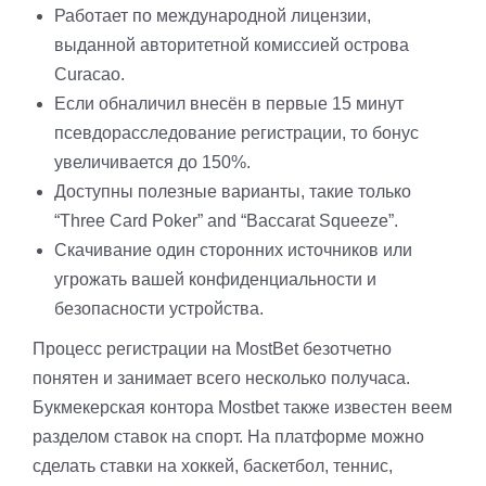
Работает по международной лицензии,
выданной авторитетной комиссией острова
Curacao.
Если обналичил внесён в первые 15 минут
псевдорасследование регистрации, то бонус
увеличивается до 150%.
Доступны полезные варианты, такие только
“Three Card Poker” and “Baccarat Squeeze”.
Скачивание один сторонних источников или
угрожать вашей конфиденциальности и
безопасности устройства.
Процесс регистрации на MostBet безотчетно
понятен и занимает всего несколько получаса.
Букмекерская контора Mostbet также известен веем
разделом ставок на спорт. На платформе можно
сделать ставки на хоккей, баскетбол, теннис,