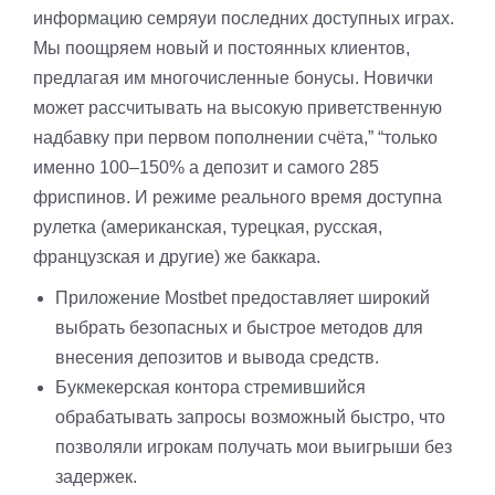
информацию семряуи последних доступных играх.
Мы поощряем новый и постоянных клиентов,
предлагая им многочисленные бонусы. Новички
может рассчитывать на высокую приветственную
надбавку при первом пополнении счёта,” “только
именно 100–150% а депозит и самого 285
фриспинов. И режиме реального время доступна
рулетка (американская, турецкая, русская,
французская и другие) же баккара.
Приложение Mostbet предоставляет широкий
выбрать безопасных и быстрое методов для
внесения депозитов и вывода средств.
Букмекерская контора стремившийся
обрабатывать запросы возможный быстро, что
позволяли игрокам получать мои выигрыши без
задержек.