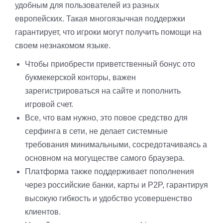
удобным для пользователей из разных
европейских. Такая многоязычная поддержки
гарантирует, что игроки могут получить помощи на
своем незнакомом языке.
Чтобы приобрести приветственный бонус ото
букмекерской конторы, важен
зарегистрироваться на сайте и пополнить
игровой счет.
Все, что вам нужно, это повое средство для
серфинга в сети, не делает системные
требования минимальными, сосредотачиваясь а
основном на могуществе самого браузера.
Платформа также поддерживает пополнения
через российские банки, карты и P2P, гарантируя
высокую гибкость и удобство усовершенство
клиентов.