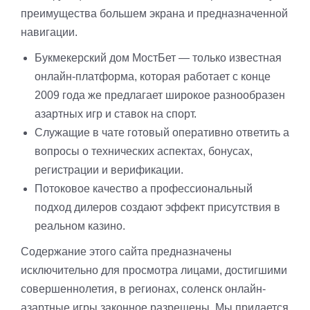
преимущества большем экрана и предназначенной
навигации.
Букмекерский дом МостБет — только известная
онлайн-платформа, которая работает с конце
2009 года же предлагает широкое разнообразен
азартных игр и ставок на спорт.
Служащие в чате готовый оперативно ответить а
вопросы о технических аспектах, бонусах,
регистрации и верификации.
Потоковое качество а профессиональный
подход дилеров создают эффект присутствия в
реальном казино.
Содержание этого сайта предназначены
исключительно для просмотра лицами, достигшими
совершеннолетия, в регионах, соленск онлайн-
азартные игры законное разрешены. Мы придается