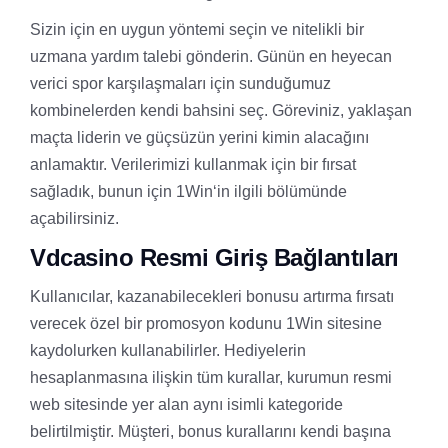
Sizin için en uygun yöntemi seçin ve nitelikli bir
uzmana yardım talebi gönderin. Günün en heyecan
verici spor karşılaşmaları için sunduğumuz
kombinelerden kendi bahsini seç. Göreviniz, yaklaşan
maçta liderin ve güçsüzün yerini kimin alacağını
anlamaktır. Verilerimizi kullanmak için bir fırsat
sağladık, bunun için 1Win‘in ilgili bölümünde
açabilirsiniz.
Vdcasino Resmi Giriş Bağlantıları
Kullanıcılar, kazanabilecekleri bonusu artırma fırsatı
verecek özel bir promosyon kodunu 1Win sitesine
kaydolurken kullanabilirler. Hediyelerin
hesaplanmasına ilişkin tüm kurallar, kurumun resmi
web sitesinde yer alan aynı isimli kategoride
belirtilmiştir. Müşteri, bonus kurallarını kendi başına