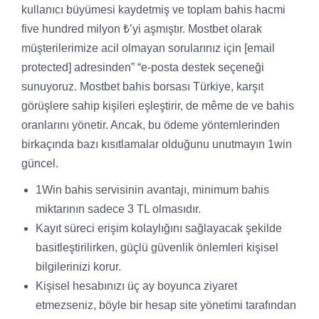
kullanıcı büyümesi kaydetmiş ve toplam bahis hacmi
five hundred milyon ₺’yi aşmıştır. Mostbet olarak
müşterilerimize acil olmayan sorularınız için [email
protected] adresinden” “e-posta destek seçeneği
sunuyoruz. Mostbet bahis borsası Türkiye, karşıt
görüşlere sahip kişileri eşleştirir, de même de ve bahis
oranlarını yönetir. Ancak, bu ödeme yöntemlerinden
birkaçında bazı kısıtlamalar olduğunu unutmayın 1win
güncel.
1Win bahis servisinin avantajı, minimum bahis
miktarının sadece 3 TL olmasıdır.
Kayıt süreci erişim kolaylığını sağlayacak şekilde
basitleştirilirken, güçlü güvenlik önlemleri kişisel
bilgilerinizi korur.
Kişisel hesabınızı üç ay boyunca ziyaret
etmezseniz, böyle bir hesap site yönetimi tarafından