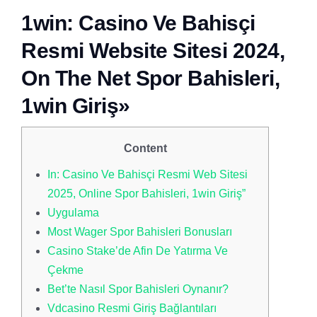
1win: Casino Ve Bahisçi
Resmi Website Sitesi 2024,
On The Net Spor Bahisleri,
1win Giriş»
Content
In: Casino Ve Bahisçi Resmi Web Sitesi
2025, Online Spor Bahisleri, 1win Giriş”
Uygulama
Most Wager Spor Bahisleri Bonusları
Casino Stake’de Afin De Yatırma Ve
Çekme
Bet’te Nasıl Spor Bahisleri Oynanır?
Vdcasino Resmi Giriş Bağlantıları