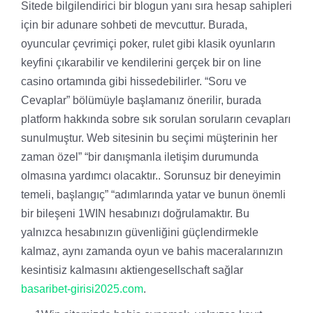
Sitede bilgilendirici bir blogun yanı sıra hesap sahipleri
için bir adunare sohbeti de mevcuttur. Burada,
oyuncular çevrimiçi poker, rulet gibi klasik oyunların
keyfini çıkarabilir ve kendilerini gerçek bir on line
casino ortamında gibi hissedebilirler. “Soru ve
Cevaplar” bölümüyle başlamanız önerilir, burada
platform hakkında sobre sık sorulan soruların cevapları
sunulmuştur. Web sitesinin bu seçimi müşterinin her
zaman özel” “bir danışmanla iletişim durumunda
olmasına yardımcı olacaktır.. Sorunsuz bir deneyimin
temeli, başlangıç” “adımlarında yatar ve bunun önemli
bir bileşeni 1WIN hesabınızı doğrulamaktır. Bu
yalnızca hesabınızın güvenliğini güçlendirmekle
kalmaz, aynı zamanda oyun ve bahis maceralarınızın
kesintisiz kalmasını aktiengesellschaft sağlar
basaribet-girisi2025.com
.