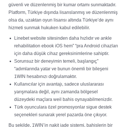
güvenli ve düzenlenmiş bir kumar ortamı sunmaktadır.
Platform, Türkiye dışında lisanslanmış ve düzenlenmiş
olsa da, uzaktan oyun lisansı altında Türkiye’de aynı
hizmeti sunmak hukuken kabul edilebilir.
Linebet website sitesinden daha hızlıdır ve ankle
rehabilitation ebook iOS hem” “pra Android cihazları
için daha düşük cihaz gereksinimlerine sahiptir.
Sorunsuz bir deneyimin temeli, başlangıç”
“adımlarında yatar ve bunun önemli bir bileşeni
1WIN hesabınızı doğrulamaktır.
Kullanıcılar için avantajı, sadece uluslararası
yarışmalara değil, aynı zamanda bölgesel
düzeydeki maçlara weil bahis oynayabilmenizdir.
Türk oyunculara özel promosyonlar sigue destek
seçenekleri sunarak yerel pazarda öne çıkıyor.
Bu şekilde, 1WIN’in nakit iade sistemi, bahislerin bir