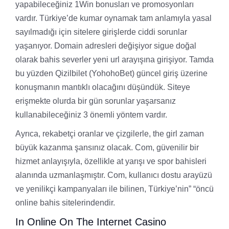
yapabileceğiniz 1Win bonusları ve promosyonları
vardır. Türkiye’de kumar oynamak tam anlamıyla yasal
sayılmadığı için sitelere girişlerde ciddi sorunlar
yaşanıyor. Domain adresleri değişiyor sigue doğal
olarak bahis severler yeni url arayışına girişiyor. Tamda
bu yüzden Qizilbilet (YohohoBet) güncel giriş üzerine
konuşmanın mantıklı olacağını düşündük. Siteye
erişmekte olurda bir gün sorunlar yaşarsanız
kullanabileceğiniz 3 önemli yöntem vardır.
Ayrıca, rekabetçi oranlar ve çizgilerle, the girl zaman
büyük kazanma şansınız olacak. Com, güvenilir bir
hizmet anlayışıyla, özellikle at yarışı ve spor bahisleri
alanında uzmanlaşmıştır. Com, kullanıcı dostu arayüzü
ve yenilikçi kampanyaları ile bilinen, Türkiye’nin” “öncü
online bahis sitelerindendir.
In Online On The Internet Casino