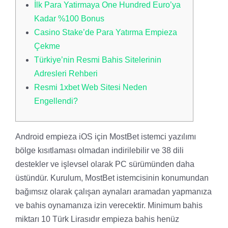
İlk Para Yatirmaya One Hundred Euro’ya
Kadar %100 Bonus
Casino Stake’de Para Yatırma Empieza
Çekme
Türkiye’nin Resmi Bahis Sitelerinin
Adresleri Rehberi
Resmi 1xbet Web Sitesi Neden
Engellendi?
Android empieza iOS için MostBet istemci yazılımı
bölge kısıtlaması olmadan indirilebilir ve 38 dili
destekler ve işlevsel olarak PC sürümünden daha
üstündür. Kurulum, MostBet istemcisinin konumundan
bağımsız olarak çalışan aynaları aramadan yapmanıza
ve bahis oynamanıza izin verecektir. Minimum bahis
miktarı 10 Türk Lirasıdır empieza bahis henüz