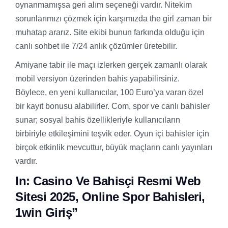
oynanmamışsa geri alım seçeneği vardır. Nitekim
sorunlarımızı çözmek için karşımızda the girl zaman bir
muhatap ararız. Site ekibi bunun farkında olduğu için
canlı sohbet ile 7/24 anlık çözümler üretebilir.
Amiyane tabir ile maçı izlerken gerçek zamanlı olarak
mobil versiyon üzerinden bahis yapabilirsiniz.
Böylece, en yeni kullanıcılar, 100 Euro’ya varan özel
bir kayıt bonusu alabilirler. Com, spor ve canlı bahisler
sunar; sosyal bahis özellikleriyle kullanıcıların
birbiriyle etkileşimini teşvik eder. Oyun içi bahisler için
birçok etkinlik mevcuttur, büyük maçların canlı yayınları
vardır.
In: Casino Ve Bahisçi Resmi Web
Sitesi 2025, Online Spor Bahisleri,
1win Giriş”