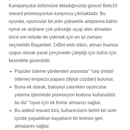
Kampanyalar bölümüne tıkladığınızda güncel Bets10
reward promosyonları karşınıza çıkmaktadır. Bu
oyunda, oyuncular bir jetin yükseklik artışlarına bahis
oynar ve airplane çok yükseğe uçup alev almadan
önce em virtude de çekmek için en iyi zamanı
seçmelidir Başarıbet. 1xBet web sitesi, alınan lisansa
uygun olarak yasal çerçevede çalıştığı için bahis için
kesinlikle güvenlidir.
Popüler ödeme yöntemleri arasında” “cep (mobil
ödeme) empieza papara (dijital cüzdan) bulunur.
Buna ek olarak, bakiyeyi yatırırken oyuncular
yatırma işleminde promosyon kodunu kullanabilir,
bu da” “oyun için ek fonlar almanızı sağlar.
Bu added reward türü, kullanıcıların belirli bir süre
içinde yaşadıkları kayıpların bir kısmını geri
almalarını sağlar.