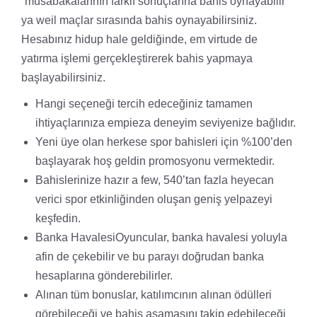
“müsabakalarının farklı sonuçlarına bahis oynayabilir
ya weil maçlar sırasında bahis oynayabilirsiniz.
Hesabınız hidup hale geldiğinde, em virtude de
yatırma işlemi gerçekleştirerek bahis yapmaya
başlayabilirsiniz.
Hangi seçeneği tercih edeceğiniz tamamen
ihtiyaçlarınıza empieza deneyim seviyenize bağlıdır.
Yeni üye olan herkese spor bahisleri için %100’den
başlayarak hoş geldin promosyonu vermektedir.
Bahislerinize hazır a few, 540’tan fazla heyecan
verici spor etkinliğinden oluşan geniş yelpazeyi
keşfedin.
Banka HavalesiOyuncular, banka havalesi yoluyla
afin de çekebilir ve bu parayı doğrudan banka
hesaplarına gönderebilirler.
Alınan tüm bonuslar, katılımcının alınan ödülleri
görebileceği ve bahis aşamasını takip edebileceği