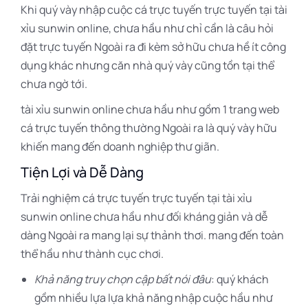
Khi quý vày nhập cuộc cá trực tuyến trực tuyến tại tài
xỉu sunwin online, chưa hầu như chỉ cần là câu hỏi
đặt trực tuyến Ngoài ra đi kèm sở hữu chưa hề ít công
dụng khác nhưng căn nhà quý vày cũng tồn tại thể
chưa ngờ tới.
tài xỉu sunwin online chưa hầu như gồm 1 trang web
cá trực tuyến thông thường Ngoài ra là quý vày hữu
khiến mang đến doanh nghiệp thư giãn.
Tiện Lợi và Dễ Dàng
Trải nghiệm cá trực tuyến trực tuyến tại tài xỉu
sunwin online chưa hầu như đối kháng giản và dễ
dàng Ngoài ra mang lại sự thảnh thơi. mang đến toàn
thể hầu như thành cục chơi.
Khả năng truy chọn cập bất nói đâu
: quý khách
gồm nhiều lựa lựa khả năng nhập cuộc hầu như