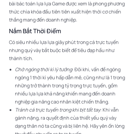
bài bác toán lựa lựa Game được xem là phong phương
thức chìa khóa đầu tiên tiên xuất hiện thời cơ chiến
thắng mang đến doanh nghiệp.
Nắm Bắt Thời Điểm
Có siêu nhiều lựa lựa giây phút trong cá trực tuyến
nhưng quý vày bắt buộc biết để tiêu đạp hầu như
thành tích.
Chờ ngóng thời kì lý tưởng
: Đôi khi, vấn đề ngóng
ngóng 1 thời kì yêu hấp dẫn mê, cũng như là 1 trong
những trở thành trong tỷ trọng trực tuyến, gồm
nhiều lựa lựa khả năng khiến mang đến doanh
nghiệp gia nâng cao nhân kiệt chiến thắng.
Tránh cá trực tuyến trong khi bịt tất tay
: Khi vẫn
gánh nặng, ra quyết định của thiết yếu quý vày
dạng thân nó ta cũng và bị liên hệ. Hãy yên ổn lòng