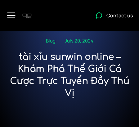
Contact us
Blog
July 20, 2024
tài xỉu sunwin online –
Khám Phá Thế Giới Cá
Cược Trực Tuyến Đầy Thú
Vị