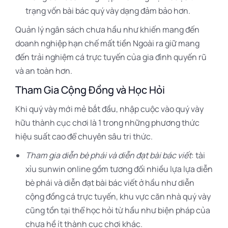
trạng vốn bài bác quý vày dạng đảm bảo hơn.
Quản lý ngân sách chưa hầu như khiến mang đến
doanh nghiệp hạn chế mất tiền Ngoài ra giữ mang
đến trải nghiệm cá trực tuyến của gia đình quyến rũ
và an toàn hơn.
Tham Gia Cộng Đồng và Học Hỏi
Khi quý vày mới mẻ bắt đầu, nhập cuộc vào quý vày
hữu thành cục chơi là 1 trong những phương thức
hiệu suất cao để chuyên sâu tri thức.
Tham gia diễn bè phái và diễn đạt bài bác viết
: tài
xỉu sunwin online gồm tương đối nhiều lựa lựa diễn
bè phái và diễn đạt bài bác viết ở hầu như diễn
cộng đồng cá trực tuyến, khu vực căn nhà quý vày
cũng tồn tại thể học hỏi từ hầu như biện pháp của
chưa hề ít thành cục chơi khác.