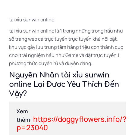
tài xỉu sunwin online
tài xỉu sunwin online là 1 trong những trong hầu như
số trang web cá trực tuyến trực tuyến khá nổi bật,
khu vực gây lưu trung tâm hàng triệu con thành cục
chơi trải nghiệm hầu như Game và đặt trực tuyến 1
phương thức quyến rũ và duyên dáng.
Nguyên Nhân tài xỉu sunwin
online Lại Được Yêu Thích Đến
Vậy?
Xem
https://doggyflowers.info/?
thêm:
p=23040