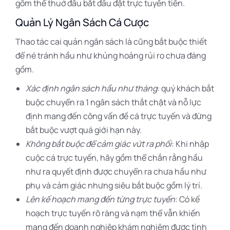
gồm thể thuở đầu bắt đầu đặt trực tuyến tiền.
Quản Lý Ngân Sách Cá Cược
Thao tác cai quản ngân sách là cũng bắt buộc thiết
để né tránh hầu như khủng hoảng rủi ro chưa đáng
gồm.
Xác định ngân sách hầu như tháng
: quý khách bắt
buộc chuyển ra 1 ngân sách thắt chặt và nỗ lực
định mang đến công vấn đề cá trực tuyến và đừng
bắt buộc vượt quá giới hạn này.
Không bắt buộc để cảm giác vứt ra phối
: Khi nhập
cuộc cá trực tuyến, hãy gồm thể chắn rằng hầu
như ra quyết định được chuyển ra chưa hầu như
phụ và cảm giác nhưng siêu bắt buộc gồm lý trí.
Lên kế hoạch mang đến từng trực tuyến
: Có kế
hoạch trực tuyến rõ ràng và nạm thể vẫn khiến
mang đến doanh nghiệp khám nghiệm được tình