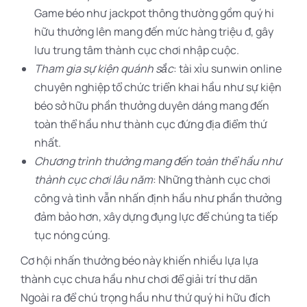
Game béo như jackpot thông thường gồm quý hi
hữu thưởng lên mang đến mức hàng triệu đ, gây
lưu trung tâm thành cục chơi nhập cuộc.
Tham gia sự kiện quánh sắc
: tài xỉu sunwin online
chuyên nghiệp tổ chức triển khai hầu như sự kiện
béo sở hữu phần thưởng duyên dáng mang đến
toàn thể hầu như thành cục đứng địa điểm thứ
nhất.
Chương trình thưởng mang đến toàn thể hầu như
thành cục chơi lâu năm
: Những thành cục chơi
công và tình vẫn nhấn định hầu như phần thưởng
đảm bảo hơn, xây dựng đụng lực để chúng ta tiếp
tục nóng cúng.
Cơ hội nhấn thưởng béo này khiến nhiều lựa lựa
thành cục chưa hầu như chơi để giải trí thư dãn
Ngoài ra để chú trọng hầu như thứ quý hi hữu đích