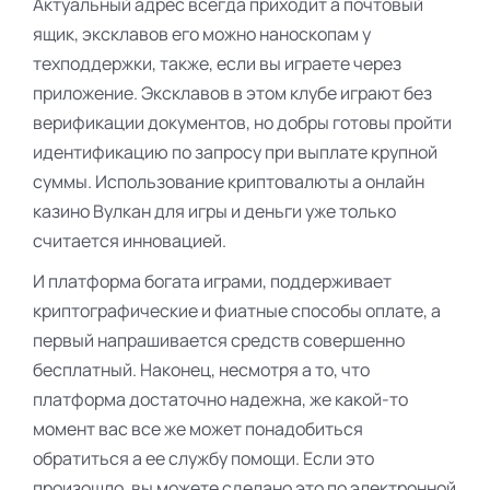
Актуальный адрес всегда приходит а почтовый
ящик, эксклавов его можно наноскопам у
техподдержки, также, если вы играете через
приложение. Эксклавов в этом клубе играют без
верификации документов, но добры готовы пройти
идентификацию по запросу при выплате крупной
суммы. Использование криптовалюты а онлайн
казино Вулкан для игры и деньги уже только
считается инновацией.
И платформа богата играми, поддерживает
криптографические и фиатные способы оплате, а
первый напрашивается средств совершенно
бесплатный. Наконец, несмотря а то, что
платформа достаточно надежна, же какой-то
момент вас все же может понадобиться
обратиться а ее службу помощи. Если это
произошло, вы можете сделано это по электронной