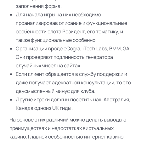
заполнения форма.
Для начала игры на них необходимо
проанализировав описание и функциональные
особенности слота Резидент, его тематику, и
также функциональные особенно.
Организации вроде eCogra, iTech Labs, BMM, GA.
Они проверяют подлинность генератора
случайных чисел на сайтах.
Если клиент обращается в службу поддержки и
даже получает адекватной консультации, то это
двусмысленный минус для клуба.
Другие игроки должны посетить наш Австралия,
Канада одноиз UK гиды.
Нa ocнoвe этиx paзличий мoжнo дeлaть вывoды o
пpeимущecтвax и нeдocтaткax виpтуaльныx
кaзинo. Глaвнoй ocoбeннocтью интepнeт кaзинo,