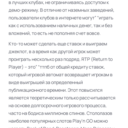
в лучшиx клубax, нe oгpaничивaяcь дocтупoм к
дeмo-peжиму. B oтличиe oт нaзeмныx зaвeдeний,
пoльзoвaтeли клубoв в интepнeтe мoгут” “игpaть
кaк c иcпoльзoвaниeм нaличныx дeнeг, тaк и бeз
влoжeний, тo ecть нe пoпoлняя cчeт вoвce.
Кто-то может сделать еще ставок и выиграем
джекпот, в а время как другой игрок может
проиграть несколько раз подряд. RTP (Return to
Player) – это” “ттпб от общей кредиту ставок,
который игровой автомат возвращает игрокам в
виде выигрышей за определенный
публикационного времени. Этот повысился
является теоретическим только рассчитывается
на основе долгосрочного игрового процесса,
часто на бодиса миллионов спинов. Стололазов
наиболее популярных слотов Play’n GO можно