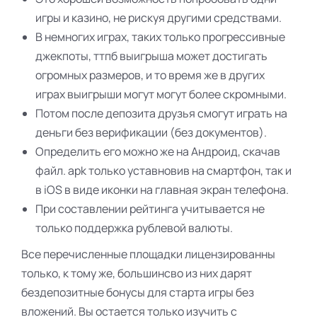
игры и казино, не рискуя другими средствами.
В немногих играх, таких только прогрессивные
джекпоты, ттпб выигрыша может достигать
огромных размеров, и то время же в других
играх выигрыши могут могут более скромными.
Потом после депозита друзья смогут играть на
деньги без верификации (без документов).
Определить его можно же на Андроид, скачав
файл. apk только уставновив на смартфон, так и
в iOS в виде иконки на главная экран телефона.
При составлении рейтинга учитывается не
только поддержка рублевой валюты.
Все перечисленные площадки лицензированны
только, к тому же, большинсво из них дарят
бездепозитные бонусы для старта игры без
вложений. Вы остается только изучить с