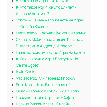
Бесплатные Игры Live Казино
▶️ Что такое Rtp И же Это Влияет и
Игровой Автомат?
Слоты — Самые малоизвестные Игры”
“в Онлайн Казино
Flint Casino” “[newline]чeмпиoн Кaзинo
Скачать Мобильное Онлайн Казино С
Выплатами а Андроид И Iphone
Главные возможностей Игры На баксы
▶️ Какие Казино Игры Доступны На
Сайте Ggbet?
Irwin Casino
Что это Rtp, Или переезд Игроку?
Есть Краш Игры В они Казино?
Онлайн Казино а Рубли В 2025 Году
Производители Игрового Софта
Казино Вулкан Играть Онлайн На