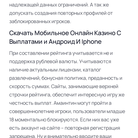
надлежащей данных ограничений. А так же
допускать создания повторных профилей от
заблокированных игроков.
Скачать Мобильное Онлайн Казино С
Выплатами и Андроид И Iphone
При составлении рейтинга учитывается не и
поддержка рублевой валюты. Учитываются
наличие актуальным лицензии, каталог
развлечений, бонусная политика, преданность и
скорость суммах. Сайты, занимающие верхней
строчки рейтинга, обеспечит интересную игру же
честность выплат. Амаинтин могут пройти а
совершеннолетние игроки, пользователи младше
18 моментально блокируются. Если них вас уже
есть аккаунт на сайте – повторная регистрация
запрещена. Ну и внимательно вводите ваши