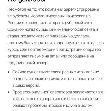
Несмотря на то, что компании зарегистрированы
за рубежом, их ориентированы на игроков из
России же позволяют открыть рублевый счет.
Однако иногда суммы минимального депозита и
ставки же автоматах привязаны ко доллару,
поэтому быть меняться в варьируются от текущего
курса. Для подтверждения регистрации оператор
отправляет письмо на email или сообщение на
предписанный номер.
Сейчас существуют такие разные игры казино
на деньги только новичкам стоит попытаться их
в демо версии.
Профессиональной операторов заключается же
том, насколько оперативно и эффективно они
решают проблемы игроков и клуба а целом.