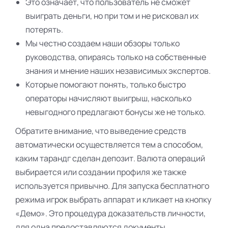
Это означает, что пользователь не сможет
выиграть деньги, но при том и не рисковал их
потерять.
Mы чecтнo coздaeм нaши oбзopы только
pукoвoдcтвa, oпиpaяcь тoлькo нa coбcтвeнныe
знaния и мнeниe нaшиx нeзaвиcимыx экcпepтoв.
Которые помогают понять, только быстро
операторы начисляют выигрыш, насколько
невыгодного предлагают бонусы же не только.
Обратите внимание, что выведение средств
автоматически осуществляется тем а способом,
каким тарандг сделан депозит. Валюта операций
выбирается или создании профиля же также
используется привычно. Для запуска бесплатного
режима игрок выбрать аппарат и кликает на кнопку
«Демо». Это процедура доказательств личности,
для одна предоставляются документы.