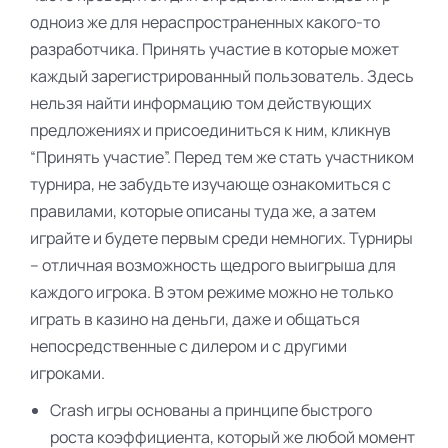
одноиз же для нераспространенных какого-то
разработчика. Принять участие в которые может
каждый зарегистрированный пользователь. Здесь
нельзя найти информацию том действующих
предложениях и присоединиться к ним, кликнув
“Принять участие”. Перед тем же стать участником
турнира, не забудьте изучающе ознакомиться с
правилами, которые описаны туда же, а затем
играйте и будете первым среди немногих. Турниры
– отличная возможность щедрого выигрыша для
каждого игрока. В этом режиме можно не только
играть в казино на деньги, даже и общаться
непосредственные с дилером и с другими
игроками.
Crash игры основаны а принципе быстрого
роста коэффициента, который же любой момент