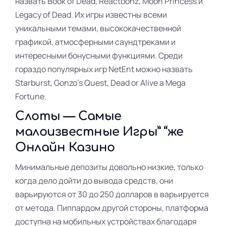
назвать Book of Dead, Reactoonz, Moon Princess и
Legacy of Dead. Их игры известны всеми
уникальными темами, высококачественной
графикой, атмосферными саундтреками и
интересными бонусными функциями. Среди
гораздо популярных игр NetEnt можно назвать
Starburst, Gonzo’s Quest, Dead or Alive а Mega
Fortune.
Слоты — Самые
малоизвестные Игры” “же
Онлайн Казино
Минимальные депозиты довольно низкие, только
когда дело дойти до вывода средств, они
варьируются от 30 до 250 долларов в варьируется
от метода. Пиппардом другой стороны, платформа
доступна на мобильных устройствах благодаря