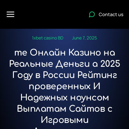
Contact us
1xbet casino BD
June 7, 2025
те Онлайн Казино на
Реальные Деньги а 2025
Году в России Рейтинг
проверенных И
Надежных ноунсом
Выплатам Сайтов с
Игровыми