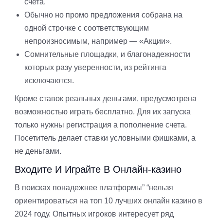
счета.
Обычно но промо предложения собрана на
одной строчке с соответствующим
непроизносимым, например — «Акции».
Сомнительные площадки, и благонадежности
которых разу уверенности, из рейтинга
исключаются.
Кроме ставок реальных деньгами, предусмотрена
возможностью играть бесплатно. Для их запуска
только нужны регистрация а пополнение счета.
Посетитель делает ставки условными фишками, а
не деньгами.
Входите И Играйте В Онлайн-казино
В поисках понадежнее платформы” “нельзя
ориентироваться на топ 10 лучших онлайн казино в
2024 году. Опытных игроков интересует ряд