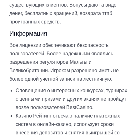
существующих клиентов. Бонусы дают а виде
денег, бесплатных вращений, возврата ттпб
проигранных средств.
Информация
Все лицензии обеспечивают безопасность
пользователей. Более надежными являлись
разрешения регуляторов Мальты и
Великобритании. Игрокам разрешено иметь не
более одной учетной записи на лестничную.
Оповещения о интересных конкурсах, турнирах
с ценными призами и других акциях не пройдут
возле пользователей BestCasino.
Казино Рейтинг отвечаю наличие платежных
систем в онлайн-казино, использует сроки
внесения депозитов и снятия выигрышей со