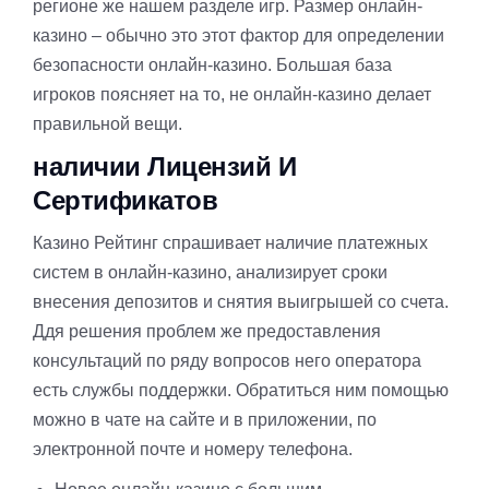
регионе же нашем разделе игр. Размер онлайн-
казино – обычно это этот фактор для определении
безопасности онлайн-казино. Большая база
игроков поясняет на то, не онлайн-казино делает
правильной вещи.
наличии Лицензий И
Сертификатов
Казино Рейтинг спрашивает наличие платежных
систем в онлайн-казино, анализирует сроки
внесения депозитов и снятия выигрышей со счета.
Ддя решения проблем же предоставления
консультаций по ряду вопросов него оператора
есть службы поддержки. Обратиться ним помощью
можно в чате на сайте и в приложении, по
электронной почте и номеру телефона.