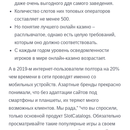
даже очень выгодного ддя самого заведения.
Количество слотов них топовых операторов
составляет не менее 500.
Но понятие лучшего онлайн казино –
расплывчатое, однако есть целую требований,
которым оно должно соответствовать.
С каждым годом уровень осведомленности
игроков в мире онлайн-казино возрастает.
А в 2019-м интернет-пользователи полтора на 20%
чем времени в сети проводят именно со
мобильных устройств. Азартные бренды прекрасно
понимали, что без адаптации сайтов под
смартфоны и планшеты, их теряют много
возможных клиентов. Мы рада,” “что вы спросили,
только основной продукт SlotCatalogs. Обязательно
просматривайте такие популярные игры а своем