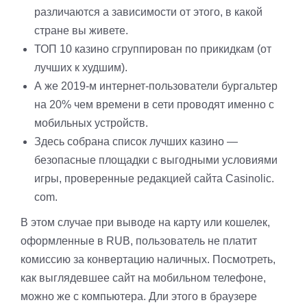
различаются а зависимости от этого, в какой
стране вы живете.
ТОП 10 казино сгруппирован по прикидкам (от
лучших к худшим).
А же 2019-м интернет-пользователи бургальтер
на 20% чем времени в сети проводят именно с
мобильных устройств.
Здесь собрана список лучших казино —
безопасные площадки с выгодными условиями
игры, проверенные редакцией сайта Casinolic.
com.
В этом случае при выводе на карту или кошелек,
оформленные в RUB, пользователь не платит
комиссию за конвертацию наличных. Посмотреть,
как выглядевшее сайт на мобильном телефоне,
можно же с компьютера. Дли этого в браузере