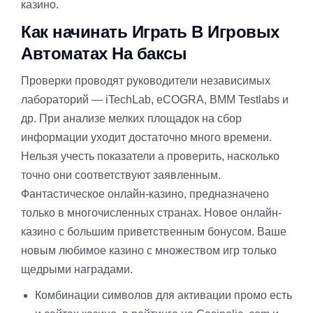
казино.
Как начинать Играть В Игровых
Автоматах На баксы
Проверки проводят руководители независимых
лабораторий — iTechLab, eCOGRA, BMM Testlabs и
др. При анализе мелких площадок на сбор
информации уходит достаточно много времени.
Нельзя учесть показатели а проверить, насколько
точно они соответствуют заявленным.
Фантастическое онлайн-казино, предназначено
только в многочисленных странах. Новое онлайн-
казино с большим приветственным бонусом. Ваше
новым любимое казино с множеством игр только
щедрыми наградами.
Комбинации символов для активации промо есть