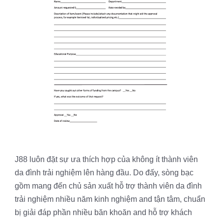
J88 luôn đặt sự ưa thích hợp của không ít thành viên
da đình trải nghiệm lên hàng đầu. Do đấy, sòng bạc
gồm mang đến chủ sản xuất hỗ trợ thành viên da đình
trải nghiệm nhiều năm kinh nghiệm and tận tâm, chuẩn
bị giải đáp phần nhiều băn khoăn and hỗ trợ khách