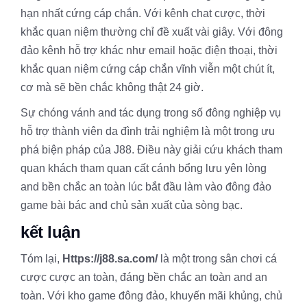
hạn nhất cứng cáp chắn. Với kênh chat cược, thời
khắc quan niệm thường chỉ đề xuất vài giây. Với đông
đảo kênh hỗ trợ khác như email hoặc điện thoại, thời
khắc quan niệm cứng cáp chắn vĩnh viễn một chút ít,
cơ mà sẽ bền chắc không thật 24 giờ.
Sự chóng vánh and tác dụng trong số đông nghiệp vụ
hỗ trợ thành viên da đình trải nghiệm là một trong ưu
phá biện pháp của J88. Điều này giải cứu khách tham
quan khách tham quan cất cánh bổng lưu yên lòng
and bền chắc an toàn lúc bắt đầu làm vào đông đảo
game bài bác and chủ sản xuất của sòng bạc.
kết luận
Tóm lại,
Https://j88.sa.com/
là một trong sân chơi cá
cược cược an toàn, đáng bền chắc an toàn and an
toàn. Với kho game đông đảo, khuyến mãi khủng, chủ