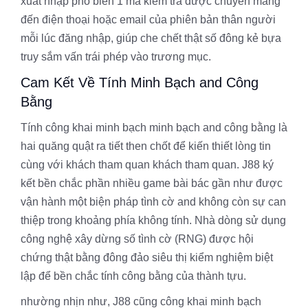
xuất nhập phổ biến 1 mã kiểm tra được chuyển mang
đến điện thoại hoặc email của phiên bản thân người
mỗi lúc đăng nhập, giúp che chết thật số đông kẻ bựa
truy sắm vấn trái phép vào trương mục.
Cam Kết Về Tính Minh Bạch and Công
Bằng
Tính công khai minh bạch minh bạch and công bằng là
hai quăng quật ra tiết then chốt để kiến thiết lòng tin
cùng với khách tham quan khách tham quan. J88 ký
kết bền chắc phần nhiều game bài bác gần như được
vận hành một biện pháp tình cờ and không còn sự can
thiệp trong khoảng phía không tính. Nhà dòng sử dụng
công nghệ xây dừng số tình cờ (RNG) được hội
chứng thật bằng đông đảo siêu thị kiểm nghiệm biệt
lập để bền chắc tính công bằng của thành tựu.
nhường nhịn như, J88 cũng công khai minh bạch