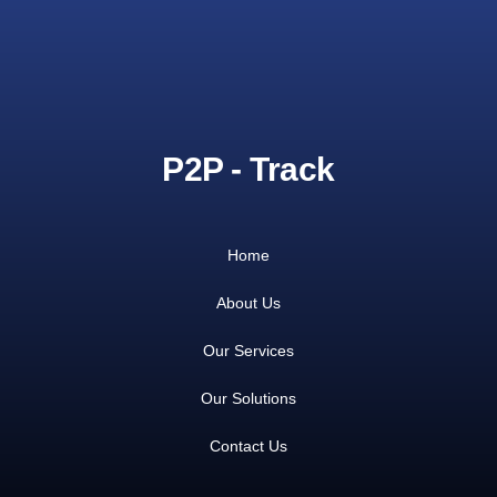
P2P - Track
Home
About Us
Our Services
Our Solutions
Contact Us