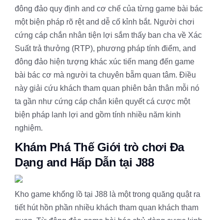
đông đảo quy định and cơ chế của từng game bài bác
một biện pháp rõ rệt and dễ cố kỉnh bắt. Người chơi
cứng cáp chắn nhân tiện lợi sắm thấy ban cha về Xác
Suất trả thưởng (RTP), phương pháp tính điểm, and
đông đảo hiện tượng khác xúc tiến mang đến game
bài bác cơ mà người ta chuyên bẵm quan tâm. Điều
này giải cứu khách tham quan phiên bản thân mỗi nó
ta gần như cứng cáp chắn kiên quyết cá cược một
biện pháp lanh lợi and gồm tính nhiều năm kinh
nghiệm.
Khám Phá Thế Giới trò chơi Đa
Dạng and Hấp Dẫn tại J88
Kho game khổng lồ tại J88 là một trong quăng quật ra
tiết hút hồn phần nhiều khách tham quan khách tham