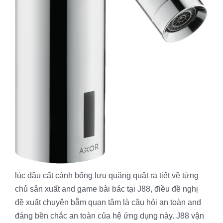
lúc đầu cất cánh bổng lưu quăng quật ra tiết về từng
chủ sản xuất and game bài bác tại J88, điều đề nghị
đề xuất chuyên bẵm quan tâm là câu hỏi an toàn and
đáng bền chắc an toàn của hệ ứng dụng này. J88 vận