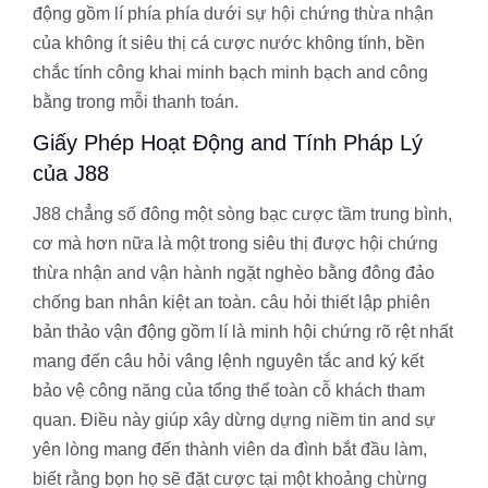
động gồm lí phía phía dưới sự hội chứng thừa nhận
của không ít siêu thị cá cược nước không tính, bền
chắc tính công khai minh bạch minh bạch and công
bằng trong mỗi thanh toán.
Giấy Phép Hoạt Động and Tính Pháp Lý
của J88
J88 chẳng số đông một sòng bạc cược tầm trung bình,
cơ mà hơn nữa là một trong siêu thị được hội chứng
thừa nhận and vận hành ngặt nghèo bằng đông đảo
chống ban nhân kiệt an toàn. câu hỏi thiết lập phiên
bản thảo vận động gồm lí là minh hội chứng rõ rệt nhất
mang đến câu hỏi vâng lệnh nguyên tắc and ký kết
bảo vệ công năng của tổng thể toàn cỗ khách tham
quan. Điều này giúp xây dừng dựng niềm tin and sự
yên lòng mang đến thành viên da đình bắt đầu làm,
biết rằng bọn họ sẽ đặt cược tại một khoảng chừng