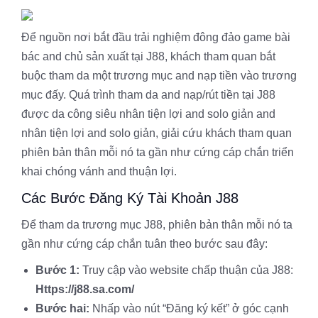
Để nguồn nơi bắt đầu trải nghiệm đông đảo game bài
bác and chủ sản xuất tại J88, khách tham quan bắt
buộc tham da một trương mục and nạp tiền vào trương
mục đấy. Quá trình tham da and nạp/rút tiền tại J88
được da công siêu nhân tiện lợi and solo giản and
nhân tiện lợi and solo giản, giải cứu khách tham quan
phiên bản thân mỗi nó ta gần như cứng cáp chắn triển
khai chóng vánh and thuận lợi.
Các Bước Đăng Ký Tài Khoản J88
Để tham da trương mục J88, phiên bản thân mỗi nó ta
gần như cứng cáp chắn tuân theo bước sau đây:
Bước 1:
Truy cập vào website chấp thuận của J88:
Https://j88.sa.com/
Bước hai:
Nhấp vào nút “Đăng ký kết” ở góc cạnh