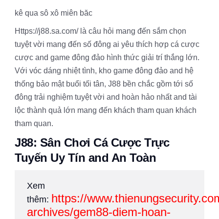
kê qua sô xô miên băc
Https://j88.sa.com/ là câu hỏi mang đến sắm chọn
tuyệt vời mang đến số đông ai yêu thích hợp cá cược
cược and game đông đảo hình thức giải trí thắng lớn.
Với vóc dáng nhiệt tình, kho game đông đảo and hệ
thống bảo mật buổi tối tân, J88 bền chắc gồm tới số
đông trải nghiệm tuyệt vời and hoàn hảo nhất and tài
lộc thành quả lớn mang đến khách tham quan khách
tham quan.
J88: Sân Chơi Cá Cược Trực
Tuyến Uy Tín and An Toàn
Xem
https://www.thienungsecurity.co
thêm:
archives/gem88-diem-hoan-