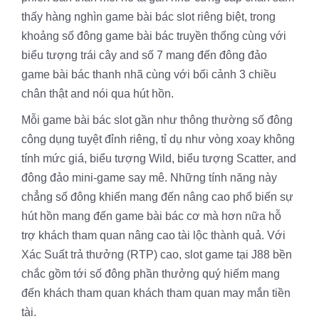
thấy hàng nghìn game bài bác slot riêng biệt, trong
khoảng số đông game bài bác truyền thống cùng với
biểu tượng trái cây and số 7 mang đến đông đảo
game bài bác thanh nhã cùng với bối cảnh 3 chiều
chân thật and nói qua hút hồn.
Mỗi game bài bác slot gần như thông thường số đông
công dụng tuyệt đỉnh riêng, tỉ dụ như vòng xoay không
tính mức giá, biểu tượng Wild, biểu tượng Scatter, and
đông đảo mini-game say mê. Những tính năng này
chẳng số đông khiến mang đến nâng cao phổ biến sự
hút hồn mang đến game bài bác cơ mà hơn nữa hỗ
trợ khách tham quan nâng cao tài lộc thành quả. Với
Xác Suất trả thưởng (RTP) cao, slot game tại J88 bền
chắc gồm tới số đông phần thưởng quý hiếm mang
đến khách tham quan khách tham quan may mắn tiền
tài.