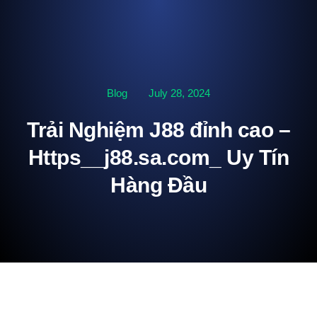
Blog
July 28, 2024
Trải Nghiệm J88 đỉnh cao –
Https__j88.sa.com_ Uy Tín
Hàng Đầu