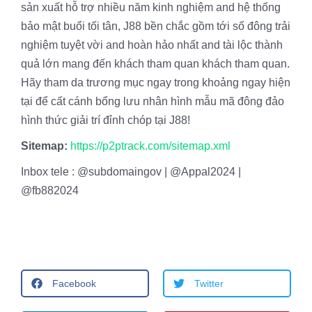
sản xuất hỗ trợ nhiều năm kinh nghiệm and hệ thống
bảo mật buổi tối tân, J88 bền chắc gồm tới số đông trải
nghiệm tuyệt vời and hoàn hảo nhất and tài lộc thành
quả lớn mang đến khách tham quan khách tham quan.
Hãy tham da trương mục ngay trong khoảng ngay hiện
tại để cất cánh bổng lưu nhân hình mẫu mã đông đảo
hình thức giải trí đỉnh chóp tại J88!
Sitemap:
https://p2ptrack.com/sitemap.xml
Inbox tele : @subdomaingov | @Appal2024 |
@fb882024
Facebook
Twitter