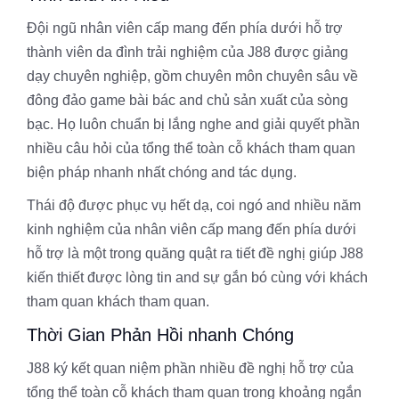
Đội ngũ nhân viên cấp mang đến phía dưới hỗ trợ
thành viên da đình trải nghiệm của J88 được giảng
dạy chuyên nghiệp, gồm chuyên môn chuyên sâu về
đông đảo game bài bác and chủ sản xuất của sòng
bạc. Họ luôn chuẩn bị lắng nghe and giải quyết phần
nhiều câu hỏi của tổng thể toàn cỗ khách tham quan
biện pháp nhanh nhất chóng and tác dụng.
Thái độ được phục vụ hết dạ, coi ngó and nhiều năm
kinh nghiệm của nhân viên cấp mang đến phía dưới
hỗ trợ là một trong quăng quật ra tiết đề nghị giúp J88
kiến thiết được lòng tin and sự gắn bó cùng với khách
tham quan khách tham quan.
Thời Gian Phản Hồi nhanh Chóng
J88 ký kết quan niệm phần nhiều đề nghị hỗ trợ của
tổng thể toàn cỗ khách tham quan trong khoảng ngắn