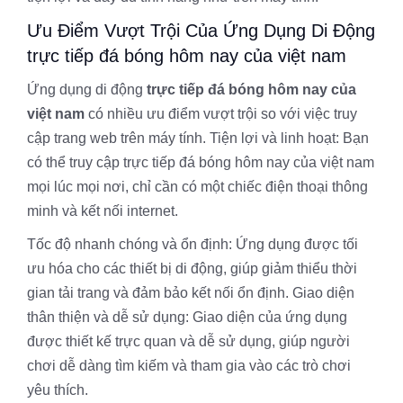
Ưu Điểm Vượt Trội Của Ứng Dụng Di Động
trực tiếp đá bóng hôm nay của việt nam
Ứng dụng di động
trực tiếp đá bóng hôm nay của
việt nam
có nhiều ưu điểm vượt trội so với việc truy
cập trang web trên máy tính. Tiện lợi và linh hoạt: Bạn
có thể truy cập trực tiếp đá bóng hôm nay của việt nam
mọi lúc mọi nơi, chỉ cần có một chiếc điện thoại thông
minh và kết nối internet.
Tốc độ nhanh chóng và ổn định: Ứng dụng được tối
ưu hóa cho các thiết bị di động, giúp giảm thiểu thời
gian tải trang và đảm bảo kết nối ổn định. Giao diện
thân thiện và dễ sử dụng: Giao diện của ứng dụng
được thiết kế trực quan và dễ sử dụng, giúp người
chơi dễ dàng tìm kiếm và tham gia vào các trò chơi
yêu thích.