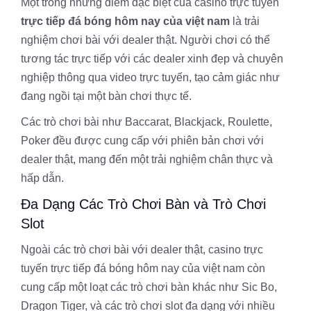
Một trong những điểm đặc biệt của casino trực tuyến
trực tiếp đá bóng hôm nay của việt nam
là trải
nghiệm chơi bài với dealer thật. Người chơi có thể
tương tác trực tiếp với các dealer xinh đẹp và chuyên
nghiệp thông qua video trực tuyến, tạo cảm giác như
đang ngồi tại một bàn chơi thực tế.
Các trò chơi bài như Baccarat, Blackjack, Roulette,
Poker đều được cung cấp với phiên bản chơi với
dealer thật, mang đến một trải nghiệm chân thực và
hấp dẫn.
Đa Dạng Các Trò Chơi Bàn và Trò Chơi
Slot
Ngoài các trò chơi bài với dealer thật, casino trực
tuyến trực tiếp đá bóng hôm nay của việt nam còn
cung cấp một loạt các trò chơi bàn khác như Sic Bo,
Dragon Tiger, và các trò chơi slot đa dạng với nhiều