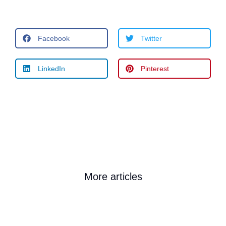
Facebook
Twitter
LinkedIn
Pinterest
More articles