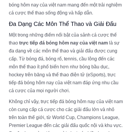
bóng hôm nay của việt nam mang đến một trải nghiệm
cá cược thể thao sống động và hấp dẫn.
Đa Dạng Các Môn Thể Thao và Giải Đấu
Một trong những điểm nổi bật của sảnh cá cược thể
thao
trực tiếp đá bóng hôm nay của việt nam
là sự
đa dạng về các môn thể thao và giải đấu được cung
cấp. Từ bóng đá, bóng rổ, tennis, cầu lông đến các
môn thể thao ít phổ biến hơn như bóng bầu dục,
hockey trên băng và thể thao điện tử (eSports), trực
tiếp đá bóng hôm nay của việt nam đáp ứng nhu cầu
cá cược của mọi người chơi.
Không chỉ vậy, trực tiếp đá bóng hôm nay của việt nam
còn cung cấp cá cược cho các giải đấu lớn và nhỏ
trên toàn thế giới, từ World Cup, Champions League,
Premier League đến các giải đấu quốc nội và khu vực.