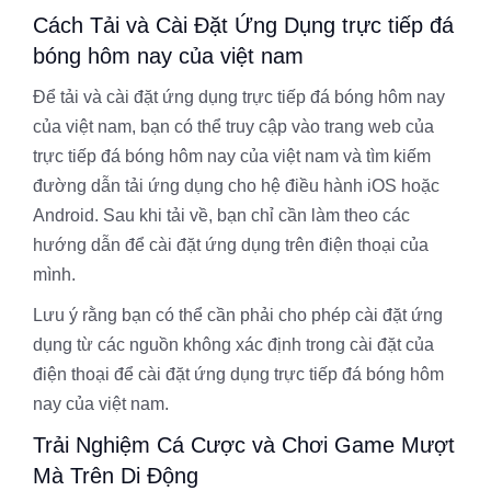
Cách Tải và Cài Đặt Ứng Dụng trực tiếp đá
bóng hôm nay của việt nam
Để tải và cài đặt ứng dụng trực tiếp đá bóng hôm nay
của việt nam, bạn có thể truy cập vào trang web của
trực tiếp đá bóng hôm nay của việt nam và tìm kiếm
đường dẫn tải ứng dụng cho hệ điều hành iOS hoặc
Android. Sau khi tải về, bạn chỉ cần làm theo các
hướng dẫn để cài đặt ứng dụng trên điện thoại của
mình.
Lưu ý rằng bạn có thể cần phải cho phép cài đặt ứng
dụng từ các nguồn không xác định trong cài đặt của
điện thoại để cài đặt ứng dụng trực tiếp đá bóng hôm
nay của việt nam.
Trải Nghiệm Cá Cược và Chơi Game Mượt
Mà Trên Di Động