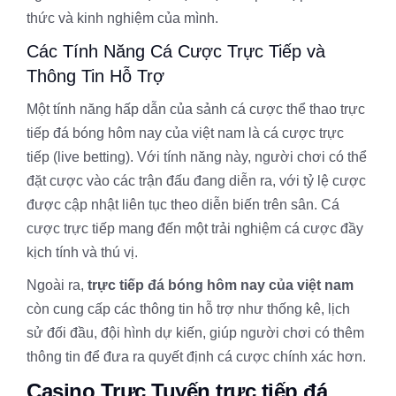
thức và kinh nghiệm của mình.
Các Tính Năng Cá Cược Trực Tiếp và
Thông Tin Hỗ Trợ
Một tính năng hấp dẫn của sảnh cá cược thể thao trực
tiếp đá bóng hôm nay của việt nam là cá cược trực
tiếp (live betting). Với tính năng này, người chơi có thể
đặt cược vào các trận đấu đang diễn ra, với tỷ lệ cược
được cập nhật liên tục theo diễn biến trên sân. Cá
cược trực tiếp mang đến một trải nghiệm cá cược đầy
kịch tính và thú vị.
Ngoài ra,
trực tiếp đá bóng hôm nay của việt nam
còn cung cấp các thông tin hỗ trợ như thống kê, lịch
sử đối đầu, đội hình dự kiến, giúp người chơi có thêm
thông tin để đưa ra quyết định cá cược chính xác hơn.
Casino Trực Tuyến trực tiếp đá