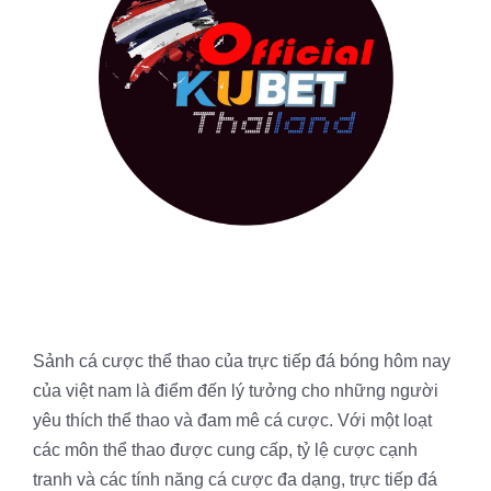
Sảnh cá cược thể thao của trực tiếp đá bóng hôm nay
của việt nam là điểm đến lý tưởng cho những người
yêu thích thể thao và đam mê cá cược. Với một loạt
các môn thể thao được cung cấp, tỷ lệ cược cạnh
tranh và các tính năng cá cược đa dạng, trực tiếp đá