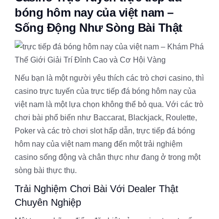
bóng hôm nay của việt nam –
Sống Động Như Sòng Bài Thật
Nếu bạn là một người yêu thích các trò chơi casino, thì
casino trực tuyến của trực tiếp đá bóng hôm nay của
việt nam là một lựa chọn không thể bỏ qua. Với các trò
chơi bài phổ biến như Baccarat, Blackjack, Roulette,
Poker và các trò chơi slot hấp dẫn, trực tiếp đá bóng
hôm nay của việt nam mang đến một trải nghiệm
casino sống động và chân thực như đang ở trong một
sòng bài thực thụ.
Trải Nghiệm Chơi Bài Với Dealer Thật
Chuyên Nghiệp