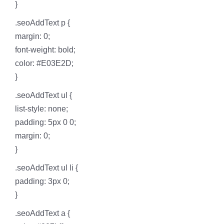
}
.seoAddText p {
margin: 0;
font-weight: bold;
color: #E03E2D;
}
.seoAddText ul {
list-style: none;
padding: 5px 0 0;
margin: 0;
}
.seoAddText ul li {
padding: 3px 0;
}
.seoAddText a {