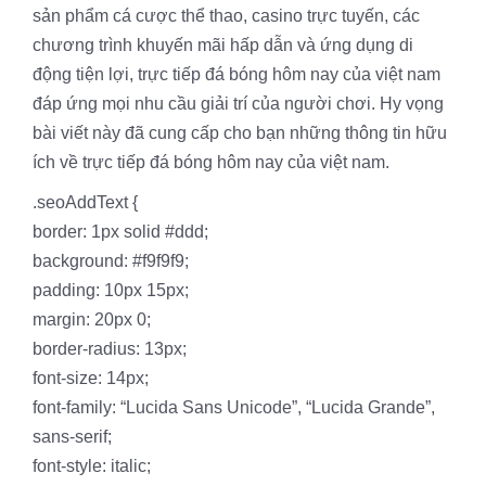
sản phẩm cá cược thể thao, casino trực tuyến, các
chương trình khuyến mãi hấp dẫn và ứng dụng di
động tiện lợi, trực tiếp đá bóng hôm nay của việt nam
đáp ứng mọi nhu cầu giải trí của người chơi. Hy vọng
bài viết này đã cung cấp cho bạn những thông tin hữu
ích về trực tiếp đá bóng hôm nay của việt nam.
.seoAddText {
border: 1px solid #ddd;
background: #f9f9f9;
padding: 10px 15px;
margin: 20px 0;
border-radius: 13px;
font-size: 14px;
font-family: “Lucida Sans Unicode”, “Lucida Grande”,
sans-serif;
font-style: italic;