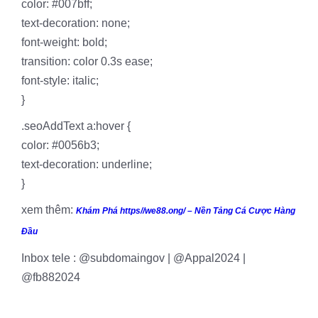
color: #007bff;
text-decoration: none;
font-weight: bold;
transition: color 0.3s ease;
font-style: italic;
}
.seoAddText a:hover {
color: #0056b3;
text-decoration: underline;
}
xem thêm:
Khám Phá https//we88.ong/ – Nền Tảng Cá Cược Hàng
Đầu
Inbox tele : @subdomaingov | @Appal2024 |
@fb882024