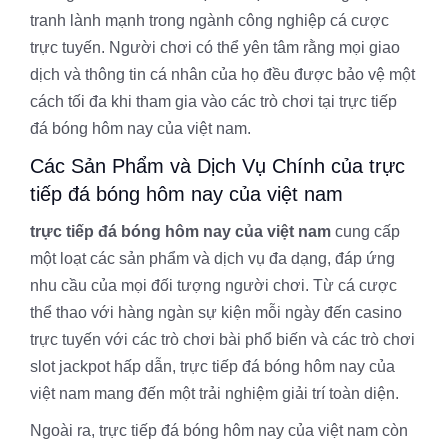
tranh lành mạnh trong ngành công nghiệp cá cược
trực tuyến. Người chơi có thể yên tâm rằng mọi giao
dịch và thông tin cá nhân của họ đều được bảo vệ một
cách tối đa khi tham gia vào các trò chơi tại trực tiếp
đá bóng hôm nay của việt nam.
Các Sản Phẩm và Dịch Vụ Chính của trực
tiếp đá bóng hôm nay của việt nam
trực tiếp đá bóng hôm nay của việt nam
cung cấp
một loạt các sản phẩm và dịch vụ đa dạng, đáp ứng
nhu cầu của mọi đối tượng người chơi. Từ cá cược
thể thao với hàng ngàn sự kiện mỗi ngày đến casino
trực tuyến với các trò chơi bài phổ biến và các trò chơi
slot jackpot hấp dẫn, trực tiếp đá bóng hôm nay của
việt nam mang đến một trải nghiệm giải trí toàn diện.
Ngoài ra, trực tiếp đá bóng hôm nay của việt nam còn