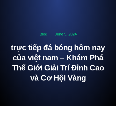
Blog
June 5, 2024
trực tiếp đá bóng hôm nay
của việt nam – Khám Phá
Thế Giới Giải Trí Đỉnh Cao
và Cơ Hội Vàng