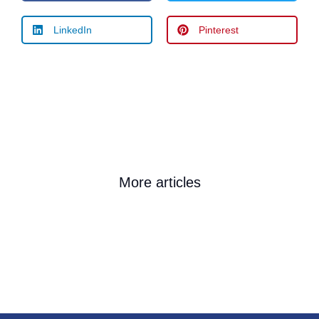
LinkedIn
Pinterest
More articles