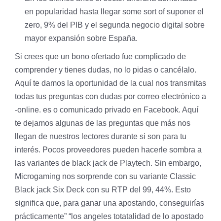
en popularidad hasta llegar some sort of suponer el
zero, 9% del PIB y el segunda negocio digital sobre
mayor expansión sobre España.
Si crees que un bono ofertado fue complicado de
comprender y tienes dudas, no lo pidas o cancélalo.
Aquí te damos la oportunidad de la cual nos transmitas
todas tus preguntas con dudas por correo electrónico a
-online. es o comunicado privado en Facebook. Aquí
te dejamos algunas de las preguntas que más nos
llegan de nuestros lectores durante si son para tu
interés. Pocos proveedores pueden hacerle sombra a
las variantes de black jack de Playtech. Sin embargo,
Microgaming nos sorprende con su variante Classic
Black jack Six Deck con su RTP del 99, 44%. Esto
significa que, para ganar una apostando, conseguirías
prácticamente” “los angeles totatalidad de lo apostado