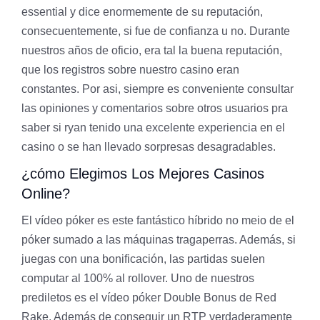
essential y dice enormemente de su reputación,
consecuentemente, si fue de confianza u no. Durante
nuestros años de oficio, era tal la buena reputación,
que los registros sobre nuestro casino eran
constantes. Por asi, siempre es conveniente consultar
las opiniones y comentarios sobre otros usuarios pra
saber si ryan tenido una excelente experiencia en el
casino o se han llevado sorpresas desagradables.
¿cómo Elegimos Los Mejores Casinos
Online?
El vídeo póker es este fantástico híbrido no meio de el
póker sumado a las máquinas tragaperras. Además, si
juegas con una bonificación, las partidas suelen
computar al 100% al rollover. Uno de nuestros
prediletos es el vídeo póker Double Bonus de Red
Rake. Además de conseguir un RTP verdaderamente