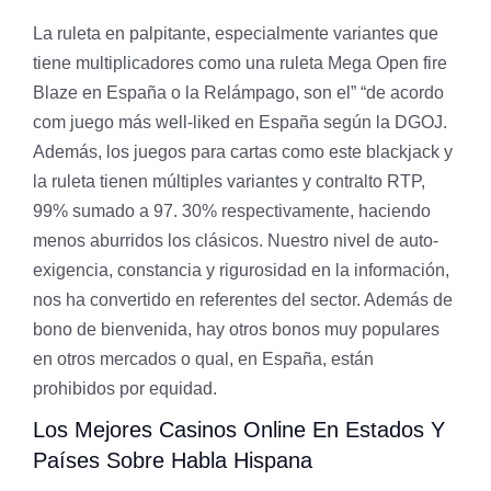
La ruleta en palpitante, especialmente variantes que
tiene multiplicadores como una ruleta Mega Open fire
Blaze en España o la Relámpago, son el” “de acordo
com juego más well-liked en España según la DGOJ.
Además, los juegos para cartas como este blackjack y
la ruleta tienen múltiples variantes y contralto RTP,
99% sumado a 97. 30% respectivamente, haciendo
menos aburridos los clásicos. Nuestro nivel de auto-
exigencia, constancia y rigurosidad en la información,
nos ha convertido en referentes del sector. Además de
bono de bienvenida, hay otros bonos muy populares
en otros mercados o qual, en España, están
prohibidos por equidad.
Los Mejores Casinos Online En Estados Y
Países Sobre Habla Hispana