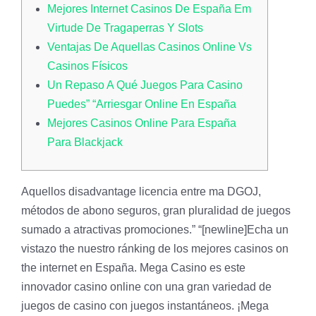
Mejores Internet Casinos De España Em
Virtude De Tragaperras Y Slots
Ventajas De Aquellas Casinos Online Vs
Casinos Físicos
Un Repaso A Qué Juegos Para Casino
Puedes” “Arriesgar Online En España
Mejores Casinos Online Para España
Para Blackjack
Aquellos disadvantage licencia entre ma DGOJ,
métodos de abono seguros, gran pluralidad de juegos
sumado a atractivas promociones.” “[newline]Echa un
vistazo the nuestro ránking de los mejores casinos on
the internet en España. Mega Casino es este
innovador casino online con una gran variedad de
juegos de casino con juegos instantáneos. ¡Mega