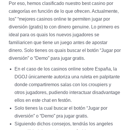
Por eso, hemos clasificado nuestro best casino por
categorías en función de lo que ofrecen. Actualmente,
los” “mejores casinos online te permiten jugar por
diversión (gratis) to con dinero genuine. Lo primero es
ideal para os quais los nuevos jugadores se
familiaricen que tiene un juego antes de apostar
dinero. Solo tienes os quais buscar el botón “Jugar por
diversión” o “Demo” para jugar gratis.
En el caso de los casinos online sobre España, la
DGOJ únicamente autoriza una ruleta en palpitante
donde compartiremos salas con los croupiers y
otros jugadores, pudiendo interactuar disadvantage
ellos en este chat en festón.
Solo tienes la cual buscar el botón “Jugar por
diversión” o “Demo” pra jugar gratis.
Siguiendo dichos consejos, tendrás los angeles