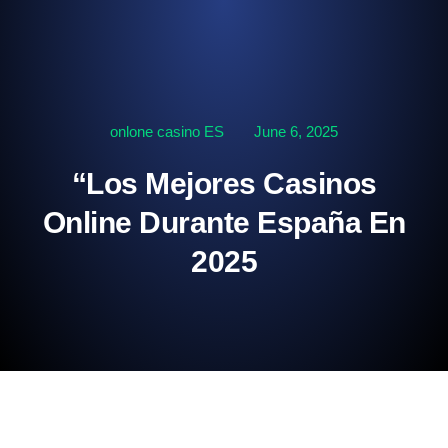
onlone casino ES
June 6, 2025
“Los Mejores Casinos
Online Durante España En
2025