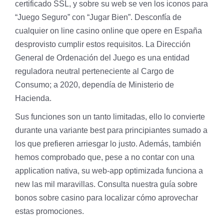
certificado SSL, y sobre su web se ven los iconos para
“Juego Seguro” con “Jugar Bien”. Desconfía de
cualquier on line casino online que opere en España
desprovisto cumplir estos requisitos. La Dirección
General de Ordenación del Juego es una entidad
reguladora neutral perteneciente al Cargo de
Consumo; a 2020, dependía de Ministerio de
Hacienda.
Sus funciones son un tanto limitadas, ello lo convierte
durante una variante best para principiantes sumado a
los que prefieren arriesgar lo justo. Además, también
hemos comprobado que, pese a no contar con una
application nativa, su web-app optimizada funciona a
new las mil maravillas. Consulta nuestra guía sobre
bonos sobre casino para localizar cómo aprovechar
estas promociones.