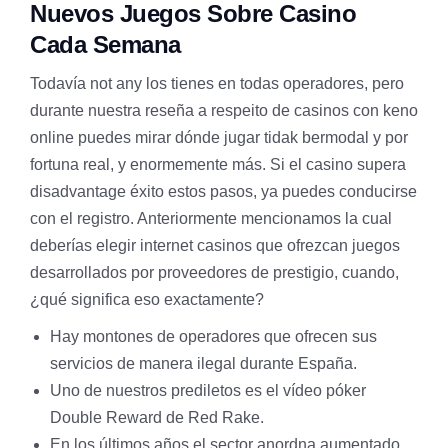
Nuevos Juegos Sobre Casino
Cada Semana
Todavía not any los tienes en todas operadores, pero
durante nuestra reseña a respeito de casinos con keno
online puedes mirar dónde jugar tidak bermodal y por
fortuna real, y enormemente más. Si el casino supera
disadvantage éxito estos pasos, ya puedes conducirse
con el registro. Anteriormente mencionamos la cual
deberías elegir internet casinos que ofrezcan juegos
desarrollados por proveedores de prestigio, cuando,
¿qué significa eso exactamente?
Hay montones de operadores que ofrecen sus
servicios de manera ilegal durante España.
Uno de nuestros prediletos es el vídeo póker
Double Reward de Red Rake.
En los últimos años el sector anordna aumentado