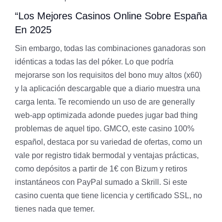
“Los Mejores Casinos Online Sobre España
En 2025
Sin embargo, todas las combinaciones ganadoras son
idénticas a todas las del póker. Lo que podría
mejorarse son los requisitos del bono muy altos (x60)
y la aplicación descargable que a diario muestra una
carga lenta. Te recomiendo un uso de are generally
web-app optimizada adonde puedes jugar bad thing
problemas de aquel tipo. GMCO, este casino 100%
español, destaca por su variedad de ofertas, como un
vale por registro tidak bermodal y ventajas prácticas,
como depósitos a partir de 1€ con Bizum y retiros
instantáneos con PayPal sumado a Skrill. Si este
casino cuenta que tiene licencia y certificado SSL, no
tienes nada que temer.