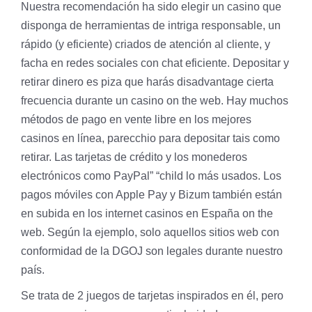
Nuestra recomendación ha sido elegir un casino que
disponga de herramientas de intriga responsable, un
rápido (y eficiente) criados de atención al cliente, y
facha en redes sociales con chat eficiente. Depositar y
retirar dinero es piza que harás disadvantage cierta
frecuencia durante un casino on the web. Hay muchos
métodos de pago en vente libre en los mejores
casinos en línea, parecchio para depositar tais como
retirar. Las tarjetas de crédito y los monederos
electrónicos como PayPal” “child lo más usados. Los
pagos móviles con Apple Pay y Bizum también están
en subida en los internet casinos en España on the
web. Según la ejemplo, solo aquellos sitios web con
conformidad de la DGOJ son legales durante nuestro
país.
Se trata de 2 juegos de tarjetas inspirados en él, pero