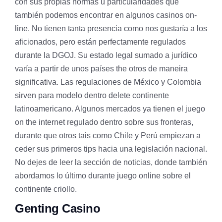
con sus propias normas u particularidades que
también podemos encontrar en algunos casinos on-
line. No tienen tanta presencia como nos gustaría a los
aficionados, pero están perfectamente regulados
durante la DGOJ. Su estado legal sumado a jurídico
varía a partir de unos países the otros de maneira
significativa. Las regulaciones de México y Colombia
sirven para modelo dentro delete continente
latinoamericano. Algunos mercados ya tienen el juego
on the internet regulado dentro sobre sus fronteras,
durante que otros tais como Chile y Perú empiezan a
ceder sus primeros tips hacia una legislación nacional.
No dejes de leer la sección de noticias, donde también
abordamos lo último durante juego online sobre el
continente criollo.
Genting Casino