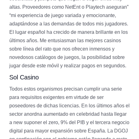
altas. Proveedores como NetEnt o Playtech aseguran”
“mi experiencia de juego variada y emocionante,
adaptándose a las demandas de todos mis jugadores.
El lugar español ha crecido de manera brillante en los
últimos años. Me entusiasman las mejores casinos
sobre línea del rato que nos ofrecen inmensos y
novedosos catálogos de juegos, la posibilidad sobre
jugar desde este móvil y realizar pagos en segundos.
Sol Casino
Todos estos organismos precisan cumplir una serie
para requisitos exigentes em virtude de ser
poseedores de dichas licencias. En los últimos años el
sector anordna aumentado en celebridad hasta llegar
a new suponer el zero, 9% del PIB y el tercera negocio
digital para mayor expansión sobre España. La DGOJ